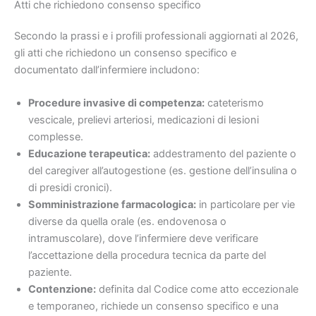
Atti che richiedono consenso specifico
Secondo la prassi e i profili professionali aggiornati al 2026,
gli atti che richiedono un consenso specifico e
documentato dall’infermiere includono:
Procedure invasive di competenza:
cateterismo
vescicale, prelievi arteriosi, medicazioni di lesioni
complesse.
Educazione terapeutica:
addestramento del paziente o
del caregiver all’autogestione (es. gestione dell’insulina o
di presidi cronici).
Somministrazione farmacologica:
in particolare per vie
diverse da quella orale (es. endovenosa o
intramuscolare), dove l’infermiere deve verificare
l’accettazione della procedura tecnica da parte del
paziente.
Contenzione:
definita dal Codice come atto eccezionale
e temporaneo, richiede un consenso specifico e una