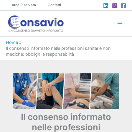
Vai
Area Riservata
Contatti
al
contenuto
Home
Il consenso informato nelle professioni sanitarie non
mediche: obblighi e responsabilità
Il consenso informato
nelle professioni