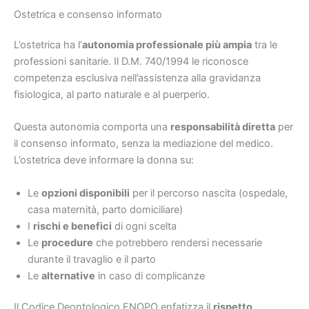
Ostetrica e consenso informato
L’ostetrica ha l’
autonomia professionale più ampia
tra le
professioni sanitarie. Il D.M. 740/1994 le riconosce
competenza esclusiva nell’assistenza alla gravidanza
fisiologica, al parto naturale e al puerperio.
Questa autonomia comporta una
responsabilità diretta
per
il consenso informato, senza la mediazione del medico.
L’ostetrica deve informare la donna su:
Le
opzioni disponibili
per il percorso nascita (ospedale,
casa maternità, parto domiciliare)
I
rischi e benefici
di ogni scelta
Le
procedure
che potrebbero rendersi necessarie
durante il travaglio e il parto
Le
alternative
in caso di complicanze
Il Codice Deontologico FNOPO enfatizza il
rispetto