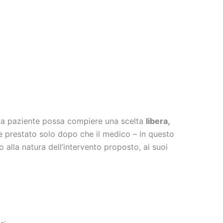
 la paziente possa compiere una scelta
libera,
e prestato solo dopo che il medico – in questo
 alla natura dell’intervento proposto, ai suoi