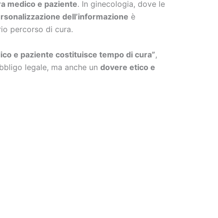
tra medico e paziente
. In ginecologia, dove le
ersonalizzazione dell’informazione
è
io percorso di cura.
ico e paziente costituisce tempo di cura”
,
obbligo legale, ma anche un
dovere etico e