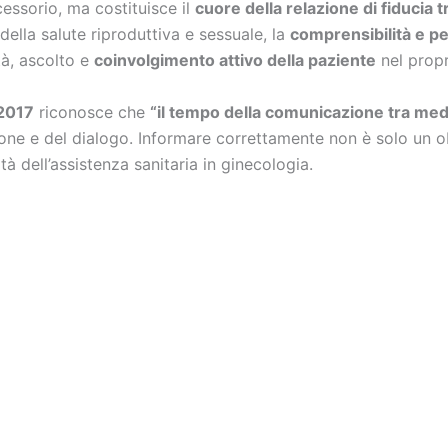
essorio, ma costituisce il
cuore della relazione di fiducia 
della salute riproduttiva e sessuale, la
comprensibilità e p
tà, ascolto e
coinvolgimento attivo della paziente
nel propr
2017
riconosce che
“il tempo della comunicazione tra med
zione e del dialogo. Informare correttamente non è solo un 
ità dell’assistenza sanitaria in ginecologia.