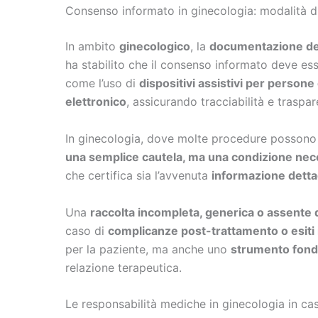
Consenso informato in ginecologia: modalità d
In ambito
ginecologico
, la
documentazione de
ha stabilito che il consenso informato deve es
come l’uso di
dispositivi assistivi per persone 
elettronico
, assicurando tracciabilità e traspa
In ginecologia, dove molte procedure possono 
una semplice cautela, ma una condizione neces
che certifica sia l’avvenuta
informazione detta
Una
raccolta incompleta, generica o assente
caso di
complicanze post-trattamento o esiti 
per la paziente, ma anche uno
strumento fond
relazione terapeutica.
Le responsabilità mediche in ginecologia in c