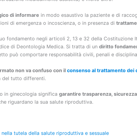
gico di informare
in modo esaustivo la paziente e di raccogl
zioni di emergenza o incoscienza, o in presenza di
trattamen
suo fondamento negli articoli 2, 13 e 32 della Costituzione I
ice di Deontologia Medica. Si tratta di un
diritto fondame
etto può comportare responsabilità civili, penali e disciplina
rmato non va confuso con il
consenso al trattamento dei d
el tutto differenti.
 in ginecologia significa
garantire trasparenza, sicurezz
che riguardano la sua salute riproduttiva.
nella tutela della salute riproduttiva e sessuale