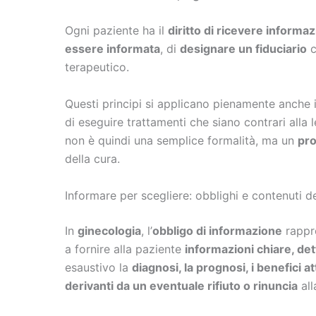
Ogni paziente ha il
diritto di ricevere informa
essere informata
, di
designare un fiduciario
c
terapeutico.
Questi principi si applicano pienamente anche 
di eseguire trattamenti che siano contrari alla 
non è quindi una semplice formalità, ma un
pro
della cura.
Informare per scegliere: obblighi e contenuti d
In
ginecologia
, l’
obbligo di informazione
rappre
a fornire alla paziente
informazioni chiare, det
esaustivo la
diagnosi, la prognosi, i benefici at
derivanti da un eventuale rifiuto o rinuncia
all