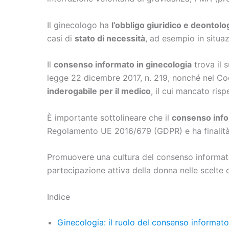
Il ginecologo ha
l’obbligo giuridico e deontolo
casi di
stato di necessità
, ad esempio in situa
Il
consenso informato in ginecologia
trova il 
legge 22 dicembre 2017, n. 219, nonché nel Cod
inderogabile per il medico
, il cui mancato risp
È importante sottolineare che il
consenso info
Regolamento UE 2016/679 (GDPR) e ha finalità d
Promuovere una cultura del consenso informato
partecipazione attiva della donna nelle scelte 
Indice
Ginecologia: il ruolo del consenso informato 