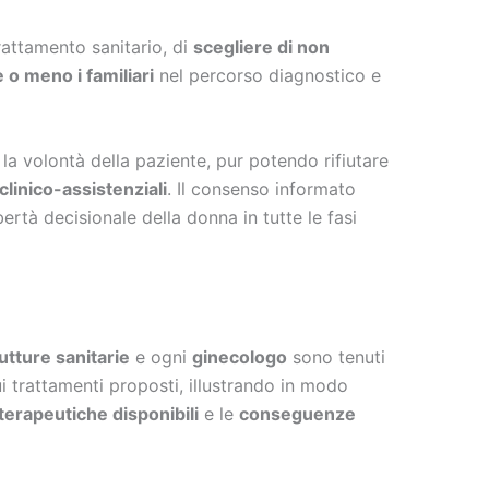
attamento sanitario, di
scegliere di non
 o meno i familiari
nel percorso diagnostico e
 la volontà della paziente, pur potendo rifiutare
linico-assistenziali
. Il consenso informato
ibertà decisionale della donna in tutte le fasi
utture sanitarie
e ogni
ginecologo
sono tenuti
i trattamenti proposti, illustrando in modo
 terapeutiche disponibili
e le
conseguenze