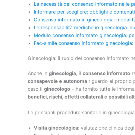
La necessità del consenso informato nelle 
Informare per scegliere: obblighi e contenuti
Consenso informato in ginecologia: modalit
Le responsabilità mediche in ginecologia i
Modulo consenso informato ginecologia: per
Fac-simile consenso informato ginecologia: 
Ginecologia: il ruolo del consenso informato nel
Anche in
ginecologia
, il
consenso informato
ra
consapevole e autonoma
riguardo al proprio 
caso il
ginecologo
– ha fornito tutte le informa
benefici, rischi, effetti collaterali e possibili a
Le principali procedure sanitarie in ginecolog
Visita ginecologica
: valutazione clinica degl