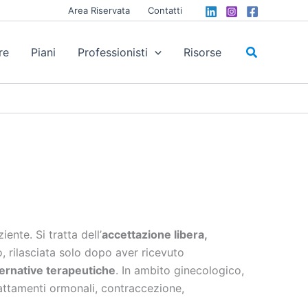
Area Riservata
Contatti
Cerca
re
Piani
Professionisti
Risorse
nte. Si tratta dell’
accettazione libera,
, rilasciata solo dopo aver ricevuto
ternative terapeutiche
. In ambito ginecologico,
rattamenti ormonali, contraccezione,