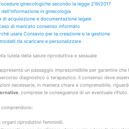
procedure ginecologiche secondo la legge 219/2017
 dell'informazione in ginecologia
à di acquisizione e documentazione legale
n caso di mancato consenso informato
ché usare Consavio per la creazione e la gestione
modelli da scaricare e personalizzare
la tutela della salute riproduttiva e sessuale
ppresenta un passaggio imprescindibile per garantire che
percorso diagnostico o terapeutico. Il consenso deve esser
zioni necessarie, in maniera chiara e comprensibile, riguardo
lternative
, comprese le conseguenze di un eventuale rifiuto.
ia comprendono:
i organi riproduttivi femminili.