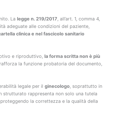
nito. La
legge n. 219/2017
, all’art. 1, comma 4,
ità adeguate alle condizioni del paziente,
artella clinica e nel fascicolo sanitario
tivo e riproduttivo,
la forma scritta non è più
rafforza la funzione probatoria del documento,
abilità legale per il
ginecologo
, soprattutto in
 strutturato rappresenta non solo una tutela
 proteggendo la correttezza e la qualità della