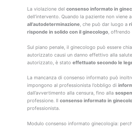
La violazione del
consenso informato in ginec
dell’intervento. Quando la paziente non viene
all’autodeterminazione
, che può dar luogo a
r
risponde in solido con il ginecologo
, offrendo
Sul piano penale, il ginecologo può essere ch
autorizzato causi un danno effettivo alla salute
autorizzato, è stato
effettuato secondo le lege
La mancanza di consenso informato può inoltre
impongono al professionista l’obbligo di
infor
dall’avvertimento alla censura, fino alla
sospens
professione. Il
consenso informato in ginecol
professionista.
Modulo consenso informato ginecologia: perché