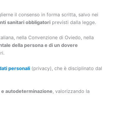
ierne il consenso in forma scritta, salvo nei
ti sanitari obbligatori
previsti dalla legge.
taliana, nella Convenzione di Oviedo, nella
ntale della persona e di un dovere
ri.
ati personali
(privacy), che è disciplinato dal
a e autodeterminazione
, valorizzando la