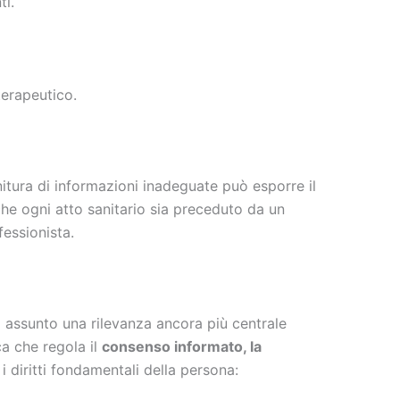
ti.
terapeutico.
itura di informazioni inadeguate può esporre il
he ogni atto sanitario sia preceduto da un
fessionista.
 assunto una rilevanza ancora più centrale
ca che regola il
consenso informato, la
i diritti fondamentali della persona: