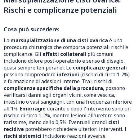
Rischi e complicanze potenziali
Cosa può succedere:
La
marsupializzazione di una cisti ovarica
è una
procedura chirurgica che comporta potenziali rischi e
complicanze. Gli
effetti collaterali
più comuni
includono dolore post-operatorio e senso di disagio,
quasi sempre temporanei. Le
complicanze generali
possono comprendere
infezioni
(rischio di circa 1-2%)
e formazione di adesioni interne. Tra i rischi di
complicanze specifiche della procedura
, possono
verificarsi danni agli organi vicini, come vescica,
intestino o vasi sanguigni, con una frequenza inferiore
all'1%.
Emorragie
durante o dopo l'intervento sono un
rischio di circa 1-2%, mentre lesioni all'uretere sono
rarissime, meno dello 0,5%. Eventuali grandi
cisti
recidive
potrebbero richiedere ulteriori interventi. I
rischi sistemici
includono reazioni avverse