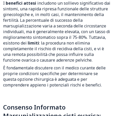
I
benefici attesi
includono un sollievo significativo dai
sintomi, una rapida ripresa funzionale delle strutture
ginecologiche e, in molti casi, il mantenimento della
fertilità. La percentuale di successo della
marsupializzazione varia a seconda delle circostanze
individuali, ma è generalmente elevata, con un tasso di
miglioramento sintomatico sopra il 75-80%. Tuttavia,
esistono dei
limiti
: la procedura non elimina
completamente il rischio di recidiva della cisti, e vi è
una remota possibilità che possa influire sulla
funzione ovarica o causare aderenze pelviche.
È fondamentale discutere con il medico curante delle
proprie condizioni specifiche per determinare se
questa opzione chirurgica è adeguata e per
comprendere appieno i potenziali rischi e benefici.
Consenso Informato
Marsupializzazione cisti ovarica: