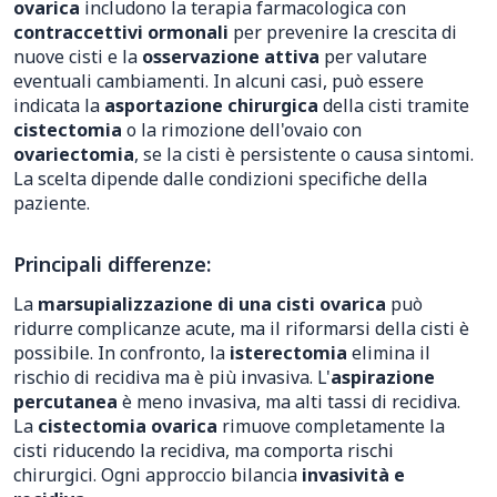
ovarica
includono la terapia farmacologica con
contraccettivi ormonali
per prevenire la crescita di
nuove cisti e la
osservazione attiva
per valutare
eventuali cambiamenti. In alcuni casi, può essere
indicata la
asportazione chirurgica
della cisti tramite
cistectomia
o la rimozione dell'ovaio con
ovariectomia
, se la cisti è persistente o causa sintomi.
La scelta dipende dalle condizioni specifiche della
paziente.
Principali differenze:
La
marsupializzazione di una cisti ovarica
può
ridurre complicanze acute, ma il riformarsi della cisti è
possibile. In confronto, la
isterectomia
elimina il
rischio di recidiva ma è più invasiva. L'
aspirazione
percutanea
è meno invasiva, ma alti tassi di recidiva.
La
cistectomia ovarica
rimuove completamente la
cisti riducendo la recidiva, ma comporta rischi
chirurgici. Ogni approccio bilancia
invasività e