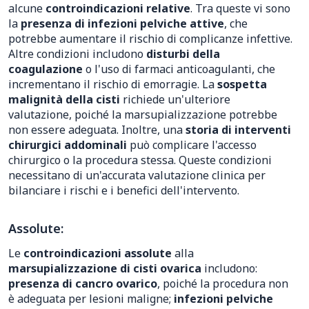
alcune
controindicazioni relative
. Tra queste vi sono
la
presenza di infezioni pelviche attive
, che
potrebbe aumentare il rischio di complicanze infettive.
Altre condizioni includono
disturbi della
coagulazione
o l'uso di farmaci anticoagulanti, che
incrementano il rischio di emorragie. La
sospetta
malignità della cisti
richiede un'ulteriore
valutazione, poiché la marsupializzazione potrebbe
non essere adeguata. Inoltre, una
storia di interventi
chirurgici addominali
può complicare l'accesso
chirurgico o la procedura stessa. Queste condizioni
necessitano di un'accurata valutazione clinica per
bilanciare i rischi e i benefici dell'intervento.
Assolute:
Le
controindicazioni assolute
alla
marsupializzazione di cisti ovarica
includono:
presenza di cancro ovarico
, poiché la procedura non
è adeguata per lesioni maligne;
infezioni pelviche