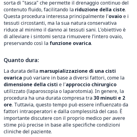
sorta di "tasca" che permette il drenaggio continuo del
contenuto fluido, facilitando la
riduzione della ciste
.
Questa procedura interessa principalmente l'
ovaio
e i
tessuti circostanti, ma la sua natura conservativa
riduce al minimo il danno ai tessuti sani. L'obiettivo è
di alleviare i sintomi senza rimuovere l’intero ovaio,
preservando così la
funzione ovarica
.
Quanto dura:
La durata della
marsupializzazione di una cisti
ovarica
può variare in base a diversi fattori, come la
dimensione della cisti
e l'
approccio chirurgico
utilizzato (laparoscopia o laparotomia). In genere, la
procedura ha una durata compresa tra
30 minuti e 2
ore
. Tuttavia, questo tempo può essere influenzato da
fattori intraoperatori e dalla complessità del caso. È
importante discutere con il proprio medico per avere
stime più precise in base alle specifiche condizioni
cliniche del paziente.