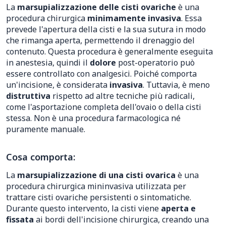
La
marsupializzazione delle cisti ovariche
è una
procedura chirurgica
minimamente invasiva
. Essa
prevede l'apertura della cisti e la sua sutura in modo
che rimanga aperta, permettendo il drenaggio del
contenuto. Questa procedura è generalmente eseguita
in anestesia, quindi il
dolore
post-operatorio può
essere controllato con analgesici. Poiché comporta
un'incisione, è considerata
invasiva
. Tuttavia, è meno
distruttiva
rispetto ad altre tecniche più radicali,
come l'asportazione completa dell'ovaio o della cisti
stessa. Non è una procedura farmacologica né
puramente manuale.
Cosa comporta:
La
marsupializzazione di una cisti ovarica
è una
procedura chirurgica mininvasiva utilizzata per
trattare cisti ovariche persistenti o sintomatiche.
Durante questo intervento, la cisti viene
aperta e
fissata
ai bordi dell'incisione chirurgica, creando una