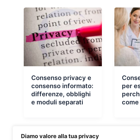
Consenso privacy e
Conse
consenso informato:
per es
differenze, obblighi
perch
e moduli separati
come 
Diamo valore alla tua privacy