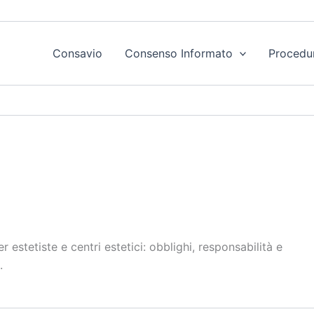
Consavio
Consenso Informato
Procedu
estetiste e centri estetici: obblighi, responsabilità e
.