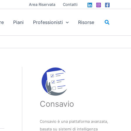
Area Riservata
Contatti
Cerca
re
Piani
Professionisti
Risorse
Consavio
Consavio è una piattaforma avanzata,
basata su sistemi di intelligenza