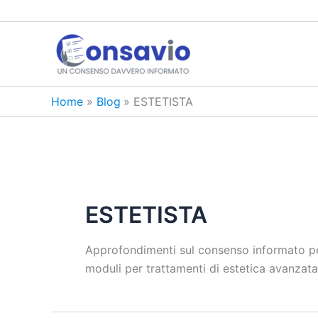
Vai
al
contenuto
Home
Blog
ESTETISTA
ESTETISTA
Approfondimenti sul consenso informato per 
moduli per trattamenti di estetica avanzata