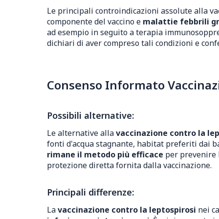
Le principali controindicazioni assolute alla v
componente del vaccino e
malattie febbrili g
ad esempio in seguito a terapia immunosoppressi
dichiari di aver compreso tali condizioni e con
Consenso Informato Vaccinazio
Possibili alternative:
Le alternative alla
vaccinazione contro la lep
fonti d'acqua stagnante, habitat preferiti dai
rimane il metodo più efficace
per prevenire l
protezione diretta fornita dalla vaccinazione.
Principali differenze:
La
vaccinazione contro la leptospirosi
nei ca