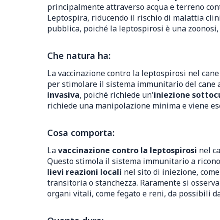
principalmente attraverso acqua e terreno cont
Leptospira, riducendo il rischio di malattia clin
pubblica, poiché la leptospirosi è una zoonosi
Che natura ha:
La vaccinazione contro la leptospirosi nel can
per stimolare il sistema immunitario del cane 
invasiva
, poiché richiede un'
iniezione sotto
richiede una manipolazione minima e viene eseg
Cosa comporta:
La
vaccinazione contro la leptospirosi
nel ca
Questo stimola il sistema immunitario a ricono
lievi reazioni locali
nel sito di iniezione, com
transitoria o stanchezza. Raramente si osservano
organi vitali, come fegato e reni, da possibili d