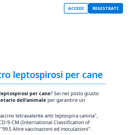
ACCEDI
REGISTRATI
ro leptospirosi per cane
leptospirosi per cane
? Sei nel posto giusto:
ietario dell’animale
per garantire un
ccino tetravalente anti leptospira canina",
ICD-9-CM (International Classification of
"99.5 Altre vaccinazioni ed inoculazioni".