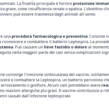
aminati. La finalità principale è fornire
protezione immun
ica grave, come insufficienza renale o epatica. L'obiettivo cl
, ovvero può essere trasmessa dagli animali all'uomo.
e è una
procedura farmacologica e preventiva
. Consiste 
a riconoscere e combattere il batterio Leptospira. La proced
cutanea
. Può causare un
lieve fastidio o dolore
al momento 
uita nella maggior parte dei casi senza complicazioni signi
ne coinvolge l'iniezione sottocutanea del vaccino, solitame
scere e combattere la Leptospira, un batterio pericoloso ch
e arrossamento o gonfiore. Alcuni cani potrebbero avere
rea
 reazioni allergiche più gravi. Il vaccino contribuisce a rid
anni causati dall'infezione leptospirale.