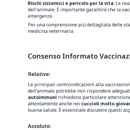
Rischi sistemici e pericolo per la vita
: Le re
dell'animale. È importante garantire che la vac
emergenze.
Per una comprensione più dettagliata delle sta
medicina veterinaria.
Consenso Informato Vaccinazio
Relative:
Le principali controindicazioni alla vaccinazio
dell'animale potrebbe non rispondere adeguat
autoimmuni
richiedono particolare attenzione
attentamente anche nei
cuccioli molto giova
buona salute. È essenziale discutere questi asp
Assolute: