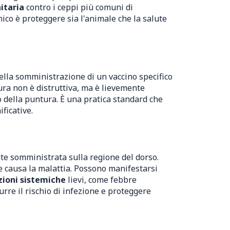
itaria
contro i ceppi più comuni di
inico è proteggere sia l'animale che la salute
nella somministrazione di un vaccino specifico
ura non è distruttiva, ma è lievemente
della puntura. È una pratica standard che
ficative.
nte somministrata sulla regione del dorso.
e causa la malattia. Possono manifestarsi
zioni sistemiche
lievi, come febbre
urre il rischio di infezione e proteggere