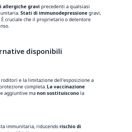
i allergiche gravi
precedenti a qualsiasi
unitaria.
Stati di immunodepressione
gravi,
È cruciale che il proprietario o detentore
enso.
native disponibili
roditori e la limitazione dell'esposizione a
o protezione completa.
La vaccinazione
ure aggiuntive ma
non sostituiscono
la
osta immunitaria, riducendo
rischio di