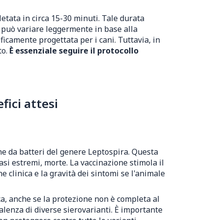
tata in circa 15-30 minuti. Tale durata
a può variare leggermente in base alla
ficamente progettata per i cani. Tuttavia, in
to.
È essenziale seguire il protocollo
ici attesi
one da batteri del genere Leptospira. Questa
asi estremi, morte. La vaccinazione stimola il
 clinica e la gravità dei sintomi se l'animale
ca, anche se la protezione non è completa al
valenza di diverse sierovarianti. È importante