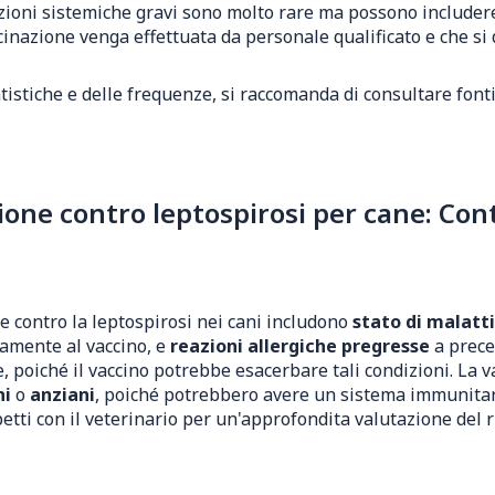
azioni sistemiche gravi sono molto rare ma possono includere 
cinazione venga effettuata da personale qualificato e che si
tistiche e delle frequenze, si raccomanda di consultare font
ne contro leptospirosi per cane: Cont
ne contro la leptospirosi nei cani includono
stato di malatt
amente al vaccino, e
reazioni allergiche pregresse
a prece
, poiché il vaccino potrebbe esacerbare tali condizioni. La 
ni
o
anziani
, poiché potrebbero avere un sistema immunitari
etti con il veterinario per un'approfondita valutazione del r