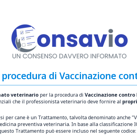
procedura di Vaccinazione cont
ato veterinario
per la procedura di
Vaccinazione contro 
ziali che il professionista veterinario deve fornire al
propr
si per cane è un Trattamento, talvolta denominato anche "Va
medicina preventiva veterinaria. In base alla classificazione 
, questo Trattamento può essere incluso nel seguente codice: 