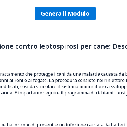
Genera il Modulo
ne contro leptospirosi per cane: Desc
rattamento che protegge i cani da una malattia causata da b
nni ai reni e al fegato. La procedura consiste nell'iniettar
odificati, così da stimolare il sistema immunitario a svilupp
utanea
. È importante seguire il programma di richiami consig
ne ha lo scopo di prevenire un'infezione causata da batteri