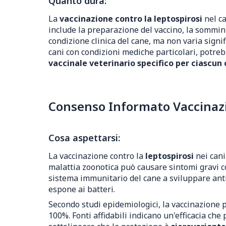
Quanto dura:
La
vaccinazione contro la leptospirosi
nel ca
include la preparazione del vaccino, la sommin
condizione clinica del cane, ma non varia signi
cani con condizioni mediche particolari, potre
vaccinale veterinario specifico per ciascun 
Consenso Informato Vaccinazio
Cosa aspettarsi:
La vaccinazione contro la
leptospirosi
nei cani
malattia zoonotica può causare sintomi gravi co
sistema immunitario del cane a sviluppare antic
espone ai batteri.
Secondo studi epidemiologici, la vaccinazione p
100%. Fonti affidabili indicano un'efficacia che