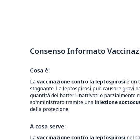
Consenso Informato Vaccinazio
Cosa è:
La
vaccinazione contro la leptospirosi
è un t
stagnante. La leptospirosi può causare gravi da
quantità dei batteri inattivati o parzialmente m
somministrato tramite una
iniezione sottoc
della protezione.
A cosa serve:
La
vaccinazione contro la leptospirosi
nel ca