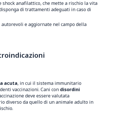
shock anafilattico, che mette a rischio la vita
 disponga di trattamenti adeguati in caso di
i autorevoli e aggiornate nel campo della
roindicazioni
ia acuta
, in cui il sistema immunitario
denti vaccinazioni. Cani con
disordini
vaccinazione deve essere valutata
o diverso da quello di un animale adulto in
ischio.