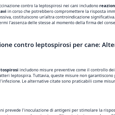
accinazione contro la leptospirosi nei cani includono
reazion
ravi
in corso che potrebbero compromettere la risposta imm
va, costituiscono un'altra controindicazione significativa. 
fermi l'assenza delle stesse al momento della firma del cons
ne contro leptospirosi per cane: Alter
tospirosi
includono misure preventive come il controllo dei 
 batteri leptospira. Tuttavia, queste misure non garantiscon
'infezione. Le alternative citate sono praticabili come mis
ni prevede l'inoculazione di antigeni per stimolare la risp