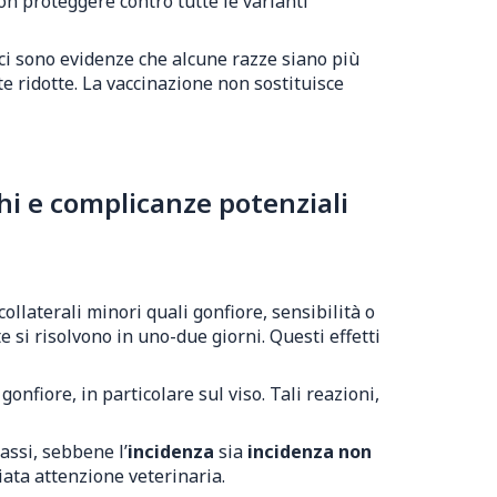
 non proteggere contro tutte le varianti
 ci sono evidenze che alcune razze siano più
e ridotte. La vaccinazione non sostituisce
hi e complicanze potenziali
ollaterali minori quali gonfiore, sensibilità o
e si risolvono in uno-due giorni. Questi effetti
gonfiore, in particolare sul viso. Tali reazioni,
assi, sebbene l’
incidenza
sia
incidenza non
iata attenzione veterinaria.