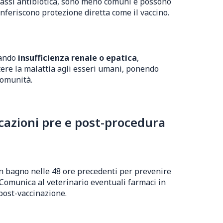
ilassi antibiotica, sono meno comuni e possono
nferiscono protezione diretta come il vaccino.
sando
insufficienza renale o epatica
,
ttere la malattia agli esseri umani, ponendo
comunità.
cazioni pre e post-procedura
 un bagno nelle 48 ore precedenti per prevenire
. Comunica al veterinario eventuali farmaci in
post-vaccinazione.