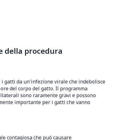
e della procedura
 gatti da un'infezione virale che indebolisce
iore del corpo del gatto. Il programma
collaterali sono raramente gravi e possono
mente importante per i gatti che vanno
rale contagiosa che può causare