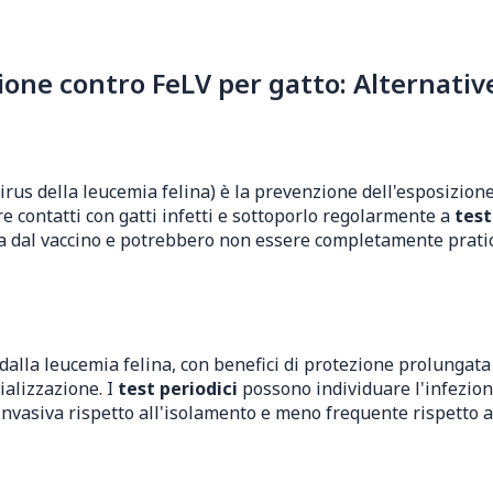
ne contro FeLV per gatto: Alternative
irus della leucemia felina) è la prevenzione dell'esposizion
e contatti con gatti infetti e sottoporlo regolarmente a
test
a dal vaccino e potrebbero non essere completamente pratica
 dalla leucemia felina, con benefici di protezione prolungata
ializzazione. I
test periodici
possono individuare l'infezio
invasiva rispetto all'isolamento e meno frequente rispetto ai