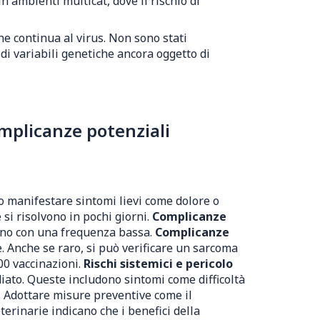
 ambienti multicat, dove il rischio di
one continua al virus. Non sono stati
 di variabili genetiche ancora oggetto di
mplicanze potenziali
ono manifestare sintomi lievi come dolore o
si risolvono in pochi giorni.
Complicanze
icano con una frequenza bassa.
Complicanze
. Anche se raro, si può verificare un sarcoma
000 vaccinazioni.
Rischi sistemici e pericolo
ato. Queste includono sintomi come difficoltà
a. Adottare misure preventive come il
erinarie indicano che i benefici della