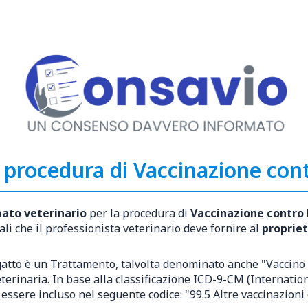
 procedura di Vaccinazione con
ato veterinario
per la procedura di
Vaccinazione contro 
li che il professionista veterinario deve fornire al
propriet
atto è un Trattamento, talvolta denominato anche "Vaccino a
terinaria. In base alla classificazione ICD-9-CM (Internation
essere incluso nel seguente codice: "99.5 Altre vaccinazioni 