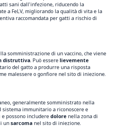
tti sani dall'infezione, riducendo la
te a FeLV, migliorando la qualità di vita e la
entiva raccomandata per gatti a rischio di
ella somministrazione di un vaccino, che viene
 distruttiva
. Può essere
lievemente
tario del gatto a produrre una risposta
come malessere o gonfiore nel sito di iniezione.
taneo, generalmente somministrato nella
 il sistema immunitario a riconoscere e
evi e possono includere
dolore
nella zona di
di un
sarcoma
nel sito di iniezione.