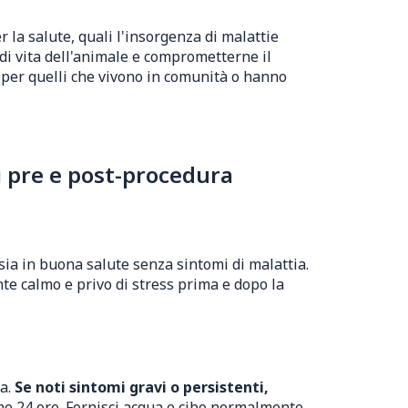
 la salute, quali l'insorgenza di malattie
 di vita dell'animale e comprometterne il
e per quelli che vivono in comunità o hanno
i pre e post-procedura
 sia in buona salute senza sintomi di malattia.
te calmo e privo di stress prima e dopo la
ia.
Se noti sintomi gravi o persistenti,
ime 24 ore. Fornisci acqua e cibo normalmente.