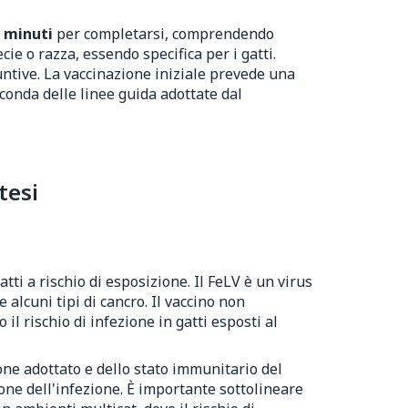
 minuti
per completarsi, comprendendo
ie o razza, essendo specifica per i gatti.
untive. La vaccinazione iniziale prevede una
onda delle linee guida adottate dal
tesi
ti a rischio di esposizione. Il FeLV è un virus
alcuni tipi di cancro. Il vaccino non
l rischio di infezione in gatti esposti al
ione adottato e dello stato immunitario del
one dell'infezione. È importante sottolineare