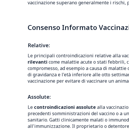
vaccinazione superano generalmente i rischi, pa
Consenso Informato Vaccinazi
Relative:
Le principali controindicazioni relative alla va
rilevanti
come malattie acute o stati febbrili
compromesso, ad esempio a causa di malattie c
di gravidanza e l'età inferiore alle otto setti
vaccinazione per evitare di vaccinare un animal
Assolute:
Le
controindicazioni assolute
alla vaccinazio
precedenti somministrazioni del vaccino o a un
sanitario. Gatti clinicamente malati o immun
all'immunizzazione. Il proprietario o detentore