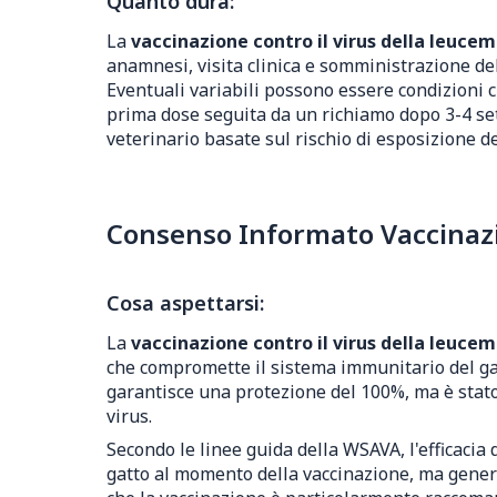
Quanto dura:
La
vaccinazione contro il virus della leucem
anamnesi, visita clinica e somministrazione del
Eventuali variabili possono essere condizioni 
prima dose seguita da un richiamo dopo 3-4 set
veterinario basate sul rischio di esposizione de
Consenso Informato Vaccinazio
Cosa aspettarsi:
La
vaccinazione contro il virus della leucem
che compromette il sistema immunitario del gatt
garantisce una protezione del 100%, ma è stato d
virus.
Secondo le linee guida della WSAVA, l'efficacia
gatto al momento della vaccinazione, ma genera