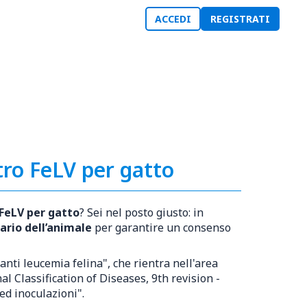
ACCEDI
REGISTRATI
tro FeLV per gatto
FeLV per gatto
? Sei nel posto giusto: in
ario dell’animale
per garantire un consenso
nti leucemia felina", che rientra nell'area
al Classification of Diseases, 9th revision -
ed inoculazioni".