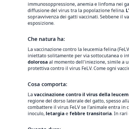
immunosoppressione, anemia e linfoma nei ga
diffusione del virus tra la popolazione felina.
L
sopravvivenza dei gatti vaccinati. Sebbene il 
esposizione.
Che natura ha:
La vaccinazione contro la leucemia felina (FeL
iniettato solitamente per via sottocutanea o i
dolorosa
al momento dell'iniezione, simile a u
protettiva contro il virus FeLV. Come ogni vaccin
Cosa comporta:
La
vaccinazione contro il virus della leucem
regione del dorso laterale del gatto, spesso all
combattere il virus FeLV se l'animale entra in c
inoculo,
letargia
e
febbre transitoria
. In rar