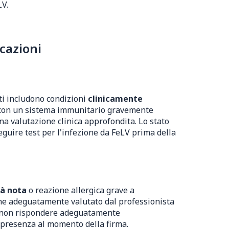
LV.
cazioni
tti includono condizioni
clinicamente
i con un sistema immunitario gravemente
a valutazione clinica approfondita. Lo stato
eguire test per l'infezione da FeLV prima della
tà nota
o reazione allergica grave a
one adeguatamente valutato dal professionista
o non rispondere adeguatamente
a presenza al momento della firma.