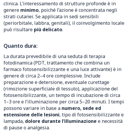
clinica. L’interessamento di strutture profonde è in
genere
minimo
, poiché l’azione è concentrata negli
strati cutanei. Se applicata in sedi sensibili
(periorbitale, labbra, genitali), il coinvolgimento locale
può risultare
più delicato
.
Quanto dura:
La durata prevedibile di una seduta di terapia
fotodinamica (PDT, trattamento che combina un
farmaco fotosensibilizzante e una luce attivante) è in
genere di circa 2–4 ore complessive. Include
preparazione e detersione, eventuale curettage
(rimozione superficiale di tessuto), applicazione del
fotosensibilizzante, un tempo di incubazione di circa
1–3 ore e l’illuminazione per circa 5–20 minuti. I tempi
possono variare in base a
numero, sede ed
estensione delle lesioni
, tipo di fotosensibilizzante e
lampada,
dolore durante l’illuminazione
e necessità
di pause o analgesia.