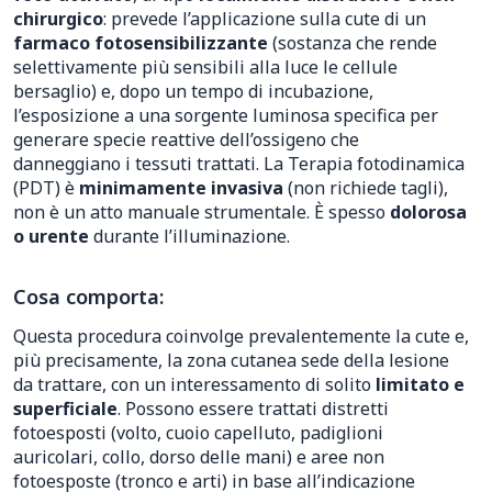
chirurgico
: prevede l’applicazione sulla cute di un
farmaco fotosensibilizzante
(sostanza che rende
selettivamente più sensibili alla luce le cellule
bersaglio) e, dopo un tempo di incubazione,
l’esposizione a una sorgente luminosa specifica per
generare specie reattive dell’ossigeno che
danneggiano i tessuti trattati. La Terapia fotodinamica
(PDT) è
minimamente invasiva
(non richiede tagli),
non è un atto manuale strumentale. È spesso
dolorosa
o urente
durante l’illuminazione.
Cosa comporta:
Questa procedura coinvolge prevalentemente la cute e,
più precisamente, la zona cutanea sede della lesione
da trattare, con un interessamento di solito
limitato e
superficiale
. Possono essere trattati distretti
fotoesposti (volto, cuoio capelluto, padiglioni
auricolari, collo, dorso delle mani) e aree non
fotoesposte (tronco e arti) in base all’indicazione