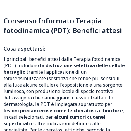
Consenso Informato Terapia
fotodinamica (PDT): Benefici attesi
Cosa aspettarsi:
I principali benefici attesi dalla Terapia fotodinamica
(PDT) includono
la distruzione selettiva delle cellule
bersaglio
tramite l’applicazione di un
fotosensibilizzante (sostanza che rende più sensibili
alla luce alcune cellule) e l’esposizione a una sorgente
luminosa, con produzione locale di specie reattive
dell’ossigeno che danneggiano i tessuti trattati. In
dermatologia, la PDT è impiegata soprattutto per
lesioni precancerose come le cheratosi attiniche
e,
in casi selezionati, per
alcuni tumori cutanei
superficiali
e altre indicazioni definite dallo
specialista. Per le cheratosi attiniche, secondo la