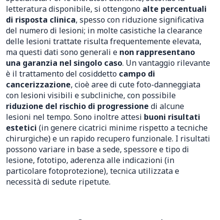
letteratura disponibile, si ottengono
alte percentuali
di risposta clinica
, spesso con riduzione significativa
del numero di lesioni; in molte casistiche la clearance
delle lesioni trattate risulta frequentemente elevata,
ma questi dati sono generali e
non rappresentano
una garanzia nel singolo caso
. Un vantaggio rilevante
è il trattamento del cosiddetto
campo di
cancerizzazione
, cioè aree di cute foto-danneggiata
con lesioni visibili e subcliniche, con possibile
riduzione del rischio di progressione
di alcune
lesioni nel tempo. Sono inoltre attesi
buoni risultati
estetici
(in genere cicatrici minime rispetto a tecniche
chirurgiche) e un rapido recupero funzionale. I risultati
possono variare in base a sede, spessore e tipo di
lesione, fototipo, aderenza alle indicazioni (in
particolare fotoprotezione), tecnica utilizzata e
necessità di sedute ripetute.