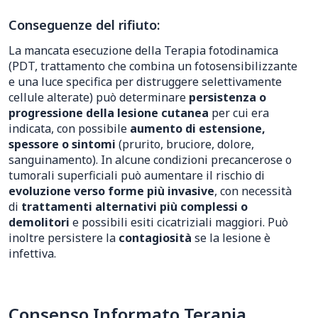
Conseguenze del rifiuto:
La mancata esecuzione della Terapia fotodinamica
(PDT, trattamento che combina un fotosensibilizzante
e una luce specifica per distruggere selettivamente
cellule alterate) può determinare
persistenza o
progressione della lesione cutanea
per cui era
indicata, con possibile
aumento di estensione,
spessore o sintomi
(prurito, bruciore, dolore,
sanguinamento). In alcune condizioni precancerose o
tumorali superficiali può aumentare il rischio di
evoluzione verso forme più invasive
, con necessità
di
trattamenti alternativi più complessi o
demolitori
e possibili esiti cicatriziali maggiori. Può
inoltre persistere la
contagiosità
se la lesione è
infettiva.
Consenso Informato Terapia