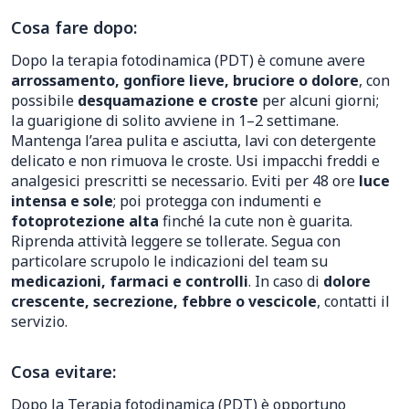
Cosa fare dopo:
Dopo la terapia fotodinamica (PDT) è comune avere
arrossamento, gonfiore lieve, bruciore o dolore
, con
possibile
desquamazione e croste
per alcuni giorni;
la guarigione di solito avviene in 1–2 settimane.
Mantenga l’area pulita e asciutta, lavi con detergente
delicato e non rimuova le croste. Usi impacchi freddi e
analgesici prescritti se necessario. Eviti per 48 ore
luce
intensa e sole
; poi protegga con indumenti e
fotoprotezione alta
finché la cute non è guarita.
Riprenda attività leggere se tollerate. Segua con
particolare scrupolo le indicazioni del team su
medicazioni, farmaci e controlli
. In caso di
dolore
crescente, secrezione, febbre o vescicole
, contatti il
servizio.
Cosa evitare:
Dopo la Terapia fotodinamica (PDT) è opportuno