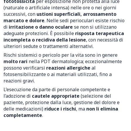
fototossicità
per esposizione non protetta alla luce
(naturale o artificiale intensa) nelle ore o nei giorni
successivi, con
ustioni superficiali, arrossamento
marcato e dolore
. Nelle sedi perioculari esiste rischio
di
irritazione o danno oculare
se non si utilizzano
adeguate protezioni. È possibile
risposta terapeutica
incompleta o recidiva della lesione
, con necessità di
ulteriori sedute o trattamenti alternativi.
Rischi sistemici o pericolo per la vita sono in genere
molto rari
nella PDT dermatologica; eccezionalmente
possono verificarsi
reazioni allergiche
al
fotosensibilizzante o ai materiali utilizzati, fino a
reazioni gravi.
L’esecuzione da parte di personale competente e
l’adozione di
cautele appropriate
(selezione del
paziente, protezione dalla luce, gestione del dolore e
delle medicazioni)
riduce i rischi
, ma
non li elimina
completamente
.