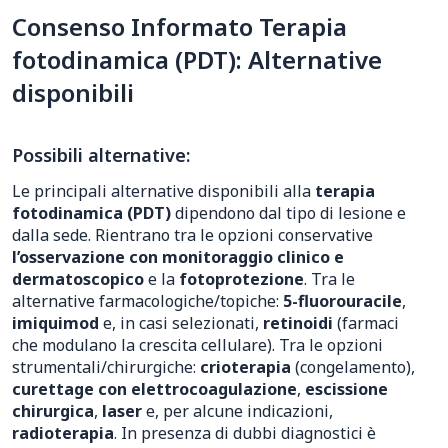
Consenso Informato Terapia
fotodinamica (PDT): Alternative
disponibili
Possibili alternative:
Le principali alternative disponibili alla
terapia
fotodinamica (PDT)
dipendono dal tipo di lesione e
dalla sede. Rientrano tra le opzioni conservative
l’osservazione con monitoraggio clinico e
dermatoscopico
e la
fotoprotezione
. Tra le
alternative farmacologiche/topiche:
5-fluorouracile
,
imiquimod
e, in casi selezionati,
retinoidi
(farmaci
che modulano la crescita cellulare). Tra le opzioni
strumentali/chirurgiche:
crioterapia
(congelamento),
curettage con elettrocoagulazione
,
escissione
chirurgica
,
laser
e, per alcune indicazioni,
radioterapia
. In presenza di dubbi diagnostici è