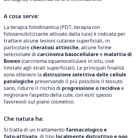
A cosa serve:
La terapia fotodinamica (PDT, terapia con
fotosensibilizzante attivato dalla luce) è indicata per
trattare alcune lesioni cutanee superficiali, in
particolare
cheratosi attiniche
, alcune forme
selezionate di
carcinoma basocellulare
e
malattia di
Bowen
(carcinoma squamocellulare in situ, cioè
limitato agli strati superficiali). Le principali finalità
sono ottenere la
distruzione selettiva delle cellule
patologiche
preservando il più possibile il tessuto
sano, ridurre il rischio di
progressione o recidiva
e
migliorare l’aspetto della cute, con esiti spesso
favorevoli sul piano cosmetico.
Che natura ha:
Si tratta di un trattamento
farmacologico e
foto‑attivato
, di tipo
localmente distruttivo e non