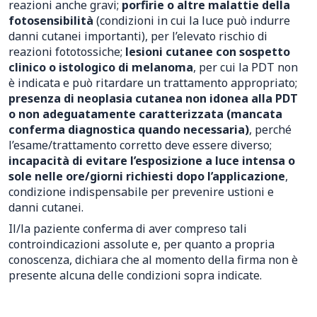
reazioni anche gravi;
porfirie o altre malattie della
fotosensibilità
(condizioni in cui la luce può indurre
danni cutanei importanti), per l’elevato rischio di
reazioni fototossiche;
lesioni cutanee con sospetto
clinico o istologico di melanoma
, per cui la PDT non
è indicata e può ritardare un trattamento appropriato;
presenza di neoplasia cutanea non idonea alla PDT
o non adeguatamente caratterizzata (mancata
conferma diagnostica quando necessaria)
, perché
l’esame/trattamento corretto deve essere diverso;
incapacità di evitare l’esposizione a luce intensa o
sole nelle ore/giorni richiesti dopo l’applicazione
,
condizione indispensabile per prevenire ustioni e
danni cutanei.
Il/la paziente conferma di aver compreso tali
controindicazioni assolute e, per quanto a propria
conoscenza, dichiara che al momento della firma non è
presente alcuna delle condizioni sopra indicate.