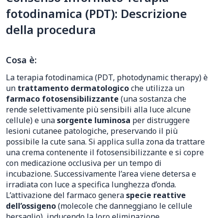
fotodinamica (PDT): Descrizione
della procedura
Cosa è:
La terapia fotodinamica (PDT, photodynamic therapy) è
un
trattamento dermatologico
che utilizza un
farmaco fotosensibilizzante
(una sostanza che
rende selettivamente più sensibili alla luce alcune
cellule) e una
sorgente luminosa
per distruggere
lesioni cutanee patologiche, preservando il più
possibile la cute sana. Si applica sulla zona da trattare
una crema contenente il fotosensibilizzante e si copre
con medicazione occlusiva per un tempo di
incubazione. Successivamente l’area viene detersa e
irradiata con luce a specifica lunghezza d’onda.
L’attivazione del farmaco genera
specie reattive
dell’ossigeno
(molecole che danneggiano le cellule
bersaglio), inducendo la loro eliminazione.