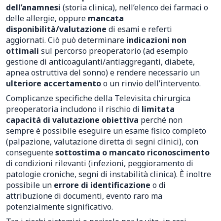
dell’anamnesi
(storia clinica), nell’elenco dei farmaci o
delle allergie, oppure
mancata
disponibilità/valutazione
di esami e referti
aggiornati. Ciò può determinare
indicazioni non
ottimali
sul percorso preoperatorio (ad esempio
gestione di anticoagulanti/antiaggreganti, diabete,
apnea ostruttiva del sonno) e rendere necessario un
ulteriore accertamento
o un rinvio dell’intervento.
Complicanze specifiche della Televisita chirurgica
preoperatoria includono il rischio di
limitata
capacità di valutazione obiettiva
perché non
sempre è possibile eseguire un esame fisico completo
(palpazione, valutazione diretta di segni clinici), con
conseguente
sottostima o mancato riconoscimento
di condizioni rilevanti (infezioni, peggioramento di
patologie croniche, segni di instabilità clinica). È inoltre
possibile un
errore di identificazione
o di
attribuzione di documenti, evento raro ma
potenzialmente significativo.