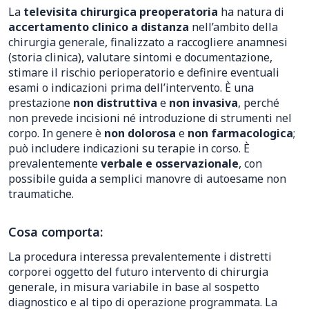
La
televisita chirurgica preoperatoria
ha natura di
accertamento clinico a distanza
nell’ambito della
chirurgia generale, finalizzato a raccogliere anamnesi
(storia clinica), valutare sintomi e documentazione,
stimare il rischio perioperatorio e definire eventuali
esami o indicazioni prima dell’intervento. È una
prestazione
non distruttiva
e
non invasiva
, perché
non prevede incisioni né introduzione di strumenti nel
corpo. In genere è
non dolorosa
e
non farmacologica
;
può includere indicazioni su terapie in corso. È
prevalentemente
verbale e osservazionale
, con
possibile guida a semplici manovre di autoesame non
traumatiche.
Cosa comporta:
La procedura interessa prevalentemente i distretti
corporei oggetto del futuro intervento di chirurgia
generale, in misura variabile in base al sospetto
diagnostico e al tipo di operazione programmata. La