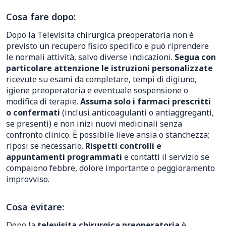
Cosa fare dopo:
Dopo la Televisita chirurgica preoperatoria non è
previsto un recupero fisico specifico e può riprendere
le normali attività, salvo diverse indicazioni.
Segua con
particolare attenzione le istruzioni personalizzate
ricevute su esami da completare, tempi di digiuno,
igiene preoperatoria e eventuale sospensione o
modifica di terapie.
Assuma solo i farmaci prescritti
o confermati
(inclusi anticoagulanti o antiaggreganti,
se presenti) e non inizi nuovi medicinali senza
confronto clinico. È possibile lieve ansia o stanchezza;
riposi se necessario.
Rispetti controlli e
appuntamenti programmati
e contatti il servizio se
compaiono febbre, dolore importante o peggioramento
improvviso.
Cosa evitare:
Dopo la
televisita chirurgica preoperatoria
è