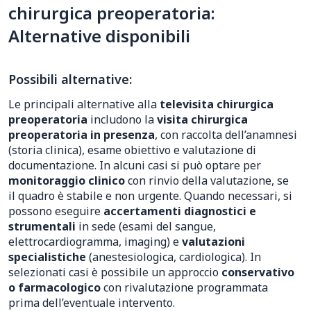
chirurgica preoperatoria:
Alternative disponibili
Possibili alternative:
Le principali alternative alla
televisita chirurgica
preoperatoria
includono la
visita chirurgica
preoperatoria in presenza
, con raccolta dell’anamnesi
(storia clinica), esame obiettivo e valutazione di
documentazione. In alcuni casi si può optare per
monitoraggio clinico
con rinvio della valutazione, se
il quadro è stabile e non urgente. Quando necessari, si
possono eseguire
accertamenti diagnostici e
strumentali
in sede (esami del sangue,
elettrocardiogramma, imaging) e
valutazioni
specialistiche
(anestesiologica, cardiologica). In
selezionati casi è possibile un approccio
conservativo
o farmacologico
con rivalutazione programmata
prima dell’eventuale intervento.