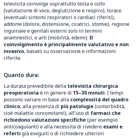
televisita coinvolge soprattutto testa e collo
(valutazione di voce, deglutizione e respiro), torace
(eventuali sintomi respiratori o cardiaci riferiti),
addome (dolore, distensione, cicatrici, stomie), regione
inguinale e genitali esterni solo in termini
anamnestici, e arti (mobilità, edemi).
Il
coinvolgimento è principalmente valutativo e non
invasivo
, basato su osservazione e informazioni
riferite.
Quanto dura:
La durata prevedibile della
televisita chirurgica
preoperatoria
è in genere di
15–30 minuti
. I tempi
possono variare in base alla
complessità del quadro
clinico
, alla presenza di
più patologie
(comorbidità,
cioè malattie concomitanti), all’uso di
farmaci che
richiedono valutazioni specifiche
(per esempio
anticoagulanti) e alla necessità di rivedere
esami e
referti
già eseguiti o di richiedere ulteriori