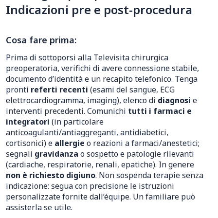
Indicazioni pre e post-procedura
Cosa fare prima:
Prima di sottoporsi alla Televisita chirurgica
preoperatoria, verifichi di avere connessione stabile,
documento d’identità e un recapito telefonico. Tenga
pronti
referti recenti
(esami del sangue, ECG
elettrocardiogramma, imaging), elenco di
diagnosi
e
interventi precedenti. Comunichi
tutti i farmaci e
integratori
(in particolare
anticoagulanti/antiaggreganti, antidiabetici,
cortisonici) e
allergie
o reazioni a farmaci/anestetici;
segnali
gravidanza
o sospetto e patologie rilevanti
(cardiache, respiratorie, renali, epatiche). In genere
non è richiesto digiuno
. Non sospenda terapie senza
indicazione: segua con precisione le istruzioni
personalizzate fornite dall’équipe. Un familiare può
assisterla se utile.