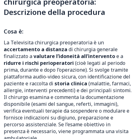
chirurgica preoperatoria:
Descrizione della procedura
Cosa è:
La Televisita chirurgica preoperatoria è un
accertamento a distanza
di chirurgia generale
finalizzato a
valutare l’idoneità all’intervento
e a
ridurre i rischi perioperatori
(cioè legati al periodo
prima, durante e dopo l’operazione). Si svolge tramite
piattaforma audio-video sicura, con identificazione del
paziente e raccolta di
storia clinica
(malattie, farmaci,
allergie, interventi precedenti) e dei principali sintomi.
Il chirurgo esamina e commenta la documentazione
disponibile (esami del sangue, referti, immagini),
verifica eventuali terapie da sospendere o modulare e
fornisce indicazioni su digiuno, preparazione e
percorso assistenziale. Se l’esame obiettivo in
presenza è necessario, viene programmata una visita
ambulatoriale.