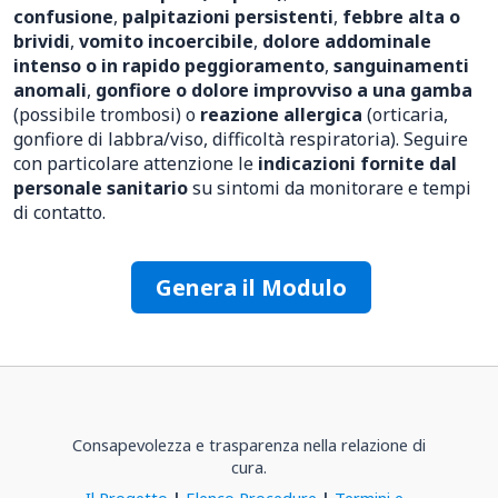
confusione
,
palpitazioni persistenti
,
febbre alta o
brividi
,
vomito incoercibile
,
dolore addominale
intenso o in rapido peggioramento
,
sanguinamenti
anomali
,
gonfiore o dolore improvviso a una gamba
(possibile trombosi) o
reazione allergica
(orticaria,
gonfiore di labbra/viso, difficoltà respiratoria). Seguire
con particolare attenzione le
indicazioni fornite dal
personale sanitario
su sintomi da monitorare e tempi
di contatto.
Genera il Modulo
Consapevolezza e trasparenza nella relazione di
cura.