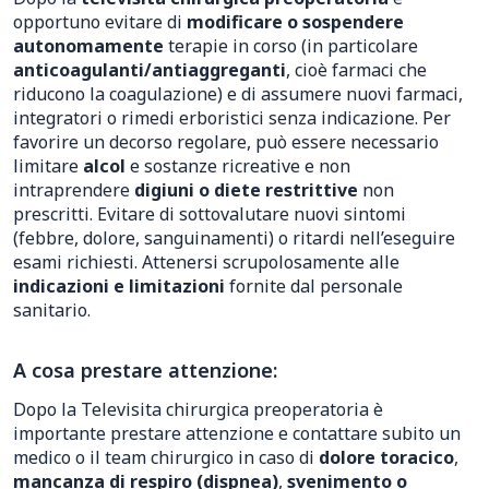
opportuno evitare di
modificare o sospendere
autonomamente
terapie in corso (in particolare
anticoagulanti/antiaggreganti
, cioè farmaci che
riducono la coagulazione) e di assumere nuovi farmaci,
integratori o rimedi erboristici senza indicazione. Per
favorire un decorso regolare, può essere necessario
limitare
alcol
e sostanze ricreative e non
intraprendere
digiuni o diete restrittive
non
prescritti. Evitare di sottovalutare nuovi sintomi
(febbre, dolore, sanguinamenti) o ritardi nell’eseguire
esami richiesti. Attenersi scrupolosamente alle
indicazioni e limitazioni
fornite dal personale
sanitario.
A cosa prestare attenzione:
Dopo la Televisita chirurgica preoperatoria è
importante prestare attenzione e contattare subito un
medico o il team chirurgico in caso di
dolore toracico
,
mancanza di respiro (dispnea)
,
svenimento o