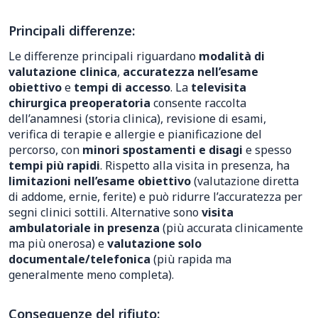
Principali differenze:
Le differenze principali riguardano
modalità di
valutazione clinica
,
accuratezza nell’esame
obiettivo
e
tempi di accesso
. La
televisita
chirurgica preoperatoria
consente raccolta
dell’anamnesi (storia clinica), revisione di esami,
verifica di terapie e allergie e pianificazione del
percorso, con
minori spostamenti e disagi
e spesso
tempi più rapidi
. Rispetto alla visita in presenza, ha
limitazioni nell’esame obiettivo
(valutazione diretta
di addome, ernie, ferite) e può ridurre l’accuratezza per
segni clinici sottili. Alternative sono
visita
ambulatoriale in presenza
(più accurata clinicamente
ma più onerosa) e
valutazione solo
documentale/telefonica
(più rapida ma
generalmente meno completa).
Conseguenze del rifiuto: