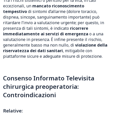
Tra i rischi sistemici o pericolo per la vita, in casi
eccezionali, un
mancato riconoscimento
tempestivo
di sintomi d’allarme (dolore toracico,
dispnea, sincope, sanguinamento importante) può
ritardare l’invio a valutazione urgente; per questo, in
presenza di tali sintomi, è indicato
ricorrere
immediatamente ai servizi di emergenza
o a una
valutazione in presenza. È infine presente il rischio,
generalmente basso ma non nullo, di
violazione della
riservatezza dei dati sanitari
, mitigabile con
piattaforme sicure e adeguate misure di protezione.
Consenso Informato Televisita
chirurgica preoperatoria:
Controindicazioni
Relative: