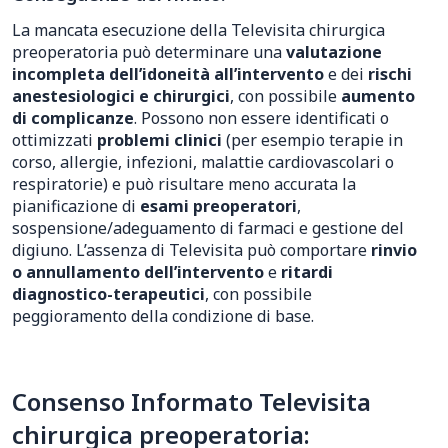
La mancata esecuzione della Televisita chirurgica
preoperatoria può determinare una
valutazione
incompleta dell’idoneità all’intervento
e dei
rischi
anestesiologici e chirurgici
, con possibile
aumento
di complicanze
. Possono non essere identificati o
ottimizzati
problemi clinici
(per esempio terapie in
corso, allergie, infezioni, malattie cardiovascolari o
respiratorie) e può risultare meno accurata la
pianificazione di
esami preoperatori
,
sospensione/adeguamento di farmaci e gestione del
digiuno. L’assenza di Televisita può comportare
rinvio
o annullamento dell’intervento
e
ritardi
diagnostico-terapeutici
, con possibile
peggioramento della condizione di base.
Consenso Informato Televisita
chirurgica preoperatoria: