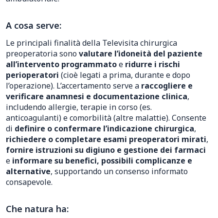
A cosa serve:
Le principali finalità della Televisita chirurgica
preoperatoria sono
valutare l’idoneità del paziente
all’intervento programmato
e
ridurre i rischi
perioperatori
(cioè legati a prima, durante e dopo
l’operazione). L’accertamento serve a
raccogliere e
verificare anamnesi e documentazione clinica
,
includendo allergie, terapie in corso (es.
anticoagulanti) e comorbilità (altre malattie). Consente
di
definire o confermare l’indicazione chirurgica
,
richiedere o completare esami preoperatori mirati
,
fornire istruzioni su digiuno e gestione dei farmaci
e
informare su benefici, possibili complicanze e
alternative
, supportando un consenso informato
consapevole.
Che natura ha: