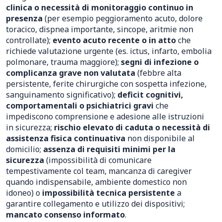
clinica o necessità di monitoraggio continuo in
presenza
(per esempio peggioramento acuto, dolore
toracico, dispnea importante, sincope, aritmie non
controllate);
evento acuto recente o in atto
che
richiede valutazione urgente (es. ictus, infarto, embolia
polmonare, trauma maggiore);
segni di infezione o
complicanza grave non valutata
(febbre alta
persistente, ferite chirurgiche con sospetta infezione,
sanguinamento significativo);
deficit cognitivi,
comportamentali o psichiatrici gravi
che
impediscono comprensione e adesione alle istruzioni
in sicurezza;
rischio elevato di caduta o necessità di
assistenza fisica continuativa
non disponibile al
domicilio;
assenza di requisiti minimi per la
sicurezza
(impossibilità di comunicare
tempestivamente col team, mancanza di caregiver
quando indispensabile, ambiente domestico non
idoneo) o
impossibilità tecnica persistente
a
garantire collegamento e utilizzo dei dispositivi;
mancato consenso informato
.