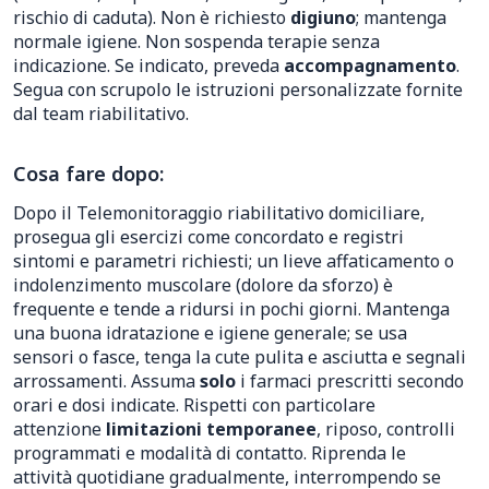
rischio di caduta). Non è richiesto
digiuno
; mantenga
normale igiene. Non sospenda terapie senza
indicazione. Se indicato, preveda
accompagnamento
.
Segua con scrupolo le istruzioni personalizzate fornite
dal team riabilitativo.
Cosa fare dopo:
Dopo il Telemonitoraggio riabilitativo domiciliare,
prosegua gli esercizi come concordato e registri
sintomi e parametri richiesti; un lieve affaticamento o
indolenzimento muscolare (dolore da sforzo) è
frequente e tende a ridursi in pochi giorni. Mantenga
una buona idratazione e igiene generale; se usa
sensori o fasce, tenga la cute pulita e asciutta e segnali
arrossamenti. Assuma
solo
i farmaci prescritti secondo
orari e dosi indicate. Rispetti con particolare
attenzione
limitazioni temporanee
, riposo, controlli
programmati e modalità di contatto. Riprenda le
attività quotidiane gradualmente, interrompendo se