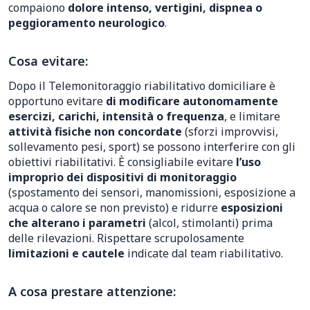
compaiono
dolore intenso, vertigini, dispnea o
peggioramento neurologico
.
Cosa evitare:
Dopo il Telemonitoraggio riabilitativo domiciliare è
opportuno evitare
di modificare autonomamente
esercizi, carichi, intensità o frequenza
, e limitare
attività fisiche non concordate
(sforzi improvvisi,
sollevamento pesi, sport) se possono interferire con gli
obiettivi riabilitativi. È consigliabile evitare
l’uso
improprio dei dispositivi di monitoraggio
(spostamento dei sensori, manomissioni, esposizione a
acqua o calore se non previsto) e ridurre
esposizioni
che alterano i parametri
(alcol, stimolanti) prima
delle rilevazioni. Rispettare scrupolosamente
limitazioni e cautele
indicate dal team riabilitativo.
A cosa prestare attenzione: