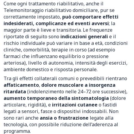
Come ogni trattamento riabilitativo, anche il
Telemonitoraggio riabilitativo domiciliare, pur se
correttamente impostato,
può comportare effetti
indesiderati, complicanze ed eventi avversi
; la
maggior parte è lieve e transitoria. Le frequenze
riportate di seguito sono
indicazioni generali
e il
rischio individuale può variare in base a età, condizioni
cliniche, comorbilità, terapie in corso (ad esempio
farmaci che influenzano equilibrio o pressione
arteriosa), livello di autonomia, intensità degli esercizi,
ambiente domestico e risposta personale.
Tra gli effetti collaterali comuni o prevedibili rientrano
affaticamento
,
dolore muscolare a insorgenza
ritardata
(indolenzimento nelle 24–72 ore successive),
aumento temporaneo della sintomatologia
(dolore
articolare, rigidità), e
irritazioni cutanee
o fastidi
legati a sensori, fasce o dispositivi indossabili. Non
sono rari anche
ansia o frustrazione
legate alla
tecnologia, con possibile riduzione dell’aderenza al
programma.