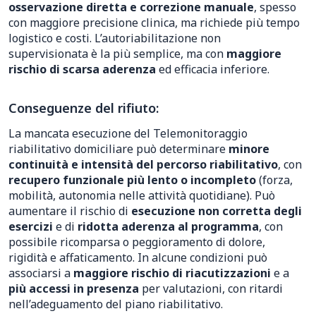
osservazione diretta e correzione manuale
, spesso
con maggiore precisione clinica, ma richiede più tempo
logistico e costi. L’autoriabilitazione non
supervisionata è la più semplice, ma con
maggiore
rischio di scarsa aderenza
ed efficacia inferiore.
Conseguenze del rifiuto:
La mancata esecuzione del Telemonitoraggio
riabilitativo domiciliare può determinare
minore
continuità e intensità del percorso riabilitativo
, con
recupero funzionale più lento o incompleto
(forza,
mobilità, autonomia nelle attività quotidiane). Può
aumentare il rischio di
esecuzione non corretta degli
esercizi
e di
ridotta aderenza al programma
, con
possibile ricomparsa o peggioramento di dolore,
rigidità e affaticamento. In alcune condizioni può
associarsi a
maggiore rischio di riacutizzazioni
e a
più accessi in presenza
per valutazioni, con ritardi
nell’adeguamento del piano riabilitativo.