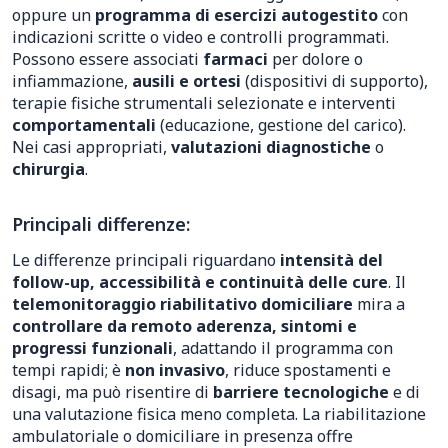
oppure un
programma di esercizi autogestito
con
indicazioni scritte o video e controlli programmati.
Possono essere associati
farmaci
per dolore o
infiammazione,
ausili e ortesi
(dispositivi di supporto),
terapie fisiche strumentali selezionate e interventi
comportamentali
(educazione, gestione del carico).
Nei casi appropriati,
valutazioni diagnostiche
o
chirurgia
.
Principali differenze:
Le differenze principali riguardano
intensità del
follow-up, accessibilità e continuità delle cure
. Il
telemonitoraggio riabilitativo domiciliare
mira a
controllare da remoto aderenza, sintomi e
progressi funzionali
, adattando il programma con
tempi rapidi; è
non invasivo
, riduce spostamenti e
disagi, ma può risentire di
barriere tecnologiche
e di
una valutazione fisica meno completa. La riabilitazione
ambulatoriale o domiciliare in presenza offre