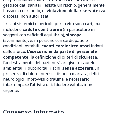
gestisce dati sanitari, esiste un rischio, generalmente
basso ma non nullo, di
violazione della riservatezza
o accessi non autorizzati.
I rischi sistemici o pericolo per la vita sono
rari
, ma
includono
cadute con trauma
(in particolare in
soggetti con deficit di equilibrio),
sincope
(svenimento), e, in persone con cardiopatie o
condizioni instabili,
eventi cardiocircolatori
indotti
dallo sforzo.
L’esecuzione da parte di personale
competente
, la definizione di criteri di sicurezza,
l’addestramento del paziente/caregiver e cautele
ambientali riducono tali rischi,
senza azzerarli
. In
presenza di dolore intenso, dispnea marcata, deficit
neurologici improvvisi o trauma, è necessario
interrompere l’attività e richiedere valutazione
urgente.
Consenso Informato