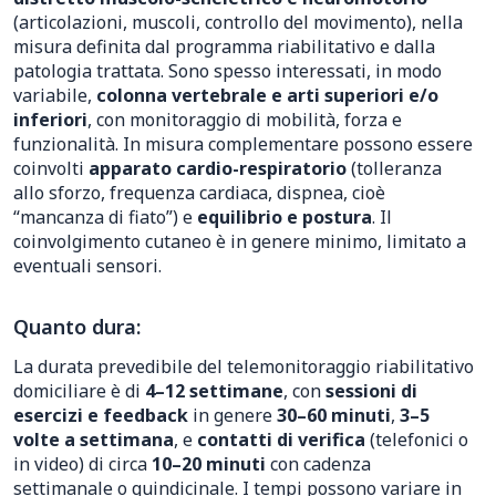
(articolazioni, muscoli, controllo del movimento), nella
misura definita dal programma riabilitativo e dalla
patologia trattata. Sono spesso interessati, in modo
variabile,
colonna vertebrale e arti superiori e/o
inferiori
, con monitoraggio di mobilità, forza e
funzionalità. In misura complementare possono essere
coinvolti
apparato cardio-respiratorio
(tolleranza
allo sforzo, frequenza cardiaca, dispnea, cioè
“mancanza di fiato”) e
equilibrio e postura
. Il
coinvolgimento cutaneo è in genere minimo, limitato a
eventuali sensori.
Quanto dura:
La durata prevedibile del telemonitoraggio riabilitativo
domiciliare è di
4–12 settimane
, con
sessioni di
esercizi e feedback
in genere
30–60 minuti
,
3–5
volte a settimana
, e
contatti di verifica
(telefonici o
in video) di circa
10–20 minuti
con cadenza
settimanale o quindicinale. I tempi possono variare in