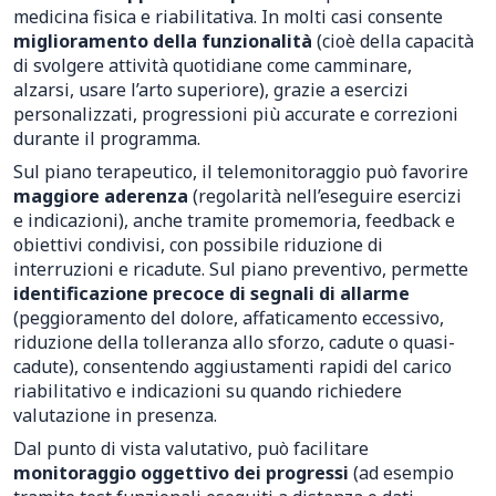
medicina fisica e riabilitativa. In molti casi consente
miglioramento della funzionalità
(cioè della capacità
di svolgere attività quotidiane come camminare,
alzarsi, usare l’arto superiore), grazie a esercizi
personalizzati, progressioni più accurate e correzioni
durante il programma.
Sul piano terapeutico, il telemonitoraggio può favorire
maggiore aderenza
(regolarità nell’eseguire esercizi
e indicazioni), anche tramite promemoria, feedback e
obiettivi condivisi, con possibile riduzione di
interruzioni e ricadute. Sul piano preventivo, permette
identificazione precoce di segnali di allarme
(peggioramento del dolore, affaticamento eccessivo,
riduzione della tolleranza allo sforzo, cadute o quasi-
cadute), consentendo aggiustamenti rapidi del carico
riabilitativo e indicazioni su quando richiedere
valutazione in presenza.
Dal punto di vista valutativo, può facilitare
monitoraggio oggettivo dei progressi
(ad esempio