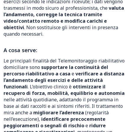
esercizi secondo le indicazioni ricevute; i dati vengono
trasmessi in modo sicuro al professionista, che
valuta
l’andamento, corregge la tecnica tramite
video/contatto remoto e modifica carichi e
obiettivi
. Non sostituisce gli interventi in presenza
quando necessari.
A cosa serve:
Le principali finalità del Telemonitoraggio riabilitativo
domiciliare sono
supportare la continuità del
percorso riabilitativo a casa
e
verificare a distanza
l’andamento degli esercizi e delle attività
funzionali
. L’obiettivo clinico è
ottimizzare il
recupero di forza, mobilità, equilibrio e autonomia
nelle attività quotidiane, adattando il programma in
base ai dati raccolti e ai sintomi riferiti. Il trattamento
mira anche a
migliorare l’aderenza
(regolarità
nell’esecuzione),
identificare precocemente
peggioramenti o segnali di rischio
e
ridurre