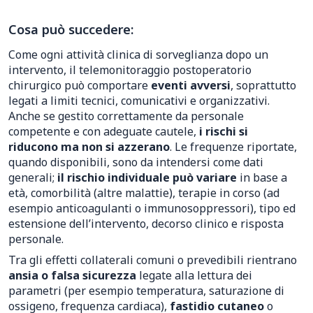
Cosa può succedere:
Come ogni attività clinica di sorveglianza dopo un
intervento, il telemonitoraggio postoperatorio
chirurgico può comportare
eventi avversi
, soprattutto
legati a limiti tecnici, comunicativi e organizzativi.
Anche se gestito correttamente da personale
competente e con adeguate cautele,
i rischi si
riducono ma non si azzerano
. Le frequenze riportate,
quando disponibili, sono da intendersi come dati
generali;
il rischio individuale può variare
in base a
età, comorbilità (altre malattie), terapie in corso (ad
esempio anticoagulanti o immunosoppressori), tipo ed
estensione dell’intervento, decorso clinico e risposta
personale.
Tra gli effetti collaterali comuni o prevedibili rientrano
ansia o falsa sicurezza
legate alla lettura dei
parametri (per esempio temperatura, saturazione di
ossigeno, frequenza cardiaca),
fastidio cutaneo
o