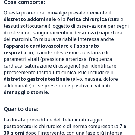
Cosa comporta:
Questa procedura coinvolge prevalentemente il
distretto addominale
e la
ferita chirurgica
(cute e
tessuti sottocutanei), oggetto di osservazione per segni
di infezione, sanguinamento o deiscenza (riapertura
dei margini). In misura variabile interessa anche
l’
apparato cardiovascolare
e l’
apparato
respiratorio
, tramite rilevazione a distanza di
parametri vitali (pressione arteriosa, frequenza
cardiaca, saturazione di ossigeno) per identificare
precocemente instabilità clinica. Può includere il
distretto gastrointestinale
(alvo, nausea, dolore
addominale) e, se presenti dispositivi, il
sito di
drenaggi o stomie
.
Quanto dura:
La durata prevedibile del Telemonitoraggio
postoperatorio chirurgico è di norma compresa tra
7 e
30 giorni
dopo l’intervento, con una fase più intensa