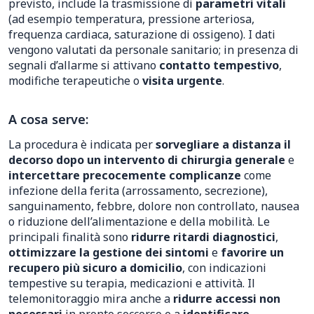
previsto, include la trasmissione di
parametri vitali
(ad esempio temperatura, pressione arteriosa,
frequenza cardiaca, saturazione di ossigeno). I dati
vengono valutati da personale sanitario; in presenza di
segnali d’allarme si attivano
contatto tempestivo
,
modifiche terapeutiche o
visita urgente
.
A cosa serve:
La procedura è indicata per
sorvegliare a distanza il
decorso dopo un intervento di chirurgia generale
e
intercettare precocemente complicanze
come
infezione della ferita (arrossamento, secrezione),
sanguinamento, febbre, dolore non controllato, nausea
o riduzione dell’alimentazione e della mobilità. Le
principali finalità sono
ridurre ritardi diagnostici
,
ottimizzare la gestione dei sintomi
e
favorire un
recupero più sicuro a domicilio
, con indicazioni
tempestive su terapia, medicazioni e attività. Il
telemonitoraggio mira anche a
ridurre accessi non