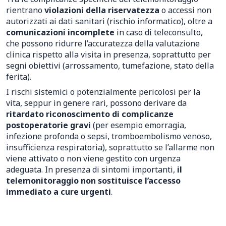
rientrano
violazioni della riservatezza
o accessi non
autorizzati ai dati sanitari (rischio informatico), oltre a
comunicazioni incomplete
in caso di teleconsulto,
che possono ridurre l’accuratezza della valutazione
clinica rispetto alla visita in presenza, soprattutto per
segni obiettivi (arrossamento, tumefazione, stato della
ferita).
I rischi sistemici o potenzialmente pericolosi per la
vita, seppur in genere rari, possono derivare da
ritardato riconoscimento di complicanze
postoperatorie gravi
(per esempio emorragia,
infezione profonda o sepsi, tromboembolismo venoso,
insufficienza respiratoria), soprattutto se l’allarme non
viene attivato o non viene gestito con urgenza
adeguata. In presenza di sintomi importanti,
il
telemonitoraggio non sostituisce l’accesso
immediato a cure urgenti
.