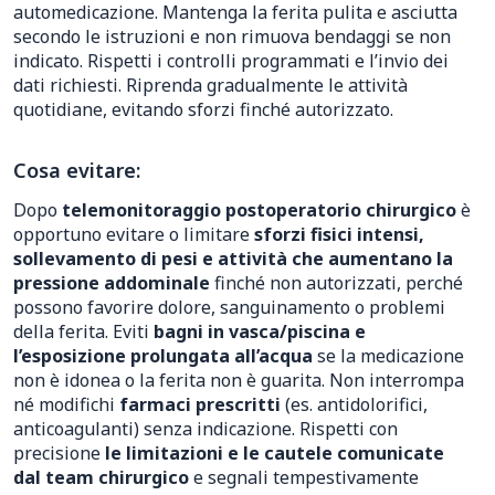
automedicazione. Mantenga la ferita pulita e asciutta
secondo le istruzioni e non rimuova bendaggi se non
indicato. Rispetti i controlli programmati e l’invio dei
dati richiesti. Riprenda gradualmente le attività
quotidiane, evitando sforzi finché autorizzato.
Cosa evitare:
Dopo
telemonitoraggio postoperatorio chirurgico
è
opportuno evitare o limitare
sforzi fisici intensi,
sollevamento di pesi e attività che aumentano la
pressione addominale
finché non autorizzati, perché
possono favorire dolore, sanguinamento o problemi
della ferita. Eviti
bagni in vasca/piscina e
l’esposizione prolungata all’acqua
se la medicazione
non è idonea o la ferita non è guarita. Non interrompa
né modifichi
farmaci prescritti
(es. antidolorifici,
anticoagulanti) senza indicazione. Rispetti con
precisione
le limitazioni e le cautele comunicate
dal team chirurgico
e segnali tempestivamente