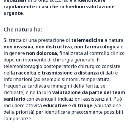
necessari
in pronto soccorso e a
identificare
rapidamente i casi che richiedono valutazione
urgente
.
Che natura ha:
Si tratta di una prestazione di
telemedicina
a natura
non invasiva
,
non distruttiva
,
non farmacologica
e
in genere
non dolorosa
, finalizzata al controllo clinico
dopo un intervento di chirurgia generale. Il
telemonitoraggio postoperatorio chirurgico consiste
nella
raccolta e trasmissione a distanza
di dati e
informazioni (ad esempio sintomi, temperatura,
frequenza cardiaca e immagini della ferita, se
richieste) e nella loro
valutazione da parte del team
sanitario
con eventuali indicazioni assistenziali. Può
includere attività
educative
e di
triage
(valutazione
della priorità) per identificare precocemente possibili
complicanze.