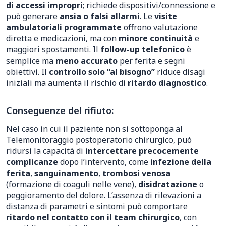
di accessi impropri
; richiede dispositivi/connessione e
può generare
ansia o falsi allarmi
. Le
visite
ambulatoriali programmate
offrono valutazione
diretta e medicazioni, ma con
minore continuità
e
maggiori spostamenti. Il
follow-up telefonico
è
semplice ma
meno accurato
per ferita e segni
obiettivi. Il
controllo solo “al bisogno”
riduce disagi
iniziali ma aumenta il rischio di
ritardo diagnostico
.
Conseguenze del rifiuto:
Nel caso in cui il paziente non si sottoponga al
Telemonitoraggio postoperatorio chirurgico, può
ridursi la capacità di
intercettare precocemente
complicanze
dopo l’intervento, come
infezione della
ferita
,
sanguinamento
,
trombosi venosa
(formazione di coaguli nelle vene),
disidratazione
o
peggioramento del dolore. L’assenza di rilevazioni a
distanza di parametri e sintomi può comportare
ritardo nel contatto con il team chirurgico
, con