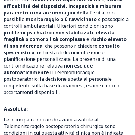
affidabilità dei dispositivi, incapacità a misurare
parametri o inviare immagini della ferita
, con
possibile
monitoraggio più ravvicinato
o passaggio a
controlli ambulatoriali. Ulteriori condizioni sono
problemi psichiatrici non stabilizzati
,
elevata
fragilità o comorbilità complesse
e
rischio elevato
di non aderenza
, che possono richiedere
consulto
specialistico
, richiesta di documentazione e
pianificazione personalizzata. La presenza di una
controindicazione relativa
non esclude
automaticamente
il Telemonitoraggio
postoperatorio: la decisione spetta al personale
competente sulla base di anamnesi, esame clinico e
accertamenti disponibili.
Assolute:
Le principali controindicazioni assolute al
Telemonitoraggio postoperatorio chirurgico sono
condizioni in cui questa attività clinica non è indicata