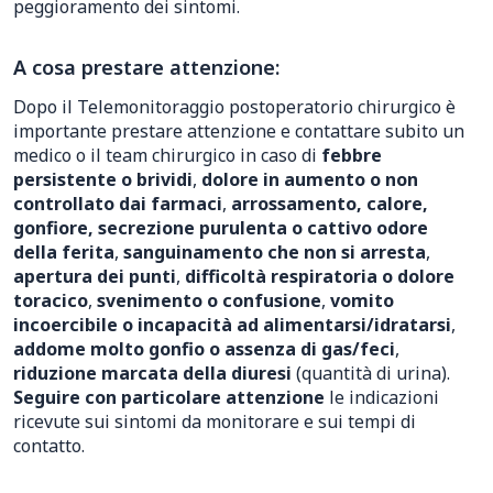
peggioramento dei sintomi.
A cosa prestare attenzione:
Dopo il Telemonitoraggio postoperatorio chirurgico è
importante prestare attenzione e contattare subito un
medico o il team chirurgico in caso di
febbre
persistente o brividi
,
dolore in aumento o non
controllato dai farmaci
,
arrossamento, calore,
gonfiore, secrezione purulenta o cattivo odore
della ferita
,
sanguinamento che non si arresta
,
apertura dei punti
,
difficoltà respiratoria o dolore
toracico
,
svenimento o confusione
,
vomito
incoercibile o incapacità ad alimentarsi/idratarsi
,
addome molto gonfio o assenza di gas/feci
,
riduzione marcata della diuresi
(quantità di urina).
Seguire con particolare attenzione
le indicazioni
ricevute sui sintomi da monitorare e sui tempi di
contatto.