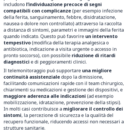
includono
l’individuazione precoce di segni
compatibili con complicanze
(per esempio infezione
della ferita, sanguinamento, febbre, disidratazione,
nausea o dolore non controllato) attraverso la raccolta
a distanza di sintomi, parametri e immagini della ferita
quando indicato. Questo può favorire
un intervento
tempestivo
(modifica della terapia analgesica o
antibiotica, indicazione a visita urgente o accesso in
pronto soccorso), con possibile
riduzione di ritardi
diagnostici
e di peggioramenti clinici.
Il telemonitoraggio può supportare
una migliore
continuità assistenziale
dopo la dimissione,
facilitando comunicazioni rapide con il team chirurgico,
chiarimenti su medicazioni e gestione dei dispositivi, e
maggiore aderenza alle indicazioni
(ad esempio
mobilizzazione, idratazione, prevenzione della stipsi).
In molti casi contribuisce a
migliorare il controllo dei
sintomi
, la percezione di sicurezza e la qualità del
recupero funzionale, riducendo accessi non necessari a
strutture sanitarie.