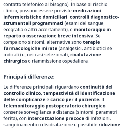
contatto telefonico al bisogno). In base al rischio
clinico, possono essere previste
medicazioni
infermieristiche domiciliari
,
controlli diagnostico-
strumentali programmati
(esami del sangue,
ecografia o altri accertamenti), e
monitoraggio in
reparto o osservazione breve intensiva
. Se
compaiono sintomi, alternative sono
terapie
farmacologiche mirate
(analgesici, antibiotici se
indicati) e, nei casi selezionati,
rivalutazione
chirurgica
o riammissione ospedaliera.
Principali differenze:
Le differenze principali riguardano
continuità del
controllo clinico
,
tempestività di identificazione
delle complicanze
e
carico per il paziente
. Il
telemonitoraggio postoperatorio chirurgico
consente sorveglianza a distanza (sintomi, parametri,
ferita), con
intercettazione precoce
di infezioni,
sanguinamento o disidratazione e possibile
riduzione