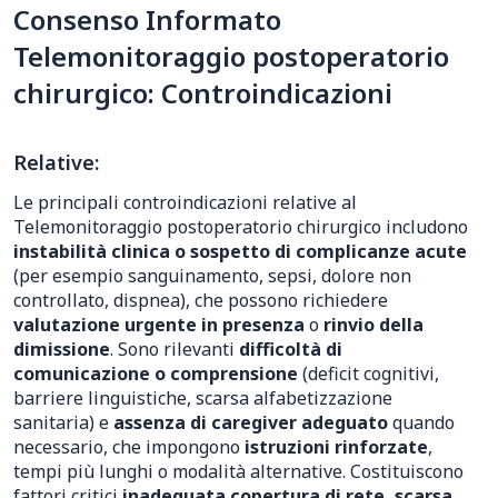
Consenso Informato
Telemonitoraggio postoperatorio
chirurgico: Controindicazioni
Relative:
Le principali controindicazioni relative al
Telemonitoraggio postoperatorio chirurgico includono
instabilità clinica o sospetto di complicanze acute
(per esempio sanguinamento, sepsi, dolore non
controllato, dispnea), che possono richiedere
valutazione urgente in presenza
o
rinvio della
dimissione
. Sono rilevanti
difficoltà di
comunicazione o comprensione
(deficit cognitivi,
barriere linguistiche, scarsa alfabetizzazione
sanitaria) e
assenza di caregiver adeguato
quando
necessario, che impongono
istruzioni rinforzate
,
tempi più lunghi o modalità alternative. Costituiscono
fattori critici
inadeguata copertura di rete, scarsa