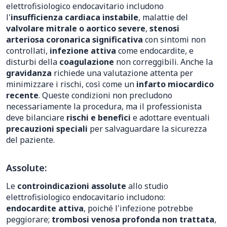
elettrofisiologico endocavitario includono
l'
insufficienza cardiaca instabile
, malattie del
valvolare mitrale o aortico severe
,
stenosi
arteriosa coronarica significativa
con sintomi non
controllati,
infezione attiva
come endocardite, e
disturbi della
coagulazione
non correggibili. Anche la
gravidanza
richiede una valutazione attenta per
minimizzare i rischi, così come un
infarto miocardico
recente
. Queste condizioni non precludono
necessariamente la procedura, ma il professionista
deve bilanciare
rischi e benefici
e adottare eventuali
precauzioni speciali
per salvaguardare la sicurezza
del paziente.
Assolute:
Le
controindicazioni assolute
allo studio
elettrofisiologico endocavitario includono:
endocardite attiva
, poiché l'infezione potrebbe
peggiorare;
trombosi venosa profonda non trattata
,