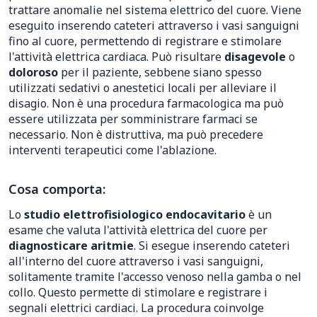
trattare anomalie nel sistema elettrico del cuore. Viene
eseguito inserendo cateteri attraverso i vasi sanguigni
fino al cuore, permettendo di registrare e stimolare
l'attività elettrica cardiaca. Può risultare
disagevole
o
doloroso
per il paziente, sebbene siano spesso
utilizzati sedativi o anestetici locali per alleviare il
disagio. Non è una procedura farmacologica ma può
essere utilizzata per somministrare farmaci se
necessario. Non è distruttiva, ma può precedere
interventi terapeutici come l'ablazione.
Cosa comporta:
Lo
studio elettrofisiologico endocavitario
è un
esame che valuta l'attività elettrica del cuore per
diagnosticare aritmie
. Si esegue inserendo cateteri
all'interno del cuore attraverso i vasi sanguigni,
solitamente tramite l'accesso venoso nella gamba o nel
collo. Questo permette di stimolare e registrare i
segnali elettrici cardiaci. La procedura coinvolge