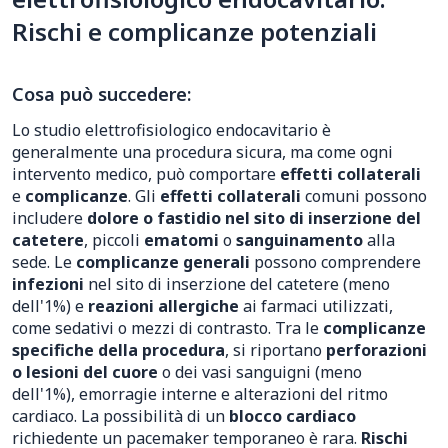
Rischi e complicanze potenziali
Cosa può succedere:
Lo studio elettrofisiologico endocavitario è
generalmente una procedura sicura, ma come ogni
intervento medico, può comportare
effetti collaterali
e
complicanze
. Gli
effetti collaterali
comuni possono
includere
dolore o fastidio nel sito di inserzione del
catetere
, piccoli
ematomi
o
sanguinamento
alla
sede. Le
complicanze generali
possono comprendere
infezioni
nel sito di inserzione del catetere (meno
dell'1%) e
reazioni allergiche
ai farmaci utilizzati,
come sedativi o mezzi di contrasto. Tra le
complicanze
specifiche della procedura
, si riportano
perforazioni
o lesioni del cuore
o dei vasi sanguigni (meno
dell'1%), emorragie interne e alterazioni del ritmo
cardiaco. La possibilità di un
blocco cardiaco
richiedente un pacemaker temporaneo è rara.
Rischi