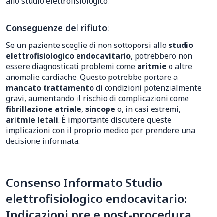
allo studio elettrofisiologico.
Conseguenze del rifiuto:
Se un paziente sceglie di non sottoporsi allo
studio
elettrofisiologico endocavitario
, potrebbero non
essere diagnosticati problemi come
aritmie
o altre
anomalie cardiache. Questo potrebbe portare a
mancato trattamento
di condizioni potenzialmente
gravi, aumentando il rischio di complicazioni come
fibrillazione atriale
,
sincope
o, in casi estremi,
aritmie letali
. È importante discutere queste
implicazioni con il proprio medico per prendere una
decisione informata.
Consenso Informato Studio
elettrofisiologico endocavitario:
Indicazioni pre e post-procedura