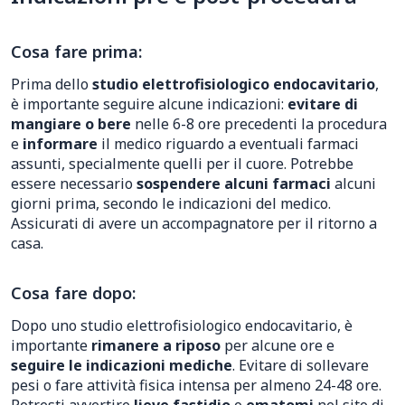
Cosa fare prima:
Prima dello
studio elettrofisiologico endocavitario
,
è importante seguire alcune indicazioni:
evitare di
mangiare o bere
nelle 6-8 ore precedenti la procedura
e
informare
il medico riguardo a eventuali farmaci
assunti, specialmente quelli per il cuore. Potrebbe
essere necessario
sospendere alcuni farmaci
alcuni
giorni prima, secondo le indicazioni del medico.
Assicurati di avere un accompagnatore per il ritorno a
casa.
Cosa fare dopo:
Dopo uno studio elettrofisiologico endocavitario, è
importante
rimanere a riposo
per alcune ore e
seguire le indicazioni mediche
. Evitare di sollevare
pesi o fare attività fisica intensa per almeno 24-48 ore.