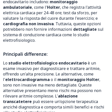
endocavitario includono:
monitoraggio
ambulatoriale
, come l'
Holter
, che registra l'attività
elettrica cardiaca per 24-48 ore; test da sforzo, per
valutare la risposta del cuore durante l'esercizio; e
cardiografia non invasiva
. Tuttavia, queste opzioni
potrebbero non fornire informazioni
dettagliate
sul
sistema di conduzione cardiaca come lo studio
elettrofisiologico.
Principali differenze:
Lo
studio elettrofisiologico endocavitario
è un
esame invasivo per diagnosticare e trattare aritmie,
offrendo un'alta precisione. Le alternative, come
l'
elettrocardiogramma
o il
monitoraggio Holter
,
sono non invasive ma meno dettagliate. Queste
alternative presentano meno rischi ma possono non
rilevare aritmie complesse. L'
ablazione
transcatetere
può essere un'opzione terapeutica
anziché diagnostica e comporta simili benefici e rischi