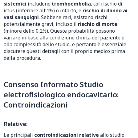
sistemici
includono
tromboembolia
, col rischio di
ictus (inferiore all'1%) o infarto, e
rischio di danno ai
vasi sanguigni
. Sebbene rari, esistono rischi
potenzialmente gravi, incluso il
rischio di morte
(minore dello 0,2%). Queste probabilità possono
variare in base alla condizione clinica del paziente e
alla complessità dello studio, e pertanto è essenziale
discutere questi dettagli con il proprio medico prima
della procedura.
Consenso Informato Studio
elettrofisiologico endocavitario:
Controindicazioni
Relative:
Le principali
controindicazioni relative
allo studio