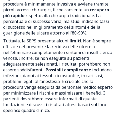
procedura è minimamente invasiva e avviene tramite
piccoli accessi chirurgici, il che consente un
recupero
più rapido
rispetto alla chirurgia tradizionale. La
percentuale di successo varia, ma studi indicano tassi
di successo nel miglioramento dei sintomi e della
guarigione delle ulcere attorno all'80-90%.
Tuttavia, la SEPS presenta alcuni
limiti
. Non è sempre
efficace nel prevenire la recidiva delle ulcere o
nell'eliminare completamente i sintomi di insufficienza
venosa. Inoltre, se non eseguita su pazienti
adeguatamente selezionati, i risultati potrebbero non
essere soddisfacenti.
Possibili complicanze
includono
infezioni, danni ai tessuti circostanti e, in rari casi,
problemi legati all'anestesia. È cruciale che la
procedura venga eseguita da personale medico esperto
per minimizzare i rischi e massimizzare i benefici. I
pazienti dovrebbero essere informati di queste
limitazioni e discussi i risultati attesi basati sul loro
specifico quadro clinico.