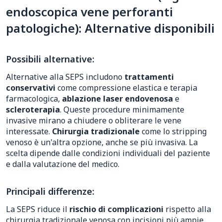
endoscopica vene perforanti
patologiche): Alternative disponibili
Possibili alternative:
Alternative alla SEPS includono
trattamenti
conservativi
come compressione elastica e terapia
farmacologica,
ablazione laser endovenosa
e
scleroterapia
. Queste procedure minimamente
invasive mirano a chiudere o obliterare le vene
interessate.
Chirurgia tradizionale
come lo stripping
venoso è un'altra opzione, anche se più invasiva. La
scelta dipende dalle condizioni individuali del paziente
e dalla valutazione del medico.
Principali differenze:
La SEPS riduce il
rischio di complicazioni
rispetto alla
chirurgia tradizionale venosa con incisioni più ampie.