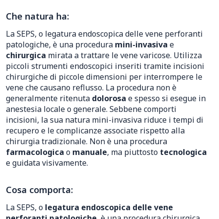
Che natura ha:
La SEPS, o legatura endoscopica delle vene perforanti
patologiche, è una procedura
mini-invasiva
e
chirurgica
mirata a trattare le vene varicose. Utilizza
piccoli strumenti endoscopici inseriti tramite incisioni
chirurgiche di piccole dimensioni per interrompere le
vene che causano reflusso. La procedura non è
generalmente ritenuta
dolorosa
e spesso si esegue in
anestesia locale o generale. Sebbene comporti
incisioni, la sua natura mini-invasiva riduce i tempi di
recupero e le complicanze associate rispetto alla
chirurgia tradizionale. Non è una procedura
farmacologica
o
manuale
, ma piuttosto
tecnologica
e guidata visivamente.
Cosa comporta:
La SEPS, o
legatura endoscopica delle vene
perforanti patologiche
, è una procedura chirurgica