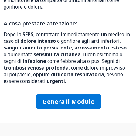
e monitorare la comparsa di sintomi anomali come
gonfiore o dolore.
A cosa prestare attenzione:
Dopo la
SEPS
, contattare immediatamente un medico in
caso di
dolore intenso
o gonfiore agli arti inferiori,
sanguinamento persistente
,
arrossamento esteso
o aumentata
sensibilità cutanea
, lucen esichoma o
segni di
infezione
come febbre alta o pus. Segni di
trombosi venosa profonda
, come dolore improvviso
al polpaccio, oppure
difficoltà respiratoria
, devono
essere considerati
urgenti
.
Genera il Modulo