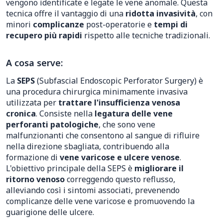
vengono identificate e legate le vene anomale. Questa
tecnica offre il vantaggio di una
ridotta invasività
, con
minori
complicanze
post-operatorie e
tempi di
recupero più rapidi
rispetto alle tecniche tradizionali.
A cosa serve:
La
SEPS
(Subfascial Endoscopic Perforator Surgery) è
una procedura chirurgica minimamente invasiva
utilizzata per
trattare l'insufficienza venosa
cronica
. Consiste nella
legatura delle vene
perforanti patologiche
, che sono vene
malfunzionanti che consentono al sangue di rifluire
nella direzione sbagliata, contribuendo alla
formazione di
vene varicose e ulcere venose
.
L'obiettivo principale della SEPS è
migliorare il
ritorno venoso
correggendo questo reflusso,
alleviando così i sintomi associati, prevenendo
complicanze delle vene varicose e promuovendo la
guarigione delle ulcere.