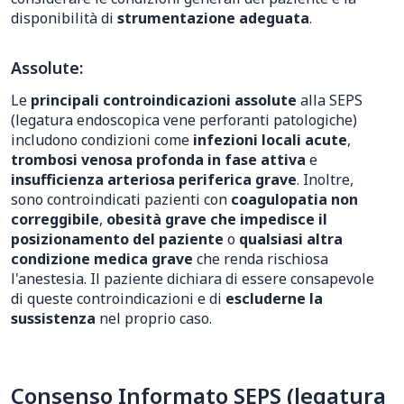
disponibilità di
strumentazione adeguata
.
Assolute:
Le
principali controindicazioni assolute
alla SEPS
(legatura endoscopica vene perforanti patologiche)
includono condizioni come
infezioni locali acute
,
trombosi venosa profonda in fase attiva
e
insufficienza arteriosa periferica grave
. Inoltre,
sono controindicati pazienti con
coagulopatia non
correggibile
,
obesità grave che impedisce il
posizionamento del paziente
o
qualsiasi altra
condizione medica grave
che renda rischiosa
l'anestesia. Il paziente dichiara di essere consapevole
di queste controindicazioni e di
escluderne la
sussistenza
nel proprio caso.
Consenso Informato SEPS (legatura