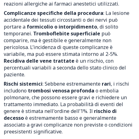
reazioni allergiche ai farmaci anestetici utilizzati.
Complicanze specifiche della procedura
: La lesione
accidentale dei tessuti circostanti o dei nervi può
portare a
formicolio o intorpidimento
, di solito
temporanei.
Tromboflebite superficiale
può
comparire, ma è gestibile e generalmente non
pericolosa. L’incidenza di queste complicanze è
variabile, ma può essere stimata intorno al 2-5%.
Recidiva delle vene trattate
è un rischio, con
percentuali variabili a seconda dello stato clinico del
paziente.
Rischi sistemici
: Sebbene estremamente
rari
, i rischi
includono
trombosi venosa profonda
o embolia
polmonare, che possono essere gravi e richiedere un
trattamento immediato. La probabilità di eventi del
genere è stimata nell'ordine dell’1%. Il
rischio di
decesso
è estremamente basso e generalmente
associato a gravi complicanze non previste o condizioni
preesistenti significative.