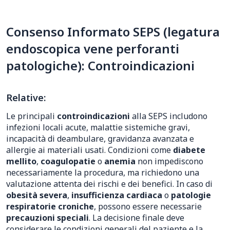
Consenso Informato SEPS (legatura
endoscopica vene perforanti
patologiche): Controindicazioni
Relative:
Le principali
controindicazioni
alla SEPS includono
infezioni locali acute, malattie sistemiche gravi,
incapacità di deambulare, gravidanza avanzata e
allergie ai materiali usati. Condizioni come
diabete
mellito
,
coagulopatie
o
anemia
non impediscono
necessariamente la procedura, ma richiedono una
valutazione attenta dei rischi e dei benefici. In caso di
obesità severa
,
insufficienza cardiaca
o
patologie
respiratorie croniche
, possono essere necessarie
precauzioni speciali
. La decisione finale deve
considerare le condizioni generali del paziente e la