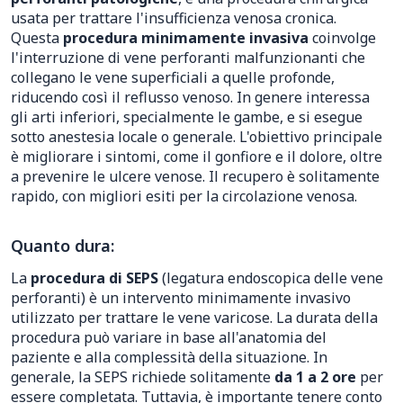
usata per trattare l'insufficienza venosa cronica.
Questa
procedura minimamente invasiva
coinvolge
l'interruzione di vene perforanti malfunzionanti che
collegano le vene superficiali a quelle profonde,
riducendo così il reflusso venoso. In genere interessa
gli arti inferiori, specialmente le gambe, e si esegue
sotto anestesia locale o generale. L'obiettivo principale
è migliorare i sintomi, come il gonfiore e il dolore, oltre
a prevenire le ulcere venose. Il recupero è solitamente
rapido, con migliori esiti per la circolazione venosa.
Quanto dura:
La
procedura di SEPS
(legatura endoscopica delle vene
perforanti) è un intervento minimamente invasivo
utilizzato per trattare le vene varicose. La durata della
procedura può variare in base all'anatomia del
paziente e alla complessità della situazione. In
generale, la SEPS richiede solitamente
da 1 a 2 ore
per
essere completata. Tuttavia, è importante tenere conto