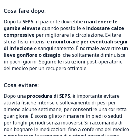
Cosa fare dopo:
Dopo la
SEPS
, il paziente dovrebbe
mantenere le
gambe elevate
quando possibile e
indossare calze
compressive
per migliorare la circolazione. Evitare
sforzi fisici intensi e
monitorare per eventuali segni
di infezione
o sanguinamento. È normale avvertire
un
lieve gonfiore o disagio
, che solitamente diminuisce
in pochi giorni. Seguire le istruzioni post-operatorie
del medico per un recupero ottimale.
Cosa evitare:
Dopo una
procedura di SEPS
, è importante evitare
attività fisiche intense e sollevamento di pesi per
almeno alcune settimane, per consentire una corretta
guarigione. È sconsigliato rimanere in piedi o seduti
per lunghi periodi senza muoversi. Si raccomanda di
non bagnare le medicazioni fino a conferma del medico