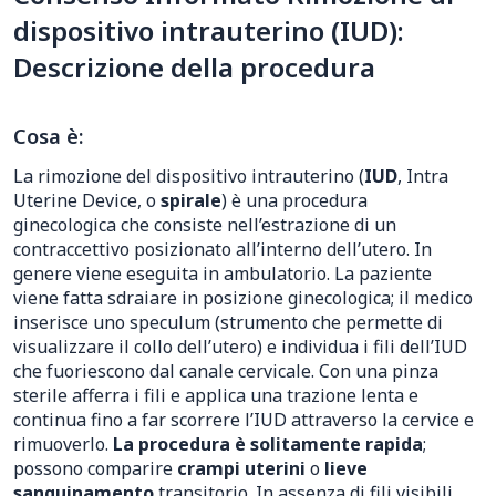
dispositivo intrauterino (IUD):
Descrizione della procedura
Cosa è:
La rimozione del dispositivo intrauterino (
IUD
, Intra
Uterine Device, o
spirale
) è una procedura
ginecologica che consiste nell’estrazione di un
contraccettivo posizionato all’interno dell’utero. In
genere viene eseguita in ambulatorio. La paziente
viene fatta sdraiare in posizione ginecologica; il medico
inserisce uno speculum (strumento che permette di
visualizzare il collo dell’utero) e individua i fili dell’IUD
che fuoriescono dal canale cervicale. Con una pinza
sterile afferra i fili e applica una trazione lenta e
continua fino a far scorrere l’IUD attraverso la cervice e
rimuoverlo.
La procedura è solitamente rapida
;
possono comparire
crampi uterini
o
lieve
sanguinamento
transitorio. In assenza di fili visibili,