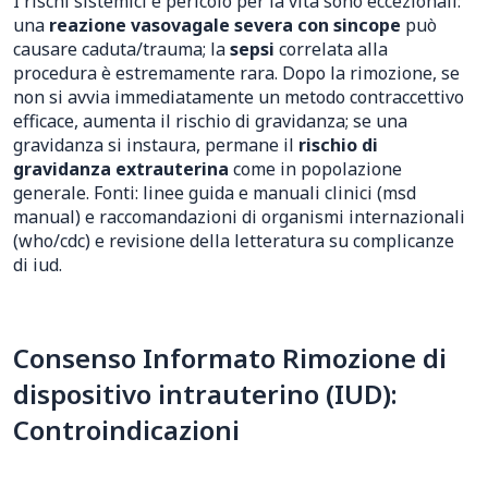
I rischi sistemici e pericolo per la vita sono eccezionali:
una
reazione vasovagale severa con sincope
può
causare caduta/trauma; la
sepsi
correlata alla
procedura è estremamente rara. Dopo la rimozione, se
non si avvia immediatamente un metodo contraccettivo
efficace, aumenta il rischio di gravidanza; se una
gravidanza si instaura, permane il
rischio di
gravidanza extrauterina
come in popolazione
generale. Fonti: linee guida e manuali clinici (msd
manual) e raccomandazioni di organismi internazionali
(who/cdc) e revisione della letteratura su complicanze
di iud.
Consenso Informato Rimozione di
dispositivo intrauterino (IUD):
Controindicazioni