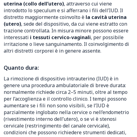
uterina (collo dell’utero)
, attraverso cui viene
introdotto lo speculum e si afferrano i fili dell’IUD. Il
distretto maggiormente coinvolto è
la cavità uterina
(utero)
, sede del dispositivo, da cui viene estratto con
trazione controllata. In misura minore possono essere
interessati
i tessuti cervico-vaginali
, per possibile
irritazione o lieve sanguinamento. Il coinvolgimento di
altri distretti corporei è in genere assente.
Quanto dura:
La rimozione di dispositivo intrauterino (IUD) è in
genere una procedura ambulatoriale di breve durata:
normalmente richiede circa 2–5 minuti, oltre al tempo
per l’accoglienza e il controllo clinico. I tempi possono
aumentare se i fili non sono visibili, se l’IUD è
parzialmente inglobato nella cervice o nell’endometrio
(rivestimento interno dell’utero), o se vi è stenosi
cervicale (restringimento del canale cervicale),
condizioni che possono richiedere strumenti dedicati,