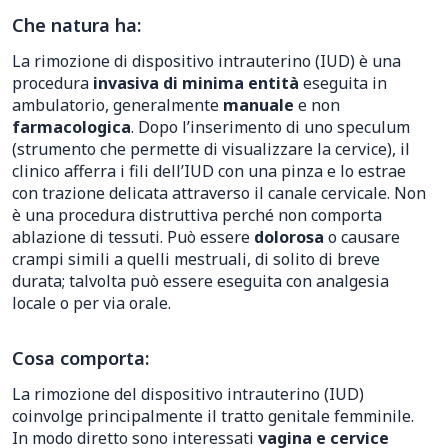
Che natura ha:
La rimozione di dispositivo intrauterino (IUD) è una
procedura
invasiva di minima entità
eseguita in
ambulatorio, generalmente
manuale
e non
farmacologica
. Dopo l’inserimento di uno speculum
(strumento che permette di visualizzare la cervice), il
clinico afferra i fili dell’IUD con una pinza e lo estrae
con trazione delicata attraverso il canale cervicale. Non
è una procedura distruttiva perché non comporta
ablazione di tessuti. Può essere
dolorosa
o causare
crampi simili a quelli mestruali, di solito di breve
durata; talvolta può essere eseguita con analgesia
locale o per via orale.
Cosa comporta:
La rimozione del dispositivo intrauterino (IUD)
coinvolge principalmente il tratto genitale femminile.
In modo diretto sono interessati
vagina e cervice