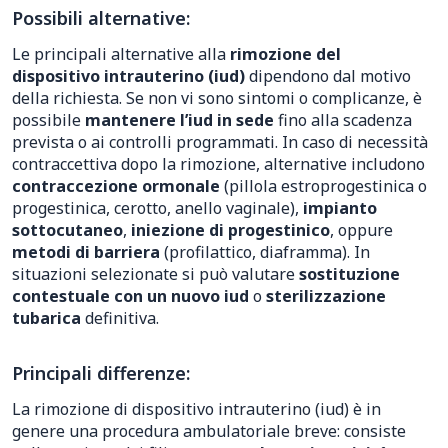
Possibili alternative:
Le principali alternative alla
rimozione del
dispositivo intrauterino (iud)
dipendono dal motivo
della richiesta. Se non vi sono sintomi o complicanze, è
possibile
mantenere l’iud in sede
fino alla scadenza
prevista o ai controlli programmati. In caso di necessità
contraccettiva dopo la rimozione, alternative includono
contraccezione ormonale
(pillola estroprogestinica o
progestinica, cerotto, anello vaginale),
impianto
sottocutaneo
,
iniezione di progestinico
, oppure
metodi di barriera
(profilattico, diaframma). In
situazioni selezionate si può valutare
sostituzione
contestuale con un nuovo iud
o
sterilizzazione
tubarica
definitiva.
Principali differenze:
La rimozione di dispositivo intrauterino (iud) è in
genere una procedura ambulatoriale breve: consiste