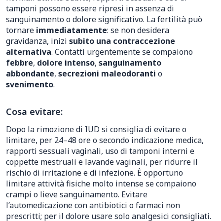
tamponi possono essere ripresi in assenza di
sanguinamento o dolore significativo. La fertilità può
tornare
immediatamente
: se non desidera
gravidanza, inizi
subito una contraccezione
alternativa
. Contatti urgentemente se compaiono
febbre
,
dolore intenso
,
sanguinamento
abbondante
,
secrezioni maleodoranti
o
svenimento
.
Cosa evitare:
Dopo la rimozione di IUD si consiglia di evitare o
limitare, per 24–48 ore o secondo indicazione medica,
rapporti sessuali vaginali, uso di tamponi interni e
coppette mestruali e lavande vaginali, per ridurre il
rischio di irritazione e di infezione. È opportuno
limitare attività fisiche molto intense se compaiono
crampi o lieve sanguinamento. Evitare
l’automedicazione con antibiotici o farmaci non
prescritti; per il dolore usare solo analgesici consigliati.