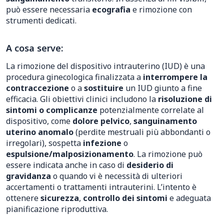
può essere necessaria
ecografia
e rimozione con
strumenti dedicati.
A cosa serve:
La rimozione del dispositivo intrauterino (IUD) è una
procedura ginecologica finalizzata a
interrompere la
contraccezione
o a
sostituire
un IUD giunto a fine
efficacia. Gli obiettivi clinici includono la
risoluzione di
sintomi o complicanze
potenzialmente correlate al
dispositivo, come
dolore pelvico
,
sanguinamento
uterino anomalo
(perdite mestruali più abbondanti o
irregolari), sospetta
infezione
o
espulsione/malposizionamento
. La rimozione può
essere indicata anche in caso di
desiderio di
gravidanza
o quando vi è necessità di ulteriori
accertamenti o trattamenti intrauterini. L’intento è
ottenere
sicurezza
,
controllo dei sintomi
e adeguata
pianificazione riproduttiva.