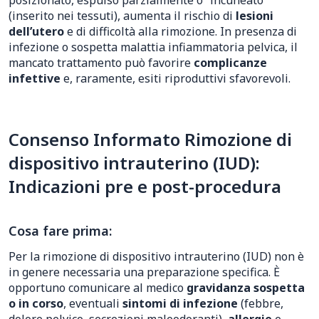
posizionato, espulso parzialmente o “incuneato”
(inserito nei tessuti), aumenta il rischio di
lesioni
dell’utero
e di difficoltà alla rimozione. In presenza di
infezione o sospetta malattia infiammatoria pelvica, il
mancato trattamento può favorire
complicanze
infettive
e, raramente, esiti riproduttivi sfavorevoli.
Consenso Informato Rimozione di
dispositivo intrauterino (IUD):
Indicazioni pre e post-procedura
Cosa fare prima:
Per la rimozione di dispositivo intrauterino (IUD) non è
in genere necessaria una preparazione specifica. È
opportuno comunicare al medico
gravidanza sospetta
o in corso
, eventuali
sintomi di infezione
(febbre,