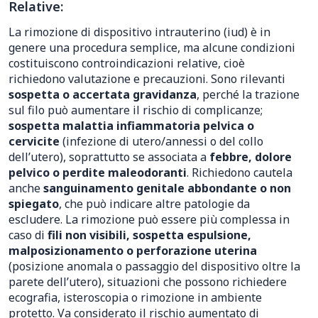
Relative:
La rimozione di dispositivo intrauterino (iud) è in
genere una procedura semplice, ma alcune condizioni
costituiscono controindicazioni relative, cioè
richiedono valutazione e precauzioni. Sono rilevanti
sospetta o accertata gravidanza
, perché la trazione
sul filo può aumentare il rischio di complicanze;
sospetta malattia infiammatoria pelvica o
cervicite
(infezione di utero/annessi o del collo
dell’utero), soprattutto se associata a
febbre, dolore
pelvico o perdite maleodoranti
. Richiedono cautela
anche
sanguinamento genitale abbondante o non
spiegato
, che può indicare altre patologie da
escludere. La rimozione può essere più complessa in
caso di
fili non visibili, sospetta espulsione,
malposizionamento o perforazione uterina
(posizione anomala o passaggio del dispositivo oltre la
parete dell’utero), situazioni che possono richiedere
ecografia, isteroscopia o rimozione in ambiente
protetto. Va considerato il rischio aumentato di