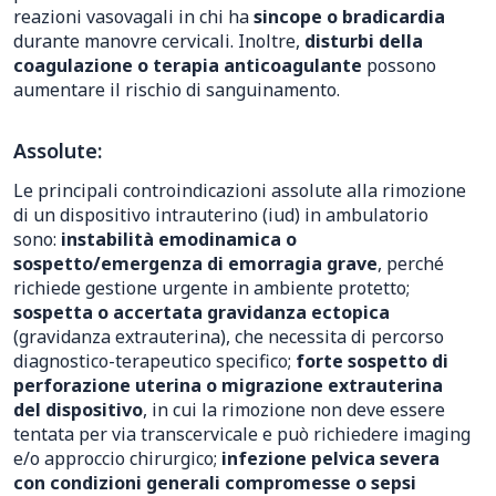
reazioni vasovagali in chi ha
sincope o bradicardia
durante manovre cervicali. Inoltre,
disturbi della
coagulazione o terapia anticoagulante
possono
aumentare il rischio di sanguinamento.
Assolute:
Le principali controindicazioni assolute alla rimozione
di un dispositivo intrauterino (iud) in ambulatorio
sono:
instabilità emodinamica o
sospetto/emergenza di emorragia grave
, perché
richiede gestione urgente in ambiente protetto;
sospetta o accertata gravidanza ectopica
(gravidanza extrauterina), che necessita di percorso
diagnostico-terapeutico specifico;
forte sospetto di
perforazione uterina o migrazione extrauterina
del dispositivo
, in cui la rimozione non deve essere
tentata per via transcervicale e può richiedere imaging
e/o approccio chirurgico;
infezione pelvica severa
con condizioni generali compromesse o sepsi