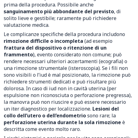
prima della procedura. Possibile anche
sanguinamento più abbondante del previsto
, di
solito lieve e gestibile; raramente può richiedere
valutazione medica.
Le complicanze specifiche della procedura includono
rimozione difficile o incompleta
(ad esempio
frattura del dispositivo o ritenzione di un
frammento
), evento considerato non comune; può
rendere necessari ulteriori accertamenti (ecografia) o
una rimozione strumentale (isteroscopia). Se i fili non
sono visibili o l’iud è mal posizionato, la rimozione può
richiedere strumenti dedicati e può risultare più
dolorosa. In caso di iud non in cavità uterina (per
espulsione non riconosciuta o perforazione pregressa),
la manovra può non riuscire e può essere necessario
un iter diagnostico per localizzazione.
Lesioni del
collo dell’utero o dell’endometrio
sono rare; la
perforazione uterina durante la sola rimozione
è
descritta come evento molto raro.