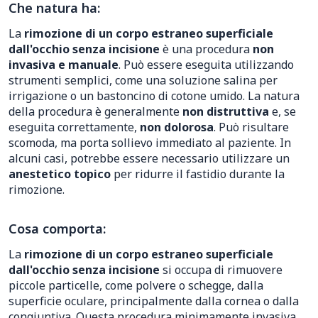
Che natura ha:
La
rimozione di un corpo estraneo superficiale
dall'occhio senza incisione
è una procedura
non
invasiva e manuale
. Può essere eseguita utilizzando
strumenti semplici, come una soluzione salina per
irrigazione o un bastoncino di cotone umido. La natura
della procedura è generalmente
non distruttiva
e, se
eseguita correttamente,
non dolorosa
. Può risultare
scomoda, ma porta sollievo immediato al paziente. In
alcuni casi, potrebbe essere necessario utilizzare un
anestetico topico
per ridurre il fastidio durante la
rimozione.
Cosa comporta:
La
rimozione di un corpo estraneo superficiale
dall'occhio senza incisione
si occupa di rimuovere
piccole particelle, come polvere o schegge, dalla
superficie oculare, principalmente dalla cornea o dalla
congiuntiva. Questa procedura minimamente invasiva