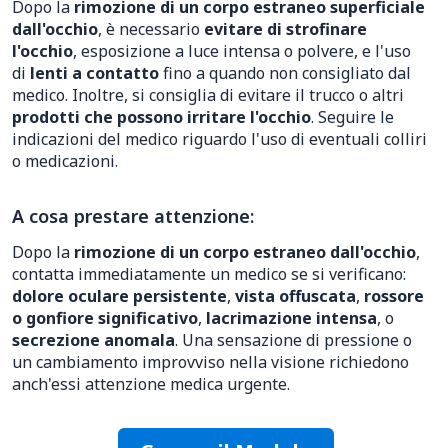
Dopo la
rimozione di un corpo estraneo superficiale
dall'occhio
, è necessario
evitare di strofinare
l'occhio
, esposizione a luce intensa o polvere, e l'uso
di
lenti a contatto
fino a quando non consigliato dal
medico. Inoltre, si consiglia di evitare il trucco o altri
prodotti che possono irritare l'occhio
. Seguire le
indicazioni del medico riguardo l'uso di eventuali colliri
o medicazioni.
A cosa prestare attenzione:
Dopo la
rimozione di un corpo estraneo dall'occhio
,
contatta immediatamente un medico se si verificano:
dolore oculare persistente
,
vista offuscata
,
rossore
o gonfiore significativo
,
lacrimazione intensa
, o
secrezione anomala
. Una sensazione di pressione o
un cambiamento improvviso nella visione richiedono
anch'essi attenzione medica urgente.