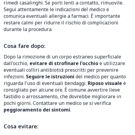
rimedi casalinghi. Se porti lenti a contatto, rimuovile.
Segui attentamente le indicazioni del medico e
comunica eventuali allergie a farmaci. È importante
restare calmi per ridurre il rischio di complicazioni
durante la procedura.
Cosa fare dopo:
Dopo la rimozione di un corpo estraneo superficiale
dall'occhio,
evitare di strofinare l'occhio
e utilizzare
eventuali colliri antibiotic
i
prescritti per prevenire
infezioni.
Seguire le istruzioni
del medico per quanto
riguarda l'uso di eventuali bendaggi.
Riposo visuale
è
consigliato per alcune ore. È comune avvertire lieve
fastidio o arrossamento, che dovrebbe migliorare in
pochi giorni. Contattare un medico se si verifica
peggioramento dei sintomi
.
Cosa evitare: