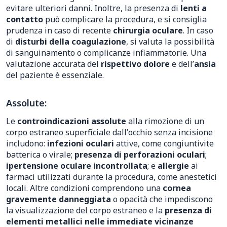
evitare ulteriori danni. Inoltre, la presenza di
lenti a
contatto
può complicare la procedura, e si consiglia
prudenza in caso di recente
chirurgia oculare
. In caso
di
disturbi della coagulazione
, si valuta la possibilità
di sanguinamento o complicanze infiammatorie. Una
valutazione accurata del
rispettivo dolore
e dell’
ansia
del paziente è essenziale.
Assolute:
Le
controindicazioni assolute
alla rimozione di un
corpo estraneo superficiale dall'occhio senza incisione
includono:
infezioni oculari
attive, come congiuntivite
batterica o virale;
presenza di perforazioni oculari
;
ipertensione oculare incontrollata
; e
allergie
ai
farmaci utilizzati durante la procedura, come anestetici
locali. Altre condizioni comprendono una
cornea
gravemente danneggiata
o opacità che impediscono
la visualizzazione del corpo estraneo e la
presenza di
elementi metallici nelle immediate vicinanze