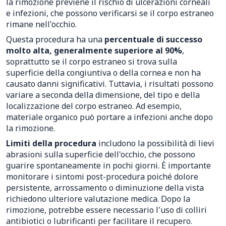
la rimozione previene il rischio di ulcerazioni corneali
e infezioni, che possono verificarsi se il corpo estraneo
rimane nell'occhio.
Questa procedura ha una
percentuale di successo
molto alta, generalmente superiore al 90%
,
soprattutto se il corpo estraneo si trova sulla
superficie della congiuntiva o della cornea e non ha
causato danni significativi. Tuttavia, i risultati possono
variare a seconda della dimensione, del tipo e della
localizzazione del corpo estraneo. Ad esempio,
materiale organico può portare a infezioni anche dopo
la rimozione.
Limiti della procedura
includono la possibilità di lievi
abrasioni sulla superficie dell'occhio, che possono
guarire spontaneamente in pochi giorni. È importante
monitorare i sintomi post-procedura poiché dolore
persistente, arrossamento o diminuzione della vista
richiedono ulteriore valutazione medica. Dopo la
rimozione, potrebbe essere necessario l'uso di colliri
antibiotici o lubrificanti per facilitare il recupero.