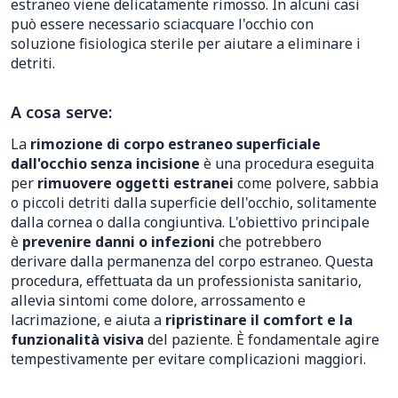
estraneo viene delicatamente rimosso. In alcuni casi
può essere necessario sciacquare l'occhio con
soluzione fisiologica sterile per aiutare a eliminare i
detriti.
A cosa serve:
La
rimozione di corpo estraneo superficiale
dall'occhio senza incisione
è una procedura eseguita
per
rimuovere oggetti estranei
come polvere, sabbia
o piccoli detriti dalla superficie dell'occhio, solitamente
dalla cornea o dalla congiuntiva. L'obiettivo principale
è
prevenire danni o infezioni
che potrebbero
derivare dalla permanenza del corpo estraneo. Questa
procedura, effettuata da un professionista sanitario,
allevia sintomi come dolore, arrossamento e
lacrimazione, e aiuta a
ripristinare il comfort e la
funzionalità visiva
del paziente. È fondamentale agire
tempestivamente per evitare complicazioni maggiori.