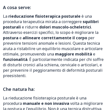
A cosa serve:
La
rieducazione fisioterapica posturale
è una
procedura terapeutica mirata a correggere
squilibri
posturali
e ridurre
dolori muscolo-scheletrici
.
Attraverso esercizi specifici, lo scopo è migliorare la
postura
e
allineare correttamente il corpo
per
prevenire tensioni anomale e lesioni. Questa tecnica
aiuta a ristabilire un equilibrio muscolare e articolare
ottimale, promuovendo una
maggiore mobilità
e
funzionalità
. È particolarmente indicata per chi soffre
di disturbi cronici alla schiena, cervicale o articolari, e
per prevenire il peggioramento di deformità posturali
preesistenti.
Che natura ha:
La rieducazione fisioterapica posturale è una
procedura
manuale e non invasiva
volta a migliorare
la postura e l'equilibrio. Non è una tecnica distruttiva