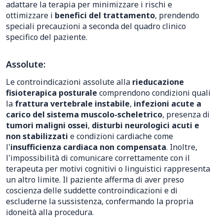
adattare la terapia per minimizzare i rischi e
ottimizzare i
benefici del trattamento
, prendendo
speciali precauzioni a seconda del quadro clinico
specifico del paziente.
Assolute:
Le controindicazioni assolute alla
rieducazione
fisioterapica posturale
comprendono condizioni quali
la
frattura vertebrale instabile
,
infezioni acute a
carico del sistema muscolo-scheletrico
, presenza di
tumori maligni ossei
,
disturbi neurologici acuti e
non stabilizzati
e condizioni cardiache come
l'
insufficienza cardiaca non compensata
. Inoltre,
l'impossibilità di comunicare correttamente con il
terapeuta per motivi cognitivi o linguistici rappresenta
un altro limite. Il paziente afferma di aver preso
coscienza delle suddette controindicazioni e di
escluderne la sussistenza, confermando la propria
idoneità alla procedura.