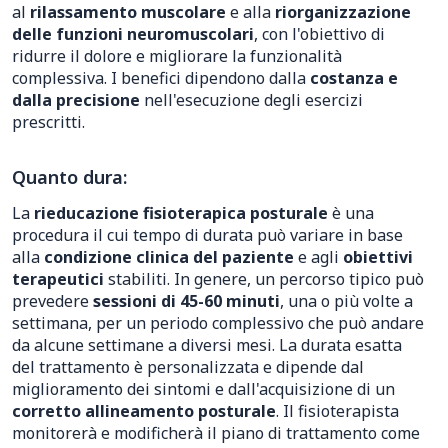
al
rilassamento muscolare
e alla
riorganizzazione
delle funzioni neuromuscolari
, con l'obiettivo di
ridurre il dolore e migliorare la funzionalità
complessiva. I benefici dipendono dalla
costanza e
dalla precisione
nell'esecuzione degli esercizi
prescritti.
Quanto dura:
La
rieducazione fisioterapica posturale
è una
procedura il cui tempo di durata può variare in base
alla
condizione clinica del paziente
e agli
obiettivi
terapeutici
stabiliti. In genere, un percorso tipico può
prevedere
sessioni di 45-60 minuti
, una o più volte a
settimana, per un periodo complessivo che può andare
da alcune settimane a diversi mesi. La durata esatta
del trattamento è personalizzata e dipende dal
miglioramento dei sintomi e dall'acquisizione di un
corretto allineamento posturale
. Il fisioterapista
monitorerà e modificherà il piano di trattamento come