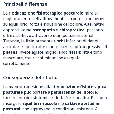
Principali differenze:
La
rieducazione fisioterapica posturale
mira al
miglioramento dell'allineamento corporeo, con benefici
su equilibrio, forza e riduzione del dolore. Alternativi
approcci, come
osteopatia
e
chiropratica
, possono
offrire sollievo attraverso manipolazioni spinali.
Tuttavia, la
fisio
presenta
rischi
inferiori di danni
articolari rispetto alle manipolazioni più aggressive. Il
pilates
invece agisce migliorando flessibilità e tono
muscolare, con rischi minimi se eseguito
correttamente.
Conseguenze del rifiuto:
La mancata adesione alla
rieducazione fisioterapica
posturale
può portare a
persistenza del dolore
,
incremento dei sintomi e ridotta funzionalità. Possono
insorgere
squilibri muscolari
e
cattive abitudini
posturali
che aggravano le condizioni esistenti. A