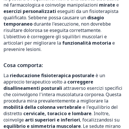
né farmacologica e coinvolge manipolazioni
mirate
e
esercizi personalizzati
eseguiti da un fisioterapista
qualificato. Sebbene possa causare un
disagio
temporaneo
durante l'esecuzione, non dovrebbe
risultare dolorosa se eseguita correttamente.
L'obiettivo è correggere gli squilibri muscolari e
articolari per migliorare la
funzionalità motoria
e
prevenire lesioni.
Cosa comporta:
La
rieducazione fisioterapica posturale
è un
approccio terapeutico volto a
correggere
disallineamenti posturali
attraverso esercizi specifici
che coinvolgono l'intera muscolatura corporea. Questa
procedura mira prevalentemente a migliorare la
mobilità della colonna vertebrale
e l'equilibrio del
distretto
cervicale, toracico e lombare
. Inoltre,
coinvolge
arti superiori e inferiori
, focalizzandosi su
equilibrio e simmetria muscolare
. Le sedute mirano