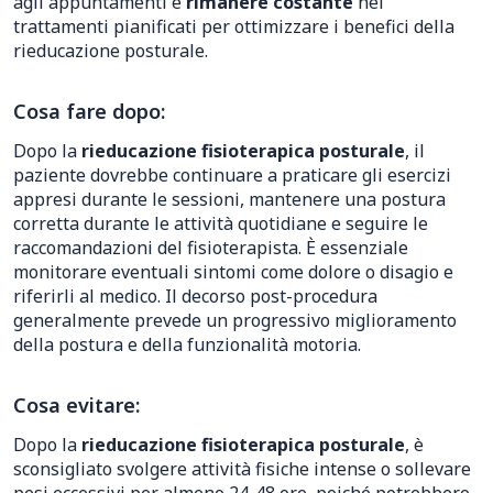
agli appuntamenti e
rimanere costante
nei
trattamenti pianificati per ottimizzare i benefici della
rieducazione posturale.
Cosa fare dopo:
Dopo la
rieducazione fisioterapica posturale
, il
paziente dovrebbe continuare a praticare gli esercizi
appresi durante le sessioni, mantenere una postura
corretta durante le attività quotidiane e seguire le
raccomandazioni del fisioterapista. È essenziale
monitorare eventuali sintomi come dolore o disagio e
riferirli al medico. Il decorso post-procedura
generalmente prevede un progressivo miglioramento
della postura e della funzionalità motoria.
Cosa evitare:
Dopo la
rieducazione fisioterapica posturale
, è
sconsigliato svolgere attività fisiche intense o sollevare