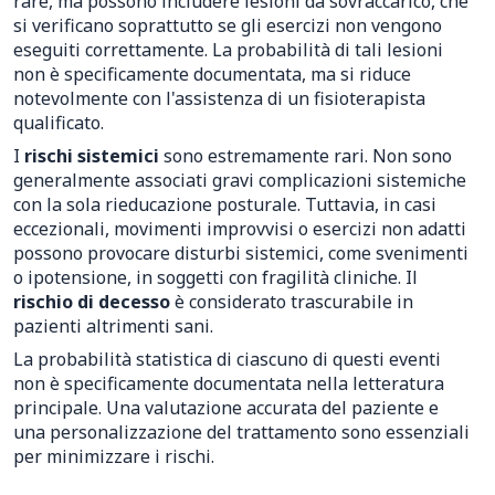
rare, ma possono includere lesioni da sovraccarico, che
si verificano soprattutto se gli esercizi non vengono
eseguiti correttamente. La probabilità di tali lesioni
non è specificamente documentata, ma si riduce
notevolmente con l'assistenza di un fisioterapista
qualificato.
I
rischi sistemici
sono estremamente rari. Non sono
generalmente associati gravi complicazioni sistemiche
con la sola rieducazione posturale. Tuttavia, in casi
eccezionali, movimenti improvvisi o esercizi non adatti
possono provocare disturbi sistemici, come svenimenti
o ipotensione, in soggetti con fragilità cliniche. Il
rischio di decesso
è considerato trascurabile in
pazienti altrimenti sani.
La probabilità statistica di ciascuno di questi eventi
non è specificamente documentata nella letteratura
principale. Una valutazione accurata del paziente e
una personalizzazione del trattamento sono essenziali
per minimizzare i rischi.