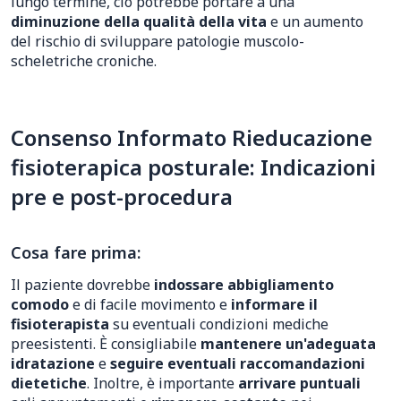
lungo termine, ciò potrebbe portare a una
diminuzione della qualità della vita
e un aumento
del rischio di sviluppare patologie muscolo-
scheletriche croniche.
Consenso Informato Rieducazione
fisioterapica posturale: Indicazioni
pre e post-procedura
Cosa fare prima:
Il paziente dovrebbe
indossare abbigliamento
comodo
e di facile movimento e
informare il
fisioterapista
su eventuali condizioni mediche
preesistenti. È consigliabile
mantenere un'adeguata
idratazione
e
seguire eventuali raccomandazioni
dietetiche
. Inoltre, è importante
arrivare puntuali