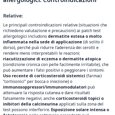
Relative:
Le principali controindicazioni relative (situazioni che
richiedono valutazione e precauzioni) ai patch test
allergologici includono
dermatite estesa o molto
infiammata nella sede di applicazione
(di solito il
dorso), perché può ridurre l’aderenza dei cerotti e
rendere meno interpretabili le reazioni;
riacutizzazione di eczema o dermatite atopica
(condizione cronica con pelle facilmente irritabile), che
può aumentare i falsi positivi o peggiorare i sintomi.
Uso recente di corticosteroidi sistemici
(farmaci
“cortisonici” per bocca o iniezione) o
immunosoppressori/immunomodulatori
può
attenuare la risposta cutanea e dare risultati
falsamente negativi; anche
corticosteroidi topici o
inibitori della calcineurina
applicati sulla zona del
test possono interferire.
Esposizione solare intensa o