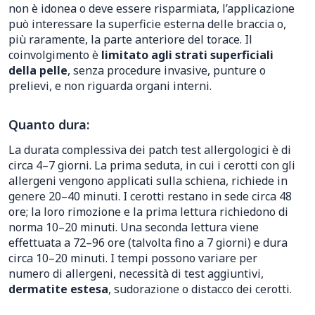
non è idonea o deve essere risparmiata, l’applicazione
può interessare la superficie esterna delle braccia o,
più raramente, la parte anteriore del torace. Il
coinvolgimento è
limitato agli strati superficiali
della pelle
, senza procedure invasive, punture o
prelievi, e non riguarda organi interni.
Quanto dura:
La durata complessiva dei patch test allergologici è di
circa 4–7 giorni. La prima seduta, in cui i cerotti con gli
allergeni vengono applicati sulla schiena, richiede in
genere 20–40 minuti. I cerotti restano in sede circa 48
ore; la loro rimozione e la prima lettura richiedono di
norma 10–20 minuti. Una seconda lettura viene
effettuata a 72–96 ore (talvolta fino a 7 giorni) e dura
circa 10–20 minuti. I tempi possono variare per
numero di allergeni, necessità di test aggiuntivi,
dermatite estesa
, sudorazione o distacco dei cerotti.