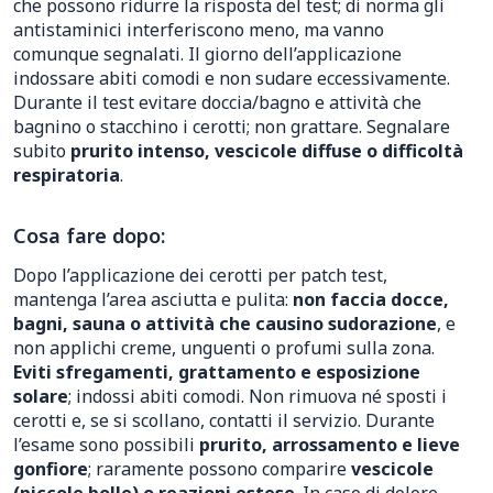
che possono ridurre la risposta del test; di norma gli
antistaminici interferiscono meno, ma vanno
comunque segnalati. Il giorno dell’applicazione
indossare abiti comodi e non sudare eccessivamente.
Durante il test evitare doccia/bagno e attività che
bagnino o stacchino i cerotti; non grattare. Segnalare
subito
prurito intenso, vescicole diffuse o difficoltà
respiratoria
.
Cosa fare dopo:
Dopo l’applicazione dei cerotti per patch test,
mantenga l’area asciutta e pulita:
non faccia docce,
bagni, sauna o attività che causino sudorazione
, e
non applichi creme, unguenti o profumi sulla zona.
Eviti sfregamenti, grattamento e esposizione
solare
; indossi abiti comodi. Non rimuova né sposti i
cerotti e, se si scollano, contatti il servizio. Durante
l’esame sono possibili
prurito, arrossamento e lieve
gonfiore
; raramente possono comparire
vescicole