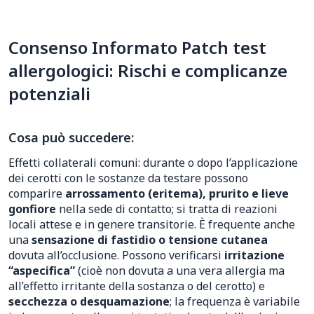
Consenso Informato Patch test
allergologici: Rischi e complicanze
potenziali
Cosa può succedere:
Effetti collaterali comuni: durante o dopo l’applicazione
dei cerotti con le sostanze da testare possono
comparire
arrossamento (eritema), prurito e lieve
gonfiore
nella sede di contatto; si tratta di reazioni
locali attese e in genere transitorie. È frequente anche
una
sensazione di fastidio o tensione cutanea
dovuta all’occlusione. Possono verificarsi
irritazione
“aspecifica”
(cioè non dovuta a una vera allergia ma
all’effetto irritante della sostanza o del cerotto) e
secchezza o desquamazione
; la frequenza è variabile