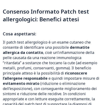
Consenso Informato Patch test
allergologici: Benefici attesi
Cosa aspettarsi:
Il patch test allergologico è un esame cutaneo che
consente di identificare una possibile
dermatite
allergica da contatto
, cioè un’infiammazione della
pelle causata da una reazione immunologica
“ritardata” a sostanze che toccano la cute (ad esempio
metalli, profumi, conservanti, gomma). Il beneficio
principale atteso è la possibilità di
riconoscere
l’allergene responsabile
e quindi impostare misure di
evitamento mirato
(riduzione o eliminazione
dell’esposizione), con conseguente miglioramento dei
sintomi e riduzione delle recidive. In condizioni
appropriate e con letture eseguite correttamente, la
capacità del patch test di supportare la diagnosi di