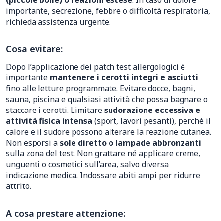
(piccole bolle) o reazioni estese
. In caso di dolore
importante, secrezione, febbre o difficoltà respiratoria,
richieda assistenza urgente.
Cosa evitare:
Dopo l’applicazione dei patch test allergologici è
importante
mantenere i cerotti integri e asciutti
fino alle letture programmate. Evitare docce, bagni,
sauna, piscina e qualsiasi attività che possa bagnare o
staccare i cerotti. Limitare
sudorazione eccessiva e
attività fisica intensa
(sport, lavori pesanti), perché il
calore e il sudore possono alterare la reazione cutanea.
Non esporsi a
sole diretto o lampade abbronzanti
sulla zona del test. Non grattare né applicare creme,
unguenti o cosmetici sull’area, salvo diversa
indicazione medica. Indossare abiti ampi per ridurre
attrito.
A cosa prestare attenzione: