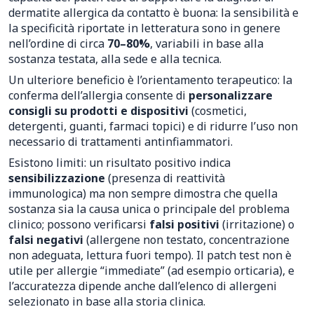
dermatite allergica da contatto è buona: la sensibilità e
la specificità riportate in letteratura sono in genere
nell’ordine di circa
70–80%
, variabili in base alla
sostanza testata, alla sede e alla tecnica.
Un ulteriore beneficio è l’orientamento terapeutico: la
conferma dell’allergia consente di
personalizzare
consigli su prodotti e dispositivi
(cosmetici,
detergenti, guanti, farmaci topici) e di ridurre l’uso non
necessario di trattamenti antinfiammatori.
Esistono limiti: un risultato positivo indica
sensibilizzazione
(presenza di reattività
immunologica) ma non sempre dimostra che quella
sostanza sia la causa unica o principale del problema
clinico; possono verificarsi
falsi positivi
(irritazione) o
falsi negativi
(allergene non testato, concentrazione
non adeguata, lettura fuori tempo). Il patch test non è
utile per allergie “immediate” (ad esempio orticaria), e
l’accuratezza dipende anche dall’elenco di allergeni
selezionato in base alla storia clinica.