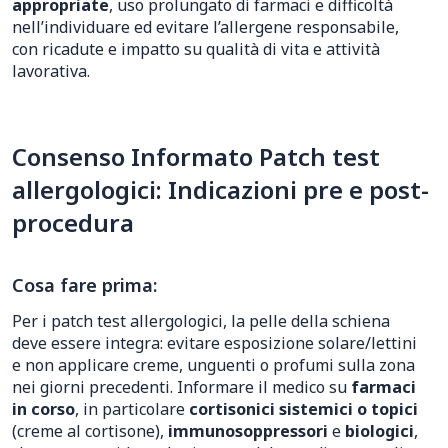
appropriate
, uso prolungato di farmaci e difficoltà
nell’individuare ed evitare l’allergene responsabile,
con ricadute e impatto su qualità di vita e attività
lavorativa.
Consenso Informato Patch test
allergologici: Indicazioni pre e post-
procedura
Cosa fare prima:
Per i patch test allergologici, la pelle della schiena
deve essere integra: evitare esposizione solare/lettini
e non applicare creme, unguenti o profumi sulla zona
nei giorni precedenti. Informare il medico su
farmaci
in corso
, in particolare
cortisonici sistemici o topici
(creme al cortisone),
immunosoppressori
e
biologici
,