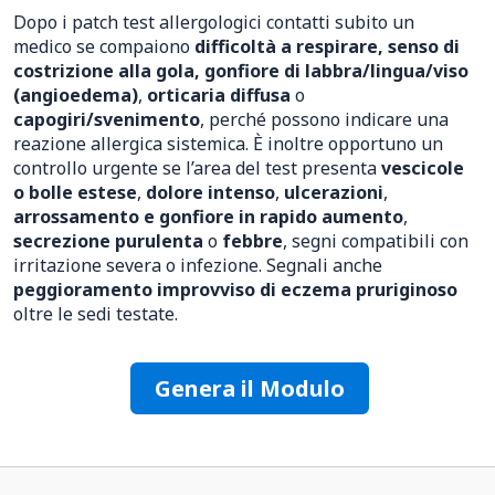
Dopo i patch test allergologici contatti subito un
medico se compaiono
difficoltà a respirare, senso di
costrizione alla gola, gonfiore di labbra/lingua/viso
(angioedema)
,
orticaria diffusa
o
capogiri/svenimento
, perché possono indicare una
reazione allergica sistemica. È inoltre opportuno un
controllo urgente se l’area del test presenta
vescicole
o bolle estese
,
dolore intenso
,
ulcerazioni
,
arrossamento e gonfiore in rapido aumento
,
secrezione purulenta
o
febbre
, segni compatibili con
irritazione severa o infezione. Segnali anche
peggioramento improvviso di eczema pruriginoso
oltre le sedi testate.
Genera il Modulo