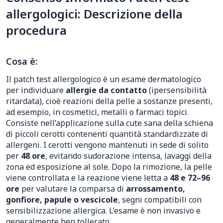
allergologici: Descrizione della
procedura
Cosa è:
Il patch test allergologico è un esame dermatologico
per individuare
allergie da contatto
(ipersensibilità
ritardata), cioè reazioni della pelle a sostanze presenti,
ad esempio, in cosmetici, metalli o farmaci topici.
Consiste nell’applicazione sulla cute sana della schiena
di piccoli cerotti contenenti quantità standardizzate di
allergeni. I cerotti vengono mantenuti in sede di solito
per
48 ore
, evitando sudorazione intensa, lavaggi della
zona ed esposizione al sole. Dopo la rimozione, la pelle
viene controllata e la reazione viene letta a
48 e 72–96
ore
per valutare la comparsa di
arrossamento,
gonfiore, papule o vescicole
, segni compatibili con
sensibilizzazione allergica. L’esame è non invasivo e
generalmente ben tollerato.