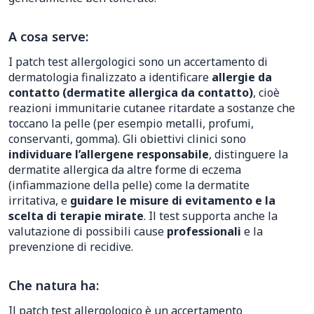
A cosa serve:
I patch test allergologici sono un accertamento di
dermatologia finalizzato a identificare
allergie da
contatto (dermatite allergica da contatto)
, cioè
reazioni immunitarie cutanee ritardate a sostanze che
toccano la pelle (per esempio metalli, profumi,
conservanti, gomma). Gli obiettivi clinici sono
individuare l’allergene responsabile
, distinguere la
dermatite allergica da altre forme di eczema
(infiammazione della pelle) come la dermatite
irritativa, e
guidare le misure di evitamento e la
scelta di terapie mirate
. Il test supporta anche la
valutazione di possibili cause
professionali
e la
prevenzione di recidive.
Che natura ha:
Il patch test allergologico è un accertamento