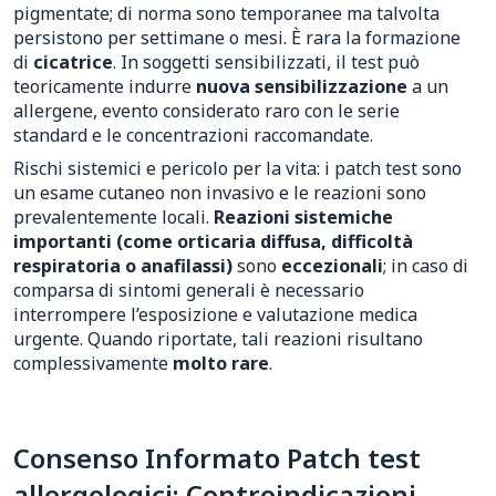
pigmentate; di norma sono temporanee ma talvolta
persistono per settimane o mesi. È rara la formazione
di
cicatrice
. In soggetti sensibilizzati, il test può
teoricamente indurre
nuova sensibilizzazione
a un
allergene, evento considerato raro con le serie
standard e le concentrazioni raccomandate.
Rischi sistemici e pericolo per la vita: i patch test sono
un esame cutaneo non invasivo e le reazioni sono
prevalentemente locali.
Reazioni sistemiche
importanti (come orticaria diffusa, difficoltà
respiratoria o anafilassi)
sono
eccezionali
; in caso di
comparsa di sintomi generali è necessario
interrompere l’esposizione e valutazione medica
urgente. Quando riportate, tali reazioni risultano
complessivamente
molto rare
.
Consenso Informato Patch test
allergologici: Controindicazioni