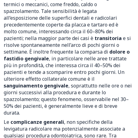
termici o meccanici, come freddo, caldo o
spazzolamento. Tale sensibilità è legata
all’esposizione delle superfici dentali e radicolari
precedentemente coperte da placca e tartaro ed è
molto comune, interessando circa il 60–80% dei
pazienti; nella maggior parte dei casi è
transitoria
e si
risolve spontaneamente nell’arco di pochi giorni o
settimane. È inoltre frequente la comparsa di
dolore o
fastidio gengivale
, in particolare nelle aree trattate
più in profondità, che interessa circa il 40–50% dei
pazienti e tende a scomparire entro pochi giorni. Un
ulteriore effetto collaterale comune è il
sanguinamento gengivale
, soprattutto nelle ore o nei
giorni successivi alla procedura e durante lo
spazzolamento; questo fenomeno, osservabile nel 30–
50% dei pazienti, è generalmente lieve e di breve
durata.
Le
complicanze generali
, non specifiche della
levigatura radicolare ma potenzialmente associate a
qualsiasi procedura odontoiatrica, sono rare. Tra