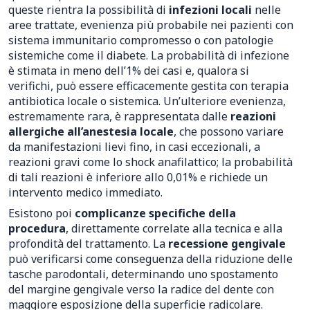
queste rientra la possibilità di
infezioni locali
nelle
aree trattate, evenienza più probabile nei pazienti con
sistema immunitario compromesso o con patologie
sistemiche come il diabete. La probabilità di infezione
è stimata in meno dell’1% dei casi e, qualora si
verifichi, può essere efficacemente gestita con terapia
antibiotica locale o sistemica. Un’ulteriore evenienza,
estremamente rara, è rappresentata dalle
reazioni
allergiche all’anestesia locale
, che possono variare
da manifestazioni lievi fino, in casi eccezionali, a
reazioni gravi come lo shock anafilattico; la probabilità
di tali reazioni è inferiore allo 0,01% e richiede un
intervento medico immediato.
Esistono poi
complicanze specifiche della
procedura
, direttamente correlate alla tecnica e alla
profondità del trattamento. La
recessione gengivale
può verificarsi come conseguenza della riduzione delle
tasche parodontali, determinando uno spostamento
del margine gengivale verso la radice del dente con
maggiore esposizione della superficie radicolare.