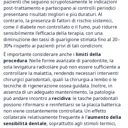
pazienti che seguono scrupolosamente le indicazioni
post-trattamento e partecipano ai controlli periodici
presentano risultati migliori e più duraturi. Al
contrario, la presenza di fattori di rischio sistemici,
come il diabete non controllato o il fumo, può ridurre
sensibilmente l’efficacia della terapia, con una
diminuzione dei tassi di guarigione stimata fino al 20–
30% rispetto ai pazienti privi di tali condizioni.
È importante considerare anche i
limiti della
procedura
. Nelle forme avanzate di parodontite, la
sola levigatura radicolare può non essere sufficiente a
controllare la malattia, rendendo necessari interventi
chirurgici parodontali, quali la chirurgia a lembo o le
tecniche di rigenerazione ossea guidata. Inoltre, in
assenza di un adeguato mantenimento, la patologia
può andare incontro a
recidiva
: le tasche parodontali
possono riformarsi e reinfettarsi se la placca batterica
non viene costantemente controllata. Un effetto
collaterale relativamente frequente è l’
aumento della
sensibilità dentale
, soprattutto agli stimoli termici,