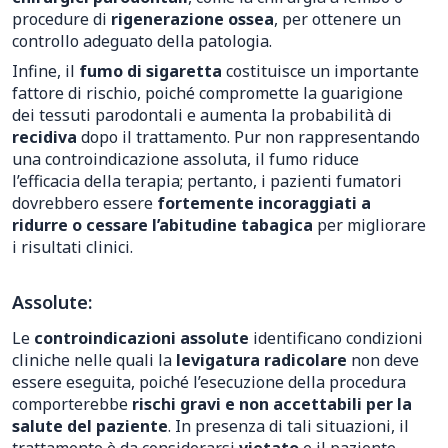
procedure di
rigenerazione ossea
, per ottenere un
controllo adeguato della patologia.
Infine, il
fumo di sigaretta
costituisce un importante
fattore di rischio, poiché compromette la guarigione
dei tessuti parodontali e aumenta la probabilità di
recidiva
dopo il trattamento. Pur non rappresentando
una controindicazione assoluta, il fumo riduce
l’efficacia della terapia; pertanto, i pazienti fumatori
dovrebbero essere
fortemente incoraggiati a
ridurre o cessare l’abitudine tabagica
per migliorare
i risultati clinici.
Assolute:
Le
controindicazioni assolute
identificano condizioni
cliniche nelle quali la
levigatura radicolare
non deve
essere eseguita, poiché l’esecuzione della procedura
comporterebbe
rischi gravi e non accettabili per la
salute del paziente
. In presenza di tali situazioni, il