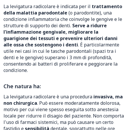
La levigatura radicolare è indicata per il
trattamento
della malattia parodontale
(o parodontite), una
condizione infiammatoria che coinvolge le gengive e le
strutture di supporto dei denti.
Serve a ridurre
l'infiammazione gengivale, migliorare la
guarigione dei tessuti e prevenire ulteriori danni
alle ossa che sostengono i denti
. È particolarmente
utile nei casi in cui le tasche parodontali (spazi tra i
denti e le gengive) superano i 3 mm di profondità,
consentendo ai batteri di proliferare e peggiorare la
condizione.
Che natura ha:
La levigatura radicolare è una procedura
invasiva, ma
non chirurgica
. Può essere moderatamente dolorosa,
motivo per cui viene spesso eseguita sotto anestesia
locale per ridurre il disagio del paziente. Non comporta
l'uso di farmaci sistemici, ma può causare un certo
fastidio e
sensibilità
dentale, soprattutto nelle ore