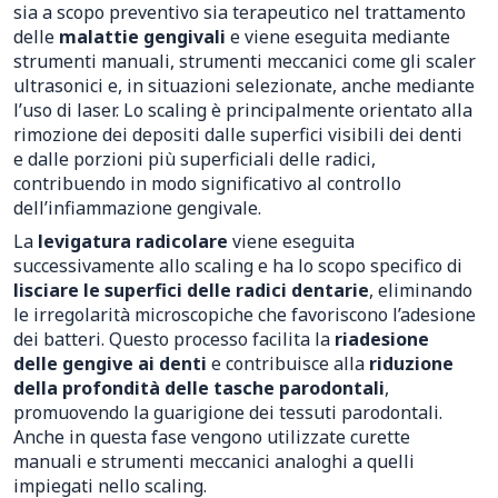
sia a scopo preventivo sia terapeutico nel trattamento
delle
malattie gengivali
e viene eseguita mediante
strumenti manuali, strumenti meccanici come gli scaler
ultrasonici e, in situazioni selezionate, anche mediante
l’uso di laser. Lo scaling è principalmente orientato alla
rimozione dei depositi dalle superfici visibili dei denti
e dalle porzioni più superficiali delle radici,
contribuendo in modo significativo al controllo
dell’infiammazione gengivale.
La
levigatura radicolare
viene eseguita
successivamente allo scaling e ha lo scopo specifico di
lisciare le superfici delle radici dentarie
, eliminando
le irregolarità microscopiche che favoriscono l’adesione
dei batteri. Questo processo facilita la
riadesione
delle gengive ai denti
e contribuisce alla
riduzione
della profondità delle tasche parodontali
,
promuovendo la guarigione dei tessuti parodontali.
Anche in questa fase vengono utilizzate curette
manuali e strumenti meccanici analoghi a quelli
impiegati nello scaling.