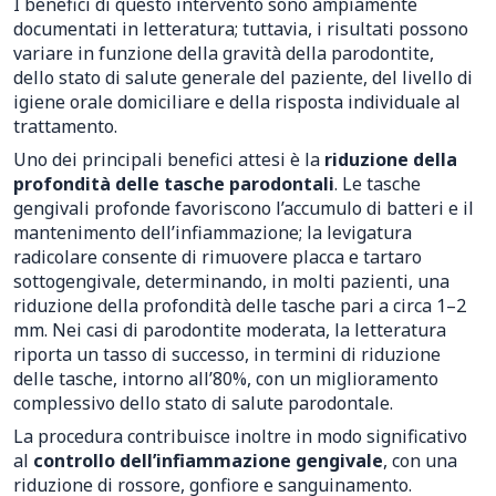
I benefici di questo intervento sono ampiamente
documentati in letteratura; tuttavia, i risultati possono
variare in funzione della gravità della parodontite,
dello stato di salute generale del paziente, del livello di
igiene orale domiciliare e della risposta individuale al
trattamento.
Uno dei principali benefici attesi è la
riduzione della
profondità delle tasche parodontali
. Le tasche
gengivali profonde favoriscono l’accumulo di batteri e il
mantenimento dell’infiammazione; la levigatura
radicolare consente di rimuovere placca e tartaro
sottogengivale, determinando, in molti pazienti, una
riduzione della profondità delle tasche pari a circa 1–2
mm. Nei casi di parodontite moderata, la letteratura
riporta un tasso di successo, in termini di riduzione
delle tasche, intorno all’80%, con un miglioramento
complessivo dello stato di salute parodontale.
La procedura contribuisce inoltre in modo significativo
al
controllo dell’infiammazione gengivale
, con una
riduzione di rossore, gonfiore e sanguinamento.