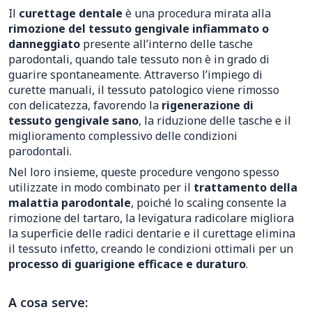
Il
curettage dentale
è una procedura mirata alla
rimozione del tessuto gengivale infiammato o
danneggiato
presente all’interno delle tasche
parodontali, quando tale tessuto non è in grado di
guarire spontaneamente. Attraverso l’impiego di
curette manuali, il tessuto patologico viene rimosso
con delicatezza, favorendo la
rigenerazione di
tessuto gengivale sano
, la riduzione delle tasche e il
miglioramento complessivo delle condizioni
parodontali.
Nel loro insieme, queste procedure vengono spesso
utilizzate in modo combinato per il
trattamento della
malattia parodontale
, poiché lo scaling consente la
rimozione del tartaro, la levigatura radicolare migliora
la superficie delle radici dentarie e il curettage elimina
il tessuto infetto, creando le condizioni ottimali per un
processo di guarigione efficace e duraturo
.
A cosa serve: