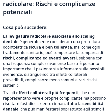
radicolare: Rischi e complicanze
potenziali
Cosa può succedere:
La
levigatura radicolare associata allo scaling
dentale
è generalmente considerata una procedura
odontoiatrica
sicura e ben tollerata
, ma, come ogni
trattamento sanitario, può comportare la comparsa di
rischi, complicanze ed eventi avversi
, sebbene con
una frequenza complessivamente bassa. È pertanto
importante che il paziente sia informato sulle possibili
evenienze, distinguendo tra effetti collaterali
prevedibili, complicanze meno comuni e rari rischi
sistemici.
Tra gli
effetti collaterali più frequenti
, che non
rappresentano vere e proprie complicanze ma possono
risultare fastidiosi, rientra innanzitutto la
sensibilità
dentale
, che può manifestarsi soprattutto agli stimoli