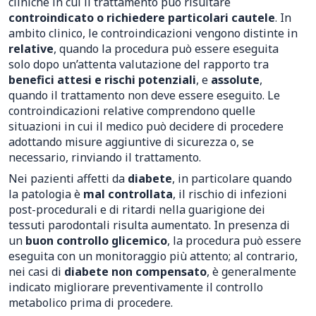
cliniche in cui il trattamento può risultare
controindicato o richiedere particolari cautele
. In
ambito clinico, le controindicazioni vengono distinte in
relative
, quando la procedura può essere eseguita
solo dopo un’attenta valutazione del rapporto tra
benefici attesi e rischi potenziali
, e
assolute
,
quando il trattamento non deve essere eseguito. Le
controindicazioni relative comprendono quelle
situazioni in cui il medico può decidere di procedere
adottando misure aggiuntive di sicurezza o, se
necessario, rinviando il trattamento.
Nei pazienti affetti da
diabete
, in particolare quando
la patologia è
mal controllata
, il rischio di infezioni
post-procedurali e di ritardi nella guarigione dei
tessuti parodontali risulta aumentato. In presenza di
un
buon controllo glicemico
, la procedura può essere
eseguita con un monitoraggio più attento; al contrario,
nei casi di
diabete non compensato
, è generalmente
indicato migliorare preventivamente il controllo
metabolico prima di procedere.