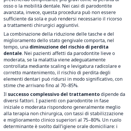
osso o la mobilità dentale. Nei casi di parodontite
avanzata, invece, questa procedura può non essere
sufficiente da sola e può rendersi necessario il ricorso
a trattamenti chirurgici aggiuntivi.
La combinazione della riduzione delle tasche e del
miglioramento dello stato gengivale comporta, nel
tempo, una
diminuzione del rischio di perdita
dentale
. Nei pazienti affetti da parodontite lieve o
moderata, se la malattia viene adeguatamente
controllata mediante scaling e levigatura radicolare e
corretto mantenimento, il rischio di perdita degli
elementi dentari può ridursi in modo significativo, con
stime che arrivano fino al 70–85%.
Il
successo complessivo del trattamento
dipende da
diversi fattori. I pazienti con parodontite in fase
iniziale o moderata rispondono generalmente meglio
alla terapia non chirurgica, con tassi di stabilizzazione
e miglioramento clinico superiori al 75–80%. Un ruolo
determinante è svolto dall’igiene orale domiciliare: i