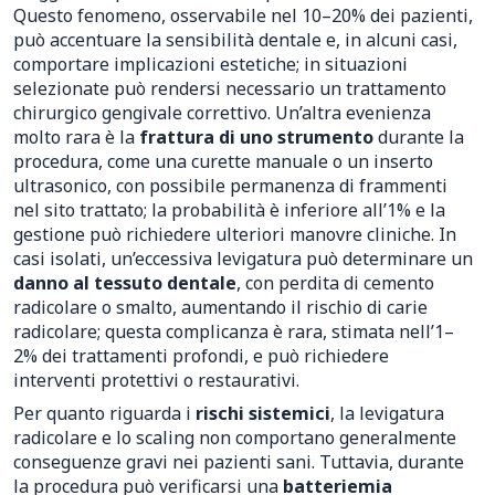
Questo fenomeno, osservabile nel 10–20% dei pazienti,
può accentuare la sensibilità dentale e, in alcuni casi,
comportare implicazioni estetiche; in situazioni
selezionate può rendersi necessario un trattamento
chirurgico gengivale correttivo. Un’altra evenienza
molto rara è la
frattura di uno strumento
durante la
procedura, come una curette manuale o un inserto
ultrasonico, con possibile permanenza di frammenti
nel sito trattato; la probabilità è inferiore all’1% e la
gestione può richiedere ulteriori manovre cliniche. In
casi isolati, un’eccessiva levigatura può determinare un
danno al tessuto dentale
, con perdita di cemento
radicolare o smalto, aumentando il rischio di carie
radicolare; questa complicanza è rara, stimata nell’1–
2% dei trattamenti profondi, e può richiedere
interventi protettivi o restaurativi.
Per quanto riguarda i
rischi sistemici
, la levigatura
radicolare e lo scaling non comportano generalmente
conseguenze gravi nei pazienti sani. Tuttavia, durante
la procedura può verificarsi una
batteriemia