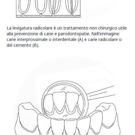
La levigatura radicolare è un trattamento non chirurgico utile
alla prevenzione di carie e parodontopatie. Nell'immagine:
carie interprossimale o interdentale (A) e carie radicolare o
del cemento (B).