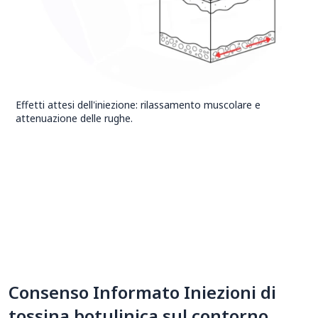
Effetti attesi dell'iniezione: rilassamento muscolare e
attenuazione delle rughe.
Consenso Informato Iniezioni di
tossina botulinica sul contorno