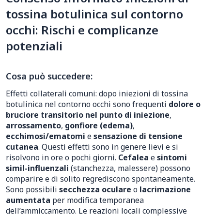
tossina botulinica sul contorno
occhi: Rischi e complicanze
potenziali
Cosa può succedere:
Effetti collaterali comuni: dopo iniezioni di tossina
botulinica nel contorno occhi sono frequenti
dolore o
bruciore transitorio nel punto di iniezione
,
arrossamento
,
gonfiore (edema)
,
ecchimosi/ematomi
e
sensazione di tensione
cutanea
. Questi effetti sono in genere lievi e si
risolvono in ore o pochi giorni.
Cefalea
e
sintomi
simil-influenzali
(stanchezza, malessere) possono
comparire e di solito regrediscono spontaneamente.
Sono possibili
secchezza oculare
o
lacrimazione
aumentata
per modifica temporanea
dell’ammiccamento. Le reazioni locali complessive