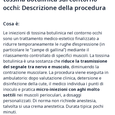
occhi: Descrizione della procedura
Cosa è:
Le iniezioni di tossina botulinica nel contorno occhi
sono un trattamento medico-estetico finalizzato a
ridurre temporaneamente le rughe d’espressione (in
particolare le “zampe di gallina”) mediante il
rilassamento controllato di specifici muscoli. La tossina
botulinica è una sostanza che
riduce la trasmissione
del segnale tra nervo e muscolo
, diminuendo la
contrazione muscolare. La procedura viene eseguita in
ambulatorio: dopo valutazione clinica, detersione e
disinfezione della cute, il medico individua i punti di
inoculo e pratica
micro-iniezioni con aghi molto
sottili
nei muscoli perioculari, a dosaggi
personalizzati. Di norma non richiede anestesia,
talvolta si usa crema anestetica. Durata tipica: pochi
minuti.