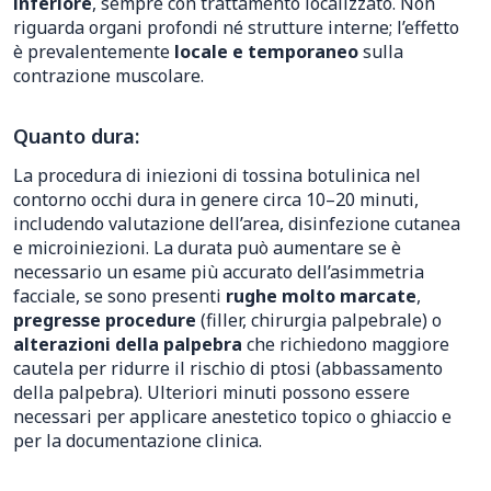
inferiore
, sempre con trattamento localizzato. Non
riguarda organi profondi né strutture interne; l’effetto
è prevalentemente
locale e temporaneo
sulla
contrazione muscolare.
Quanto dura:
La procedura di iniezioni di tossina botulinica nel
contorno occhi dura in genere circa 10–20 minuti,
includendo valutazione dell’area, disinfezione cutanea
e microiniezioni. La durata può aumentare se è
necessario un esame più accurato dell’asimmetria
facciale, se sono presenti
rughe molto marcate
,
pregresse procedure
(filler, chirurgia palpebrale) o
alterazioni della palpebra
che richiedono maggiore
cautela per ridurre il rischio di ptosi (abbassamento
della palpebra). Ulteriori minuti possono essere
necessari per applicare anestetico topico o ghiaccio e
per la documentazione clinica.