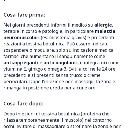
Cosa fare prima:
Nei giorni precedenti informi il medico su
allergie
,
terapie in corso e patologie, in particolare
malattie
neuromuscolari
(es. miastenia gravis) e precedenti
reazioni a tossina botulinica. Può essere indicato
sospendere o modulare, solo su indicazione medica,
farmaci che aumentano il sanguinamento come
antiaggreganti
e
anticoagulanti
, e integratori come
vitamina E, ginkgo o omega-3. Eviti alcol nelle 24 ore
precedenti e si presenti senza trucco o creme
perioculari. Dopo l’iniezione non massaggi la zona e
rimanga in posizione eretta per alcune ore.
Cosa fare dopo:
Dopo iniezioni di tossina botulinica (proteina che
rilassa temporaneamente il muscolo) nel contorno
occhi, evitare di massaggiare o strofinare la zona e non