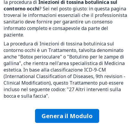
la procedura di
Iniezioni di tossina botulinica sul
contorno occhi
? Sei nel posto giusto: in questa pagina
troverai le informazioni essenziali che il professionista
sanitario deve fornire per garantire un consenso
informato completo e consapevole da parte del
paziente.
La procedura di Iniezioni di tossina botulinica sul
contorno occhi è un Trattamento, talvolta denominato
anche "Botox perioculare" o "Botulino per le zampe di
gallina", che rientra nell'area specialistica di Medicina
estetica. In base alla classificazione ICD-9-CM
(International Classification of Diseases, 9th revision -
Clinical Modification), questo Trattamento può essere
incluso nel seguente codice: "27 Altri interventi sulla
bocca e sulla faccia".
Genera il Modulo