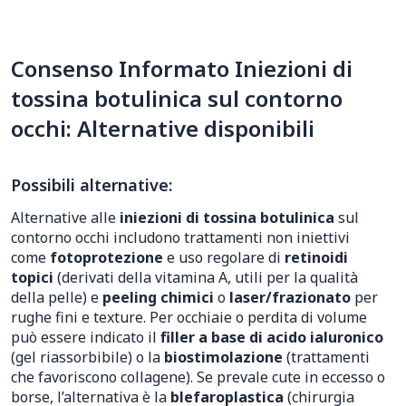
Consenso Informato Iniezioni di
tossina botulinica sul contorno
occhi: Alternative disponibili
Possibili alternative:
Alternative alle
iniezioni di tossina botulinica
sul
contorno occhi includono trattamenti non iniettivi
come
fotoprotezione
e uso regolare di
retinoidi
topici
(derivati della vitamina A, utili per la qualità
della pelle) e
peeling chimici
o
laser/frazionato
per
rughe fini e texture. Per occhiaie o perdita di volume
può essere indicato il
filler a base di acido ialuronico
(gel riassorbibile) o la
biostimolazione
(trattamenti
che favoriscono collagene). Se prevale cute in eccesso o
borse, l’alternativa è la
blefaroplastica
(chirurgia