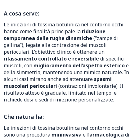
A cosa serve:
Le iniezioni di tossina botulinica nel contorno occhi
hanno come finalità principale la
riduzione
temporanea delle rughe dinamiche
(“zampe di
gallina”), legate alla contrazione dei muscoli
perioculari. L’obiettivo clinico è ottenere un
rilassamento controllato e reversibile
di specifici
muscoli, con
miglioramento dell’aspetto estetico
e
della simmetria, mantenendo una mimica naturale. In
alcuni casi mirano anche ad attenuare
spasmi
muscolari perioculari
(contrazioni involontarie). Il
risultato atteso è graduale, limitato nel tempo, e
richiede dosi e sedi di iniezione personalizzate.
Che natura ha:
Le iniezioni di tossina botulinica nel contorno occhi
sono una procedura
mininvasiva
e
farmacologica
di