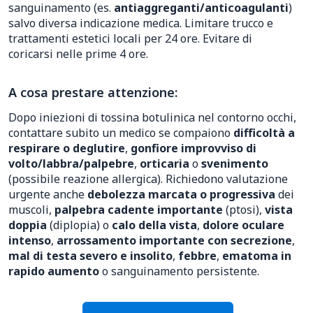
sanguinamento (es.
antiaggreganti/anticoagulanti
)
salvo diversa indicazione medica. Limitare trucco e
trattamenti estetici locali per 24 ore. Evitare di
coricarsi nelle prime 4 ore.
A cosa prestare attenzione:
Dopo iniezioni di tossina botulinica nel contorno occhi,
contattare subito un medico se compaiono
difficoltà a
respirare o deglutire
,
gonfiore improvviso di
volto/labbra/palpebre
,
orticaria
o
svenimento
(possibile reazione allergica). Richiedono valutazione
urgente anche
debolezza marcata o progressiva
dei
muscoli,
palpebra cadente importante
(ptosi),
vista
doppia
(diplopia) o
calo della vista
,
dolore oculare
intenso
,
arrossamento importante con secrezione
,
mal di testa severo e insolito
,
febbre
,
ematoma in
rapido aumento
o sanguinamento persistente.