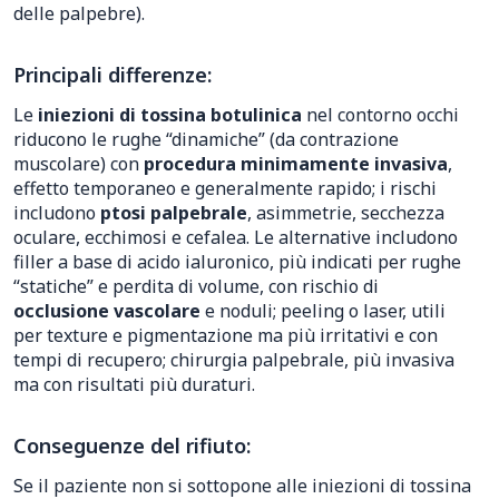
delle palpebre).
Principali differenze:
Le
iniezioni di tossina botulinica
nel contorno occhi
riducono le rughe “dinamiche” (da contrazione
muscolare) con
procedura minimamente invasiva
,
effetto temporaneo e generalmente rapido; i rischi
includono
ptosi palpebrale
, asimmetrie, secchezza
oculare, ecchimosi e cefalea. Le alternative includono
filler a base di acido ialuronico, più indicati per rughe
“statiche” e perdita di volume, con rischio di
occlusione vascolare
e noduli; peeling o laser, utili
per texture e pigmentazione ma più irritativi e con
tempi di recupero; chirurgia palpebrale, più invasiva
ma con risultati più duraturi.
Conseguenze del rifiuto:
Se il paziente non si sottopone alle iniezioni di tossina