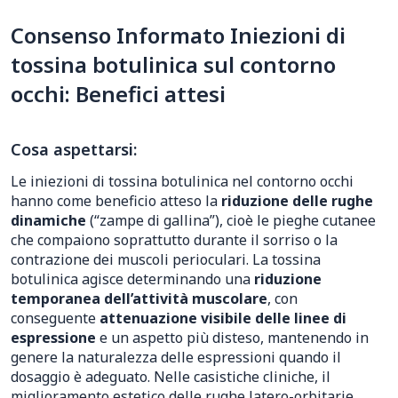
Consenso Informato Iniezioni di
tossina botulinica sul contorno
occhi: Benefici attesi
Cosa aspettarsi:
Le iniezioni di tossina botulinica nel contorno occhi
hanno come beneficio atteso la
riduzione delle rughe
dinamiche
(“zampe di gallina”), cioè le pieghe cutanee
che compaiono soprattutto durante il sorriso o la
contrazione dei muscoli perioculari. La tossina
botulinica agisce determinando una
riduzione
temporanea dell’attività muscolare
, con
conseguente
attenuazione visibile delle linee di
espressione
e un aspetto più disteso, mantenendo in
genere la naturalezza delle espressioni quando il
dosaggio è adeguato. Nelle casistiche cliniche, il
miglioramento estetico delle rughe latero-orbitarie