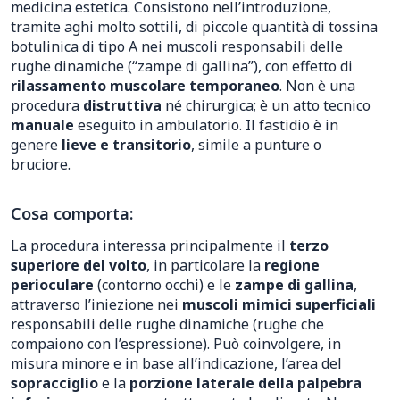
medicina estetica. Consistono nell’introduzione,
tramite aghi molto sottili, di piccole quantità di tossina
botulinica di tipo A nei muscoli responsabili delle
rughe dinamiche (“zampe di gallina”), con effetto di
rilassamento muscolare temporaneo
. Non è una
procedura
distruttiva
né chirurgica; è un atto tecnico
manuale
eseguito in ambulatorio. Il fastidio è in
genere
lieve e transitorio
, simile a punture o
bruciore.
Cosa comporta:
La procedura interessa principalmente il
terzo
superiore del volto
, in particolare la
regione
perioculare
(contorno occhi) e le
zampe di gallina
,
attraverso l’iniezione nei
muscoli mimici superficiali
responsabili delle rughe dinamiche (rughe che
compaiono con l’espressione). Può coinvolgere, in
misura minore e in base all’indicazione, l’area del
sopracciglio
e la
porzione laterale della palpebra