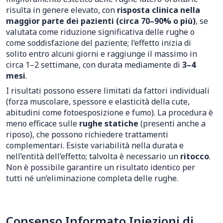
risulta in genere elevato, con
risposta clinica nella
maggior parte dei pazienti (circa 70–90% o più)
, se
valutata come riduzione significativa delle rughe o
come soddisfazione del paziente; l’effetto inizia di
solito entro alcuni giorni e raggiunge il massimo in
circa 1–2 settimane, con durata mediamente di
3–4
mesi
.
I risultati possono essere limitati da fattori individuali
(forza muscolare, spessore e elasticità della cute,
abitudini come fotoesposizione e fumo). La procedura è
meno efficace sulle
rughe statiche
(presenti anche a
riposo), che possono richiedere trattamenti
complementari. Esiste variabilità nella durata e
nell’entità dell’effetto; talvolta è necessario un
ritocco
.
Non è possibile garantire un risultato identico per
tutti né un’eliminazione completa delle rughe.
Consenso Informato Iniezioni di