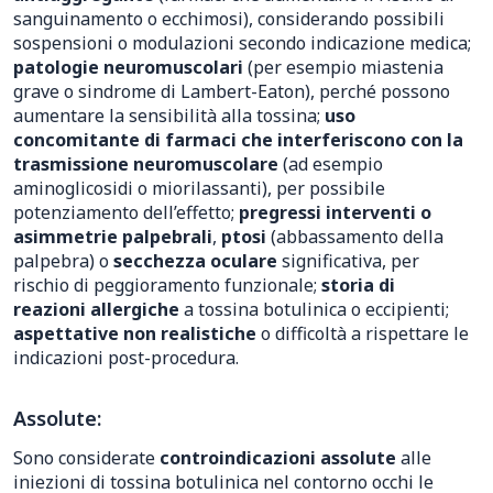
sanguinamento o ecchimosi), considerando possibili
sospensioni o modulazioni secondo indicazione medica;
patologie neuromuscolari
(per esempio miastenia
grave o sindrome di Lambert-Eaton), perché possono
aumentare la sensibilità alla tossina;
uso
concomitante di farmaci che interferiscono con la
trasmissione neuromuscolare
(ad esempio
aminoglicosidi o miorilassanti), per possibile
potenziamento dell’effetto;
pregressi interventi o
asimmetrie palpebrali
,
ptosi
(abbassamento della
palpebra) o
secchezza oculare
significativa, per
rischio di peggioramento funzionale;
storia di
reazioni allergiche
a tossina botulinica o eccipienti;
aspettative non realistiche
o difficoltà a rispettare le
indicazioni post-procedura.
Assolute:
Sono considerate
controindicazioni assolute
alle
iniezioni di tossina botulinica nel contorno occhi le