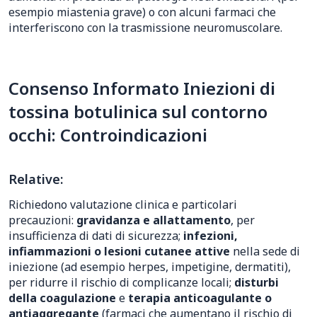
esempio miastenia grave) o con alcuni farmaci che
interferiscono con la trasmissione neuromuscolare.
Consenso Informato Iniezioni di
tossina botulinica sul contorno
occhi: Controindicazioni
Relative:
Richiedono valutazione clinica e particolari
precauzioni:
gravidanza e allattamento
, per
insufficienza di dati di sicurezza;
infezioni,
infiammazioni o lesioni cutanee attive
nella sede di
iniezione (ad esempio herpes, impetigine, dermatiti),
per ridurre il rischio di complicanze locali;
disturbi
della coagulazione
e
terapia anticoagulante o
antiaggregante
(farmaci che aumentano il rischio di