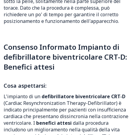
sotto la pelle, solitamente nella parte superiore del
torace. Dato che la procedura è complessa, può
richiedere un po' di tempo per garantire il corretto
posizionamento e funzionamento dell'apparecchio.
Consenso Informato Impianto di
defibrillatore biventricolare CRT-D:
Benefici attesi
Cosa aspettarsi:
L'impianto di un
defibrillatore biventricolare CRT-D
(Cardiac Resynchronization Therapy-Defibrillator) è
indicato principalmente per pazienti con insufficienza
cardiaca che presentano dissincronia nella contrazione
ventricolare. I
benefici attesi
dalla procedura
includono un miglioramento nella qualità della vita