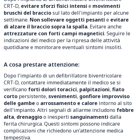
CRT-D,
evitare sforzi fisici intensi
e
movimenti
bruschi del braccio
sul lato dell'impianto per alcune
settimane.
Non sollevare oggetti pesanti
e
evitare
di alzare il braccio sopra la spalla
. Evitare anche
attrezzature con forti campi magnetici
. Seguire le
indicazioni del medico per la ripresa delle attività
quotidiane e monitorare eventuali sintomi insoliti.
A cosa prestare attenzione:
Dopo l'impianto di un defibrillatore biventricolare
CRT-D, contattare immediatamente il medico se si
verificano
forti dolori toracici
,
palpitazioni
,
fiato
corto
persistente,
svenimenti
,
gonfiore improvviso
delle gambe
o
arrossamento e calore
intorno al sito
dell'impianto. Altri segnali di allarme includono
febbre
alta
,
drenaggio
o inesperti
sanguinamenti
dalla
ferita chirurgica. Questi sintomi possono indicare
complicazioni che richiedono un'attenzione medica
tempestiva.