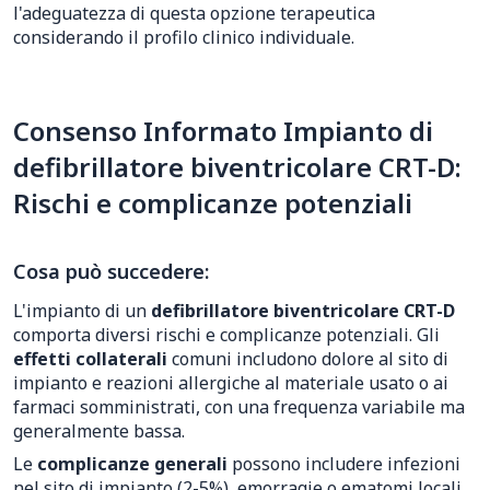
l'adeguatezza di questa opzione terapeutica
considerando il profilo clinico individuale.
Consenso Informato Impianto di
defibrillatore biventricolare CRT-D:
Rischi e complicanze potenziali
Cosa può succedere:
L'impianto di un
defibrillatore biventricolare CRT-D
comporta diversi rischi e complicanze potenziali. Gli
effetti collaterali
comuni includono dolore al sito di
impianto e reazioni allergiche al materiale usato o ai
farmaci somministrati, con una frequenza variabile ma
generalmente bassa.
Le
complicanze generali
possono includere infezioni
nel sito di impianto (2-5%), emorragie o ematomi locali