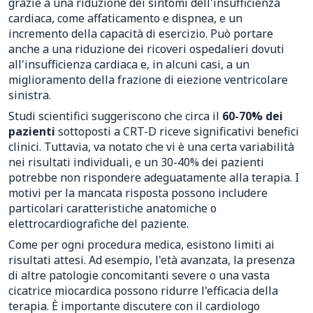
grazie a una riduzione dei sintomi dell'insufficienza
cardiaca, come affaticamento e dispnea, e un
incremento della capacità di esercizio. Può portare
anche a una riduzione dei ricoveri ospedalieri dovuti
all'insufficienza cardiaca e, in alcuni casi, a un
miglioramento della frazione di eiezione ventricolare
sinistra.
Studi scientifici suggeriscono che circa il
60-70% dei
pazienti
sottoposti a CRT-D riceve significativi benefici
clinici. Tuttavia, va notato che vi è una certa variabilità
nei risultati individuali, e un 30-40% dei pazienti
potrebbe non rispondere adeguatamente alla terapia. I
motivi per la mancata risposta possono includere
particolari caratteristiche anatomiche o
elettrocardiografiche del paziente.
Come per ogni procedura medica, esistono limiti ai
risultati attesi. Ad esempio, l'età avanzata, la presenza
di altre patologie concomitanti severe o una vasta
cicatrice miocardica possono ridurre l'efficacia della
terapia. È importante discutere con il cardiologo