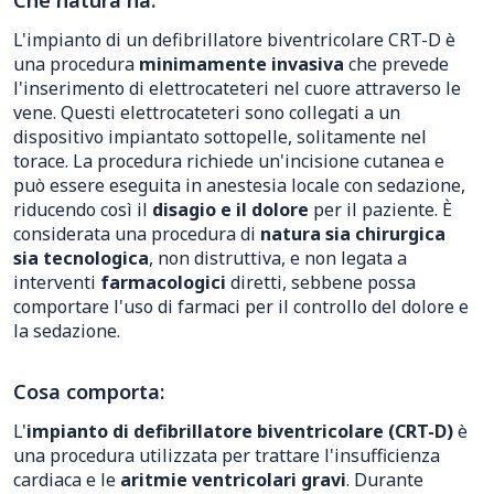
Che natura ha:
L'impianto di un defibrillatore biventricolare CRT-D è
una procedura
minimamente invasiva
che prevede
l'inserimento di elettrocateteri nel cuore attraverso le
vene. Questi elettrocateteri sono collegati a un
dispositivo impiantato sottopelle, solitamente nel
torace. La procedura richiede un'incisione cutanea e
può essere eseguita in anestesia locale con sedazione,
riducendo così il
disagio e il dolore
per il paziente. È
considerata una procedura di
natura sia chirurgica
sia tecnologica
, non distruttiva, e non legata a
interventi
farmacologici
diretti, sebbene possa
comportare l'uso di farmaci per il controllo del dolore e
la sedazione.
Cosa comporta:
L'
impianto di defibrillatore biventricolare (CRT-D)
è
una procedura utilizzata per trattare l'insufficienza
cardiaca e le
aritmie ventricolari gravi
. Durante