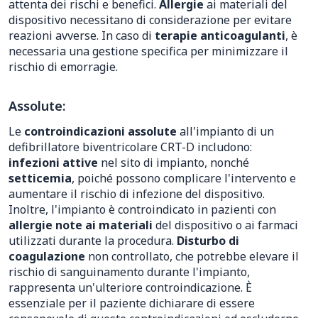
attenta dei rischi e benefici.
Allergie
ai materiali del
dispositivo necessitano di considerazione per evitare
reazioni avverse. In caso di
terapie anticoagulanti
, è
necessaria una gestione specifica per minimizzare il
rischio di emorragie.
Assolute:
Le
controindicazioni assolute
all'impianto di un
defibrillatore biventricolare CRT-D includono:
infezioni attive
nel sito di impianto, nonché
setticemia
, poiché possono complicare l'intervento e
aumentare il rischio di infezione del dispositivo.
Inoltre, l'impianto è controindicato in pazienti con
allergie note ai materiali
del dispositivo o ai farmaci
utilizzati durante la procedura.
Disturbo di
coagulazione
non controllato, che potrebbe elevare il
rischio di sanguinamento durante l'impianto,
rappresenta un'ulteriore controindicazione. È
essenziale per il paziente dichiarare di essere