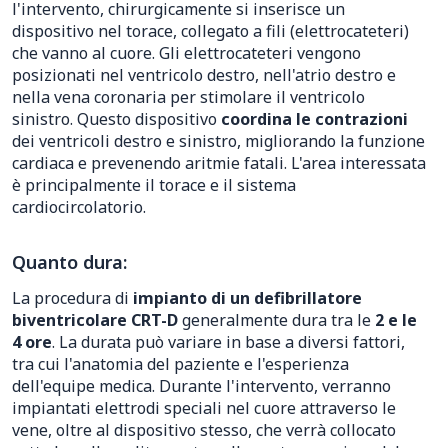
l'intervento, chirurgicamente si inserisce un
dispositivo nel torace, collegato a fili (elettrocateteri)
che vanno al cuore. Gli elettrocateteri vengono
posizionati nel ventricolo destro, nell'atrio destro e
nella vena coronaria per stimolare il ventricolo
sinistro. Questo dispositivo
coordina le contrazioni
dei ventricoli destro e sinistro, migliorando la funzione
cardiaca e prevenendo aritmie fatali. L'area interessata
è principalmente il torace e il sistema
cardiocircolatorio.
Quanto dura:
La procedura di
impianto di un defibrillatore
biventricolare CRT-D
generalmente dura tra le
2 e le
4 ore
. La durata può variare in base a diversi fattori,
tra cui l'anatomia del paziente e l'esperienza
dell'equipe medica. Durante l'intervento, verranno
impiantati elettrodi speciali nel cuore attraverso le
vene, oltre al dispositivo stesso, che verrà collocato