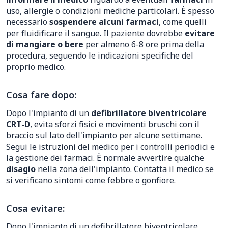
uso, allergie o condizioni mediche particolari. È spesso
necessario
sospendere alcuni farmaci
, come quelli
per fluidificare il sangue. Il paziente dovrebbe
evitare
di mangiare o bere
per almeno 6-8 ore prima della
procedura, seguendo le indicazioni specifiche del
proprio medico.
Cosa fare dopo:
Dopo l'impianto di un
defibrillatore biventricolare
CRT-D
, evita sforzi fisici e movimenti bruschi con il
braccio sul lato dell'impianto per alcune settimane.
Segui le istruzioni del medico per i controlli periodici e
la gestione dei farmaci. È normale avvertire qualche
disagio
nella zona dell'impianto. Contatta il medico se
si verificano sintomi come febbre o gonfiore.
Cosa evitare:
Dopo l'impianto di un defibrillatore biventricolare