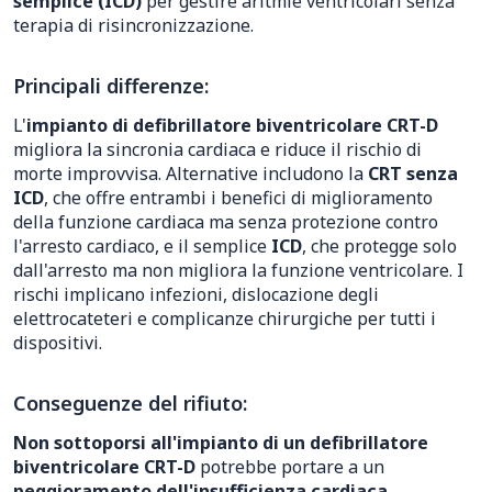
semplice (ICD)
per gestire aritmie ventricolari senza
terapia di risincronizzazione.
Principali differenze:
L'
impianto di defibrillatore biventricolare CRT-D
migliora la sincronia cardiaca e riduce il rischio di
morte improvvisa. Alternative includono la
CRT senza
ICD
, che offre entrambi i benefici di miglioramento
della funzione cardiaca ma senza protezione contro
l'arresto cardiaco, e il semplice
ICD
, che protegge solo
dall'arresto ma non migliora la funzione ventricolare. I
rischi implicano infezioni, dislocazione degli
elettrocateteri e complicanze chirurgiche per tutti i
dispositivi.
Conseguenze del rifiuto:
Non sottoporsi all'impianto di un defibrillatore
biventricolare CRT-D
potrebbe portare a un
peggioramento dell'insufficienza cardiaca
,