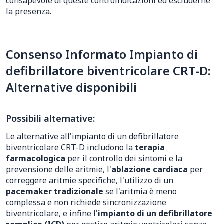
consapevole di queste controindicazioni ed escluderne
la presenza.
Consenso Informato Impianto di
defibrillatore biventricolare CRT-D:
Alternative disponibili
Possibili alternative:
Le alternative all'impianto di un defibrillatore
biventricolare CRT-D includono la
terapia
farmacologica
per il controllo dei sintomi e la
prevensione delle aritmie, l'
ablazione cardiaca
per
correggere aritmie specifiche, l'utilizzo di un
pacemaker tradizionale
se l'aritmia è meno
complessa e non richiede sincronizzazione
biventricolare, e infine l'
impianto di un defibrillatore