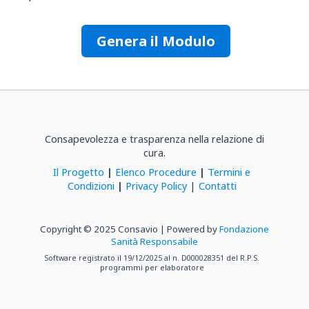
Genera il Modulo
Consapevolezza e trasparenza nella relazione di
cura.
Il Progetto
|
Elenco Procedure
|
Termini e
Condizioni
|
Privacy Policy
|
Contatti
Copyright © 2025 Consavio | Powered by
Fondazione
Sanità Responsabile
Software registrato il 19/12/2025 al n. D000028351 del R.P.S.
programmi per elaboratore