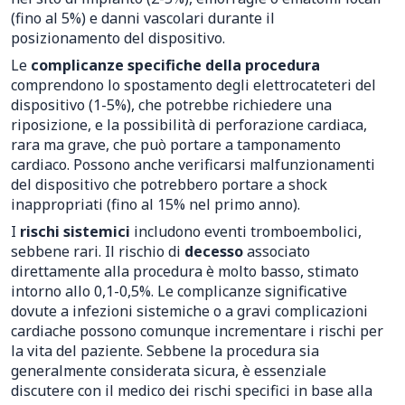
(fino al 5%) e danni vascolari durante il
posizionamento del dispositivo.
Le
complicanze specifiche della procedura
comprendono lo spostamento degli elettrocateteri del
dispositivo (1-5%), che potrebbe richiedere una
riposizione, e la possibilità di perforazione cardiaca,
rara ma grave, che può portare a tamponamento
cardiaco. Possono anche verificarsi malfunzionamenti
del dispositivo che potrebbero portare a shock
inappropriati (fino al 15% nel primo anno).
I
rischi sistemici
includono eventi tromboembolici,
sebbene rari. Il rischio di
decesso
associato
direttamente alla procedura è molto basso, stimato
intorno allo 0,1-0,5%. Le complicanze significative
dovute a infezioni sistemiche o a gravi complicazioni
cardiache possono comunque incrementare i rischi per
la vita del paziente. Sebbene la procedura sia
generalmente considerata sicura, è essenziale
discutere con il medico dei rischi specifici in base alla