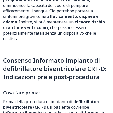
diminuendo la capacità del cuore di pompare
efficacemente il sangue. Ciò potrebbe portare a
sintomi più gravi come
affaticamento, dispnea e
edema
. Inoltre, si può mantenere un
elevato rischio
di aritmie ventricolari
, che possono essere
potenzialmente fatali senza un dispositivo che le
gestisca.
Consenso Informato Impianto di
defibrillatore biventricolare CRT-D:
Indicazioni pre e post-procedura
Cosa fare prima:
Prima della procedura di impianto di
defibrillatore
biventricolare (CRT-D)
, il paziente dovrebbe
informare il medico
riguardo a eventuali
farmaci
in