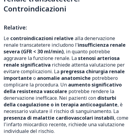
Controindicazioni
Relative:
Le
controindicazioni relative
alla denervazione
renale transcatetere includono l'
insufficienza renale
severa (GFR < 30 ml/min)
, in quanto potrebbe
aggravare la funzione renale. La
stenosi arteriosa
renale significativa
richiede attenta valutazione per
evitare complicazioni. La
pregressa chirurgia renale
importante
o
anomalie anatomiche
potrebbero
complicare la procedura. Un
aumento significativo
della resistenza vascolare
potrebbe rendere la
denervazione inefficace. Nei pazienti con
disturbi
della coagulazione o in terapia anticoagulante
, è
necessario valutare il rischio di sanguinamento. La
presenza di malattie cardiovascolari instabili
, come
l'infarto miocardico recente, richiede una valutazione
individuale del rischio.