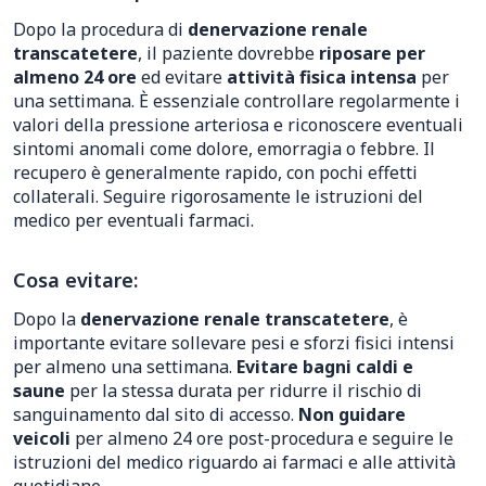
Dopo la procedura di
denervazione renale
transcatetere
, il paziente dovrebbe
riposare per
almeno 24 ore
ed evitare
attività fisica intensa
per
una settimana. È essenziale controllare regolarmente i
valori della pressione arteriosa e riconoscere eventuali
sintomi anomali come dolore, emorragia o febbre. Il
recupero è generalmente rapido, con pochi effetti
collaterali. Seguire rigorosamente le istruzioni del
medico per eventuali farmaci.
Cosa evitare:
Dopo la
denervazione renale transcatetere
, è
importante evitare sollevare pesi e sforzi fisici intensi
per almeno una settimana.
Evitare bagni caldi e
saune
per la stessa durata per ridurre il rischio di
sanguinamento dal sito di accesso.
Non guidare
veicoli
per almeno 24 ore post-procedura e seguire le
istruzioni del medico riguardo ai farmaci e alle attività