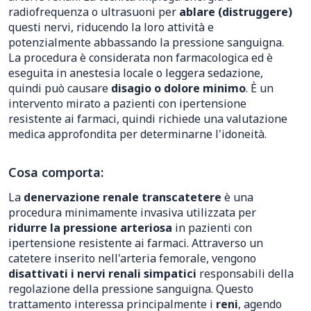
radiofrequenza o ultrasuoni per
ablare (distruggere)
questi nervi, riducendo la loro attività e
potenzialmente abbassando la pressione sanguigna.
La procedura è considerata non farmacologica ed è
eseguita in anestesia locale o leggera sedazione,
quindi può causare
disagio o dolore minimo
. È un
intervento mirato a pazienti con ipertensione
resistente ai farmaci, quindi richiede una valutazione
medica approfondita per determinarne l'idoneità.
Cosa comporta:
La
denervazione renale transcatetere
è una
procedura minimamente invasiva utilizzata per
ridurre la pressione arteriosa
in pazienti con
ipertensione resistente ai farmaci. Attraverso un
catetere inserito nell'arteria femorale, vengono
disattivati i nervi renali simpatici
responsabili della
regolazione della pressione sanguigna. Questo
trattamento interessa principalmente i
reni
, agendo