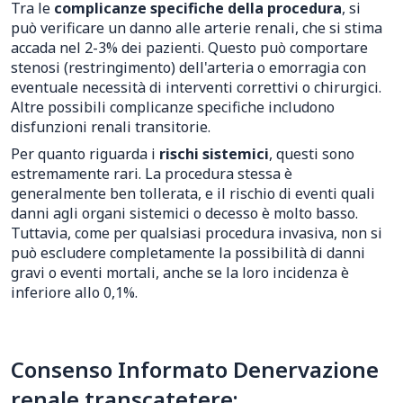
Tra le
complicanze specifiche della procedura
, si
può verificare un danno alle arterie renali, che si stima
accada nel 2-3% dei pazienti. Questo può comportare
stenosi (restringimento) dell'arteria o emorragia con
eventuale necessità di interventi correttivi o chirurgici.
Altre possibili complicanze specifiche includono
disfunzioni renali transitorie.
Per quanto riguarda i
rischi sistemici
, questi sono
estremamente rari. La procedura stessa è
generalmente ben tollerata, e il rischio di eventi quali
danni agli organi sistemici o decesso è molto basso.
Tuttavia, come per qualsiasi procedura invasiva, non si
può escludere completamente la possibilità di danni
gravi o eventi mortali, anche se la loro incidenza è
inferiore allo 0,1%.
Consenso Informato Denervazione
renale transcatetere: