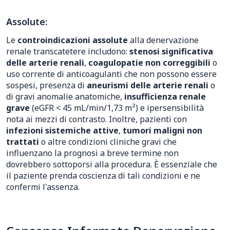
Assolute:
Le
controindicazioni assolute
alla denervazione
renale transcatetere includono:
stenosi significativa
delle arterie renali
,
coagulopatie non correggibili
o
uso corrente di anticoagulanti che non possono essere
sospesi, presenza di
aneurismi delle arterie renali
o
di gravi anomalie anatomiche,
insufficienza renale
grave
(eGFR < 45 mL/min/1,73 m²) e ipersensibilità
nota ai mezzi di contrasto. Inoltre, pazienti con
infezioni sistemiche attive
,
tumori maligni non
trattati
o altre condizioni cliniche gravi che
influenzano la prognosi a breve termine non
dovrebbero sottoporsi alla procedura. È essenziale che
il paziente prenda coscienza di tali condizioni e ne
confermi l'assenza.