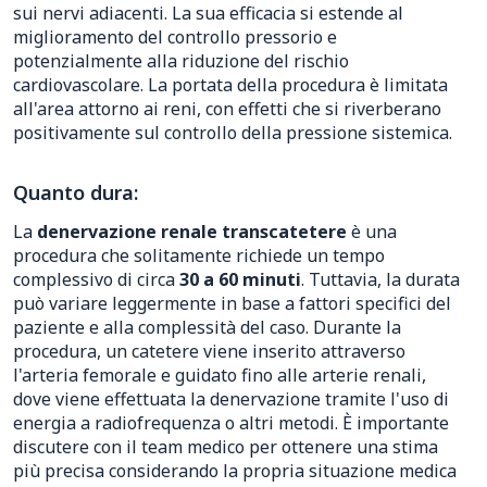
sui nervi adiacenti. La sua efficacia si estende al
miglioramento del controllo pressorio e
potenzialmente alla riduzione del rischio
cardiovascolare. La portata della procedura è limitata
all'area attorno ai reni, con effetti che si riverberano
positivamente sul controllo della pressione sistemica.
Quanto dura:
La
denervazione renale transcatetere
è una
procedura che solitamente richiede un tempo
complessivo di circa
30 a 60 minuti
. Tuttavia, la durata
può variare leggermente in base a fattori specifici del
paziente e alla complessità del caso. Durante la
procedura, un catetere viene inserito attraverso
l'arteria femorale e guidato fino alle arterie renali,
dove viene effettuata la denervazione tramite l'uso di
energia a radiofrequenza o altri metodi. È importante
discutere con il team medico per ottenere una stima
più precisa considerando la propria situazione medica