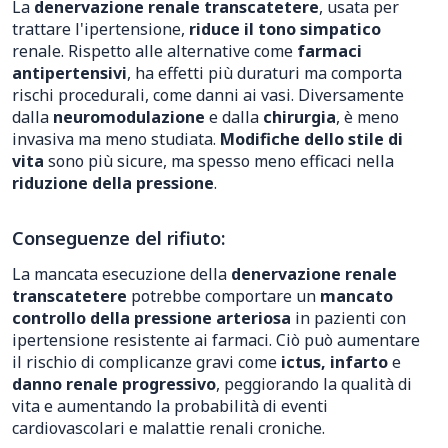
La
denervazione renale transcatetere
, usata per
trattare l'ipertensione,
riduce il tono simpatico
renale. Rispetto alle alternative come
farmaci
antipertensivi
, ha effetti più duraturi ma comporta
rischi procedurali, come danni ai vasi. Diversamente
dalla
neuromodulazione
e dalla
chirurgia
, è meno
invasiva ma meno studiata.
Modifiche dello stile di
vita
sono più sicure, ma spesso meno efficaci nella
riduzione della pressione
.
Conseguenze del rifiuto:
La mancata esecuzione della
denervazione renale
transcatetere
potrebbe comportare un
mancato
controllo della pressione arteriosa
in pazienti con
ipertensione resistente ai farmaci. Ciò può aumentare
il rischio di complicanze gravi come
ictus, infarto
e
danno renale progressivo
, peggiorando la qualità di
vita e aumentando la probabilità di eventi
cardiovascolari e malattie renali croniche.