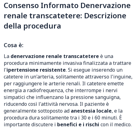
Consenso Informato Denervazione
renale transcatetere: Descrizione
della procedura
Cosa è:
La
denervazione renale transcatetere
è una
procedura minimamente invasiva finalizzata a trattare
l'
ipertensione resistente
. Si esegue inserendo un
catetere in un'arteria, solitamente attraverso l'inguine,
per raggiungere le arterie renali. Il catetere emette
energia a radiofrequenza, che interrompe i nervi
simpatici che influenzano la pressione sanguigna,
riducendo così l'attività nervosa. Il paziente è
generalmente sottoposto ad
anestesia locale
, e la
procedura dura solitamente tra i 30 e i 60 minuti. È
importante discutere i
benefici e i rischi
con il medico.