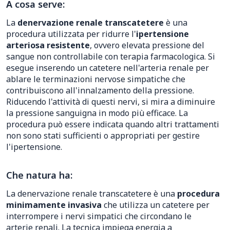
A cosa serve:
La
denervazione renale transcatetere
è una
procedura utilizzata per ridurre l'
ipertensione
arteriosa resistente
, ovvero elevata pressione del
sangue non controllabile con terapia farmacologica. Si
esegue inserendo un catetere nell'arteria renale per
ablare le terminazioni nervose simpatiche che
contribuiscono all'innalzamento della pressione.
Riducendo l'attività di questi nervi, si mira a diminuire
la pressione sanguigna in modo più efficace. La
procedura può essere indicata quando altri trattamenti
non sono stati sufficienti o appropriati per gestire
l'ipertensione.
Che natura ha:
La denervazione renale transcatetere è una
procedura
minimamente invasiva
che utilizza un catetere per
interrompere i nervi simpatici che circondano le
arterie renali. La tecnica impiega energia a