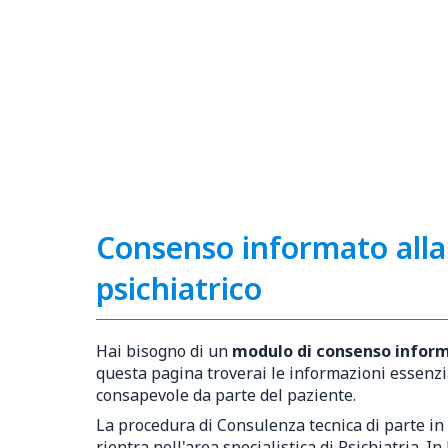
Consenso informato alla
psichiatrico
Hai bisogno di un
modulo di consenso infor
questa pagina troverai le informazioni essenzi
consapevole da parte del paziente.
La procedura di Consulenza tecnica di parte in
rientra nell'area specialistica di Psichiatria. I