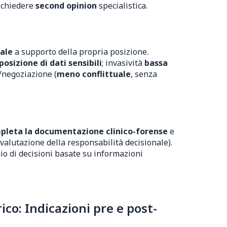
ichiedere
second opinion
specialistica.
tale
a supporto della propria posizione.
posizione di dati sensibili
; invasività
bassa
/negoziazione (
meno conflittuale
, senza
pleta la documentazione clinico-forense
e
valutazione della responsabilità decisionale).
o di decisioni basate su informazioni
co: Indicazioni pre e post-