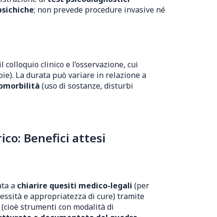
psichiche
; non prevede procedure invasive né
 colloquio clinico e l’osservazione, cui
pie). La durata può variare in relazione a
omorbilità
(uso di sostanze, disturbi
co: Benefici attesi
ata a
chiarire quesiti medico-legali
(per
cessità e appropriatezza di cure) tramite
(cioè strumenti con modalità di