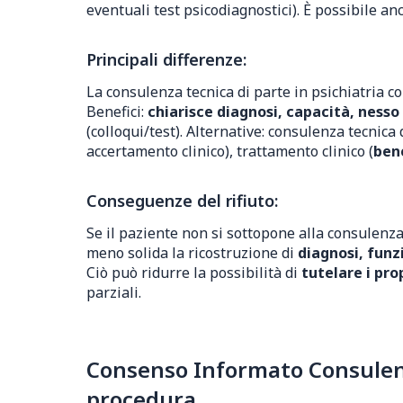
eventuali test psicodiagnostici). È possibile a
Principali differenze:
La consulenza tecnica di parte in psichiatria c
Benefici:
chiarisce diagnosi, capacità, ness
(colloqui/test). Alternative: consulenza tecnica d
accertamento clinico), trattamento clinico (
ben
Conseguenze del rifiuto:
Se il paziente non si sottopone alla consulenza
meno solida la ricostruzione di
diagnosi, funz
Ciò può ridurre la possibilità di
tutelare i prop
parziali.
Consenso Informato Consulenza
procedura