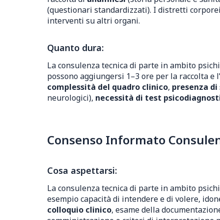
(questionari standardizzati). I distretti corpore
interventi su altri organi.
Quanto dura:
La consulenza tecnica di parte in ambito psichia
possono aggiungersi 1–3 ore per la raccolta e l’
complessità del quadro clinico
,
presenza di
neurologici),
necessità di test psicodiagnost
Consenso Informato Consulenza
Cosa aspettarsi:
La consulenza tecnica di parte in ambito psichi
esempio capacità di intendere e di volere, idon
colloquio clinico
, esame della documentazione