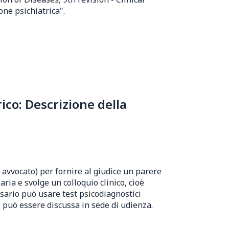
one psichiatrica".
co: Descrizione della
 avvocato) per fornire al giudice un parere
ria e svolge un colloquio clinico, cioè
sario può usare test psicodiagnostici
e può essere discussa in sede di udienza.