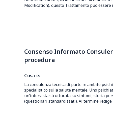
Modification), questo Trattamento può essere in
Consenso Informato Consulenza
procedura
Cosa è:
La consulenza tecnica di parte in ambito psichi
specialistico sulla salute mentale. Uno psichia
un’intervista strutturata su sintomi, storia p
(questionari standardizzati). Al termine redige 