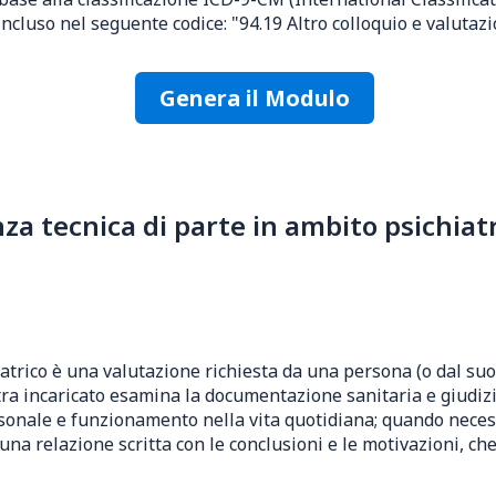
cluso nel seguente codice: "94.19 Altro colloquio e valutazi
Genera il Modulo
 tecnica di parte in ambito psichiatri
atrico è una valutazione richiesta da una persona (o dal suo
tra incaricato esamina la documentazione sanitaria e giudizia
ersonale e funzionamento nella vita quotidiana; quando neces
una relazione scritta con le conclusioni e le motivazioni, ch