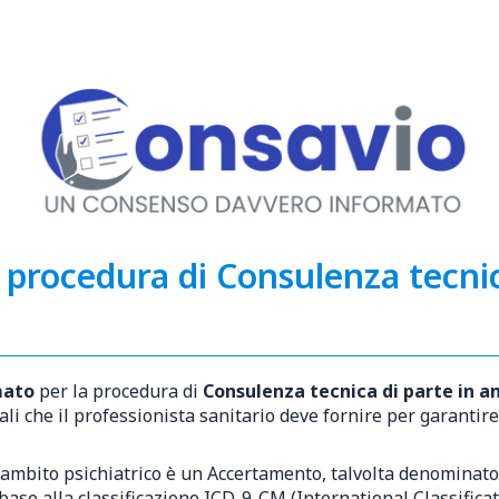
 procedura di Consulenza tecnic
mato
per la procedura di
Consulenza tecnica di parte in a
ali che il professionista sanitario deve fornire per garanti
 ambito psichiatrico è un Accertamento, talvolta denominato 
n base alla classificazione ICD-9-CM (International Classificat